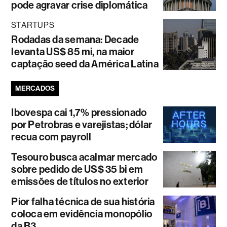
pode agravar crise diplomática
STARTUPS
Rodadas da semana: Decade
levanta US$ 85 mi, na maior
captação seed da América Latina
MERCADOS
Ibovespa cai 1,7% pressionado
por Petrobras e varejistas; dólar
recua com payroll
Tesouro busca acalmar mercado
sobre pedido de US$ 35 bi em
emissões de títulos no exterior
Pior falha técnica de sua história
coloca em evidência monopólio
da B3