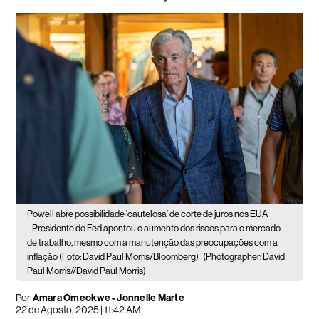
Powell abre possibilidade 'cautelosa' de corte de juros nos EUA
|
Presidente do Fed apontou o aumento dos riscos para o mercado
de trabalho, mesmo com a manutenção das preocupações com a
inflação (Foto: David Paul Morris/Bloomberg)
(Photographer: David
Paul Morris//David Paul Morris)
Por
Amara Omeokwe - Jonnelle Marte
22 de Agosto, 2025 | 11:42 AM