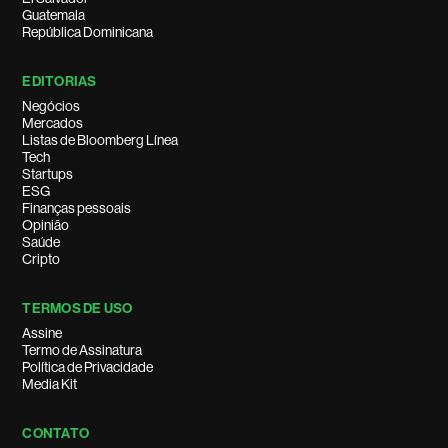
Guatemala
República Dominicana
EDITORIAS
Negócios
Mercados
Listas de Bloomberg Línea
Tech
Startups
ESG
Finanças pessoais
Opinião
Saúde
Cripto
TERMOS DE USO
Assine
Termo de Assinatura
Política de Privacidade
Media Kit
CONTATO