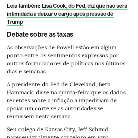
Leia também:
Lisa Cook, do Fed, diz que não será
intimidada a deixar o cargo após pressão de
Trump
Debate sobre as taxas
As observações de Powell estão em algum
ponto entre os sentimentos expressos por
outros formuladores de políticas nos últimos
dias e semanas.
A presidente do Fed de Cleveland, Beth
Hammack, disse na quinta-feira que os dados
recentes sobre a inflação a impediriam de
apoiar um corte se as autoridades se
reunissem nesta semana.
Seu colega de Kansas City, Jeff Schmid,
pareceu igualmente cauteloso em uma