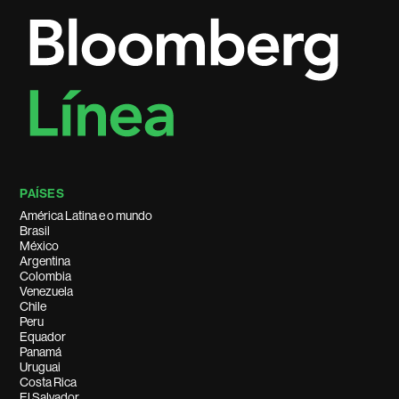
PAÍSES
América Latina e o mundo
Brasil
México
Argentina
Colombia
Venezuela
Chile
Peru
Equador
Panamá
Uruguai
Costa Rica
El Salvador