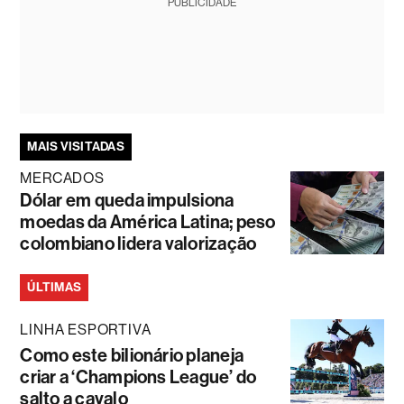
PUBLICIDADE
MAIS VISITADAS
MERCADOS
Dólar em queda impulsiona
moedas da América Latina; peso
colombiano lidera valorização
ÚLTIMAS
LINHA ESPORTIVA
Como este bilionário planeja
criar a ‘Champions League’ do
salto a cavalo