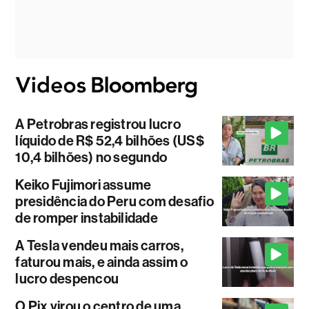
A Petrobras registrou lucro
líquido de R$ 52,4 bilhões (US$
10,4 bilhões) no segundo
Keiko Fujimori assume
presidência do Peru com desafio
de romper instabilidade
A Tesla vendeu mais carros,
faturou mais, e ainda assim o
lucro despencou
O Pix virou o centro de uma