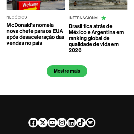
NEGÓCIOS
INTERNACIONAL
McDonald’s nomeia
Brasil fica atrás de
nova chefe para os EUA
México e Argentina em
após desaceleração das
ranking global de
vendas no país
qualidade de vida em
2026
Mostre mais