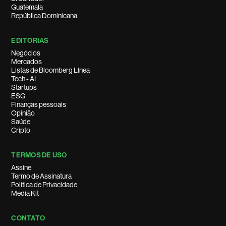
Guatemala
República Dominicana
EDITORIAS
Negócios
Mercados
Listas de Bloomberg Línea
Tech - AI
Startups
ESG
Finanças pessoais
Opinião
Saúde
Cripto
TERMOS DE USO
Assine
Termo de Assinatura
Política de Privacidade
Media Kit
CONTATO