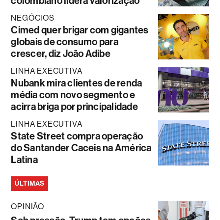
colombiano lidera valorização
NEGÓCIOS
Cimed quer brigar com gigantes
globais de consumo para
crescer, diz João Adibe
LINHA EXECUTIVA
Nubank mira clientes de renda
média com novo segmento e
acirra briga por principalidade
LINHA EXECUTIVA
State Street compra operação
do Santander Caceis na América
Latina
ÚLTIMAS
OPINIÃO