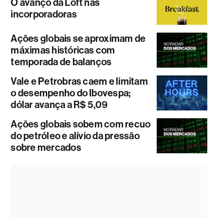
O avanço da Loft nas
incorporadoras
Ações globais se aproximam de
máximas históricas com
temporada de balanços
Vale e Petrobras caem e limitam
o desempenho do Ibovespa;
dólar avança a R$ 5,09
Ações globais sobem com recuo
do petróleo e alívio da pressão
sobre mercados