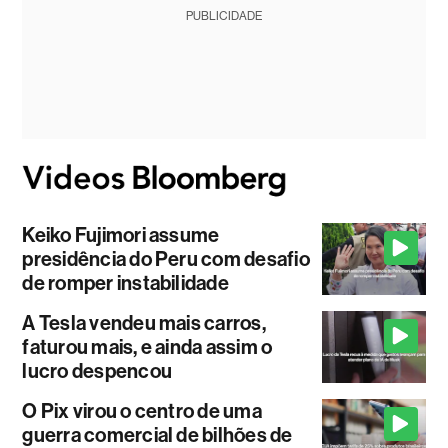
PUBLICIDADE
Keiko Fujimori assume
presidência do Peru com desafio
de romper instabilidade
A Tesla vendeu mais carros,
faturou mais, e ainda assim o
lucro despencou
O Pix virou o centro de uma
guerra comercial de bilhões de