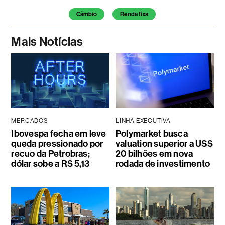
Câmbio
Renda fixa
Mais Notícias
MERCADOS
LINHA EXECUTIVA
Ibovespa fecha em leve
Polymarket busca
queda pressionado por
valuation superior a US$
recuo da Petrobras;
20 bilhões em nova
dólar sobe a R$ 5,13
rodada de investimento