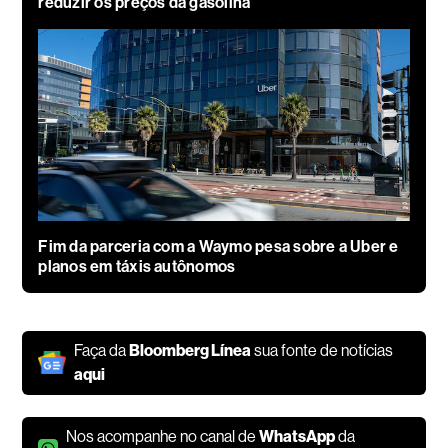
reduzir os preços da gasolina
Fim da parceria com a Waymo pesa sobre a Uber e
planos em táxis autônomos
Faça da
Bloomberg Línea
sua fonte de notícias
aqui
Nos acompanhe no canal de
WhatsApp
da