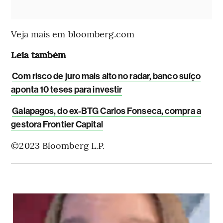
Veja mais em bloomberg.com
Leia também
Com risco de juro mais alto no radar, banco suíço
aponta 10 teses para investir
Galapagos, do ex-BTG Carlos Fonseca, compra a
gestora Frontier Capital
©2023 Bloomberg L.P.