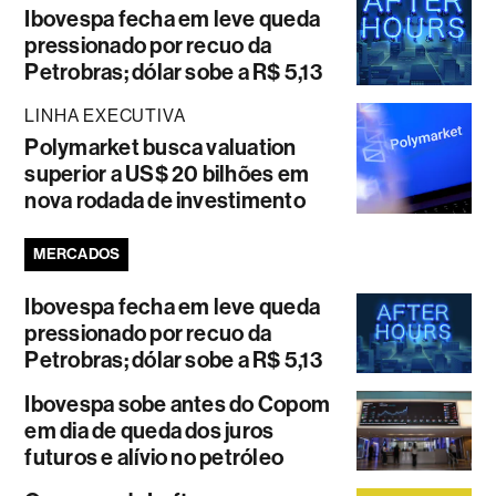
Ibovespa fecha em leve queda
pressionado por recuo da
Petrobras; dólar sobe a R$ 5,13
LINHA EXECUTIVA
Polymarket busca valuation
superior a US$ 20 bilhões em
nova rodada de investimento
MERCADOS
Ibovespa fecha em leve queda
pressionado por recuo da
Petrobras; dólar sobe a R$ 5,13
Ibovespa sobe antes do Copom
em dia de queda dos juros
futuros e alívio no petróleo