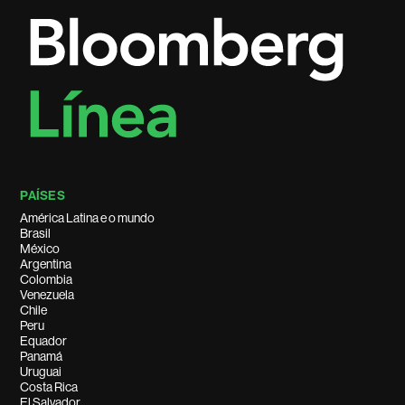
PAÍSES
América Latina e o mundo
Brasil
México
Argentina
Colombia
Venezuela
Chile
Peru
Equador
Panamá
Uruguai
Costa Rica
El Salvador