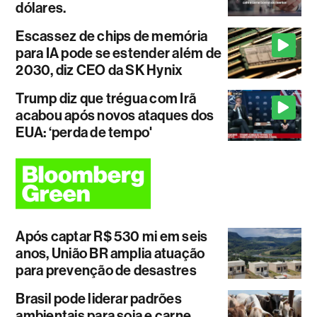
dólares.
Escassez de chips de memória
para IA pode se estender além de
2030, diz CEO da SK Hynix
Trump diz que trégua com Irã
acabou após novos ataques dos
EUA: ‘perda de tempo'
Após captar R$ 530 mi em seis
anos, União BR amplia atuação
para prevenção de desastres
Brasil pode liderar padrões
ambientais para soja e carne.