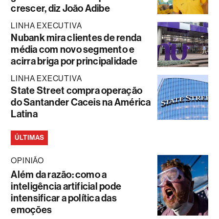
crescer, diz João Adibe
LINHA EXECUTIVA
Nubank mira clientes de renda
média com novo segmento e
acirra briga por principalidade
LINHA EXECUTIVA
State Street compra operação
do Santander Caceis na América
Latina
ÚLTIMAS
OPINIÃO
Além da razão: como a
inteligência artificial pode
intensificar a política das
emoções