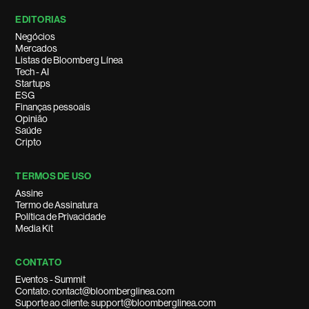
EDITORIAS
Negócios
Mercados
Listas de Bloomberg Línea
Tech - AI
Startups
ESG
Finanças pessoais
Opinião
Saúde
Cripto
TERMOS DE USO
Assine
Termo de Assinatura
Política de Privacidade
Media Kit
CONTATO
Eventos - Summit
Contato: contact@bloomberglinea.com
Suporte ao cliente: support@bloomberglinea.com