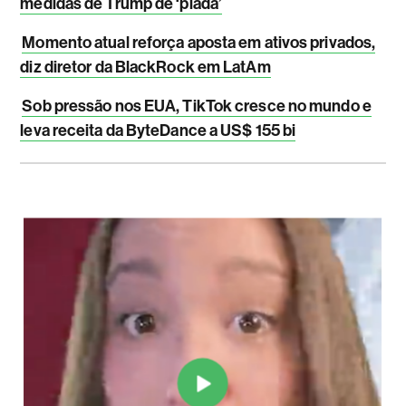
medidas de Trump de ‘piada’
Momento atual reforça aposta em ativos privados,
diz diretor da BlackRock em LatAm
Sob pressão nos EUA, TikTok cresce no mundo e
leva receita da ByteDance a US$ 155 bi