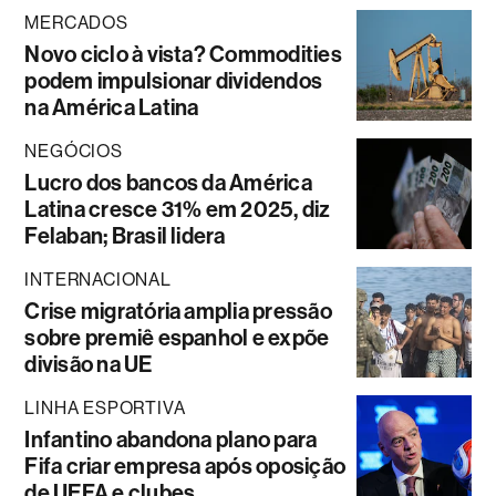
MERCADOS
Novo ciclo à vista? Commodities
podem impulsionar dividendos
na América Latina
NEGÓCIOS
Lucro dos bancos da América
Latina cresce 31% em 2025, diz
Felaban; Brasil lidera
INTERNACIONAL
Crise migratória amplia pressão
sobre premiê espanhol e expõe
divisão na UE
LINHA ESPORTIVA
Infantino abandona plano para
Fifa criar empresa após oposição
de UEFA e clubes