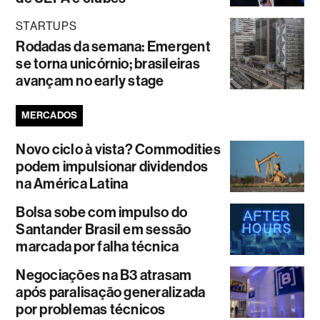
STARTUPS
Rodadas da semana: Emergent
se torna unicórnio; brasileiras
avançam no early stage
MERCADOS
Novo ciclo à vista? Commodities
podem impulsionar dividendos
na América Latina
Bolsa sobe com impulso do
Santander Brasil em sessão
marcada por falha técnica
Negociações na B3 atrasam
após paralisação generalizada
por problemas técnicos