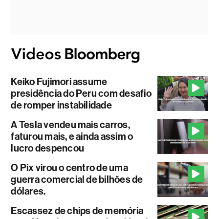
Keiko Fujimori assume
presidência do Peru com desafio
de romper instabilidade
A Tesla vendeu mais carros,
faturou mais, e ainda assim o
lucro despencou
O Pix virou o centro de uma
guerra comercial de bilhões de
dólares.
Escassez de chips de memória