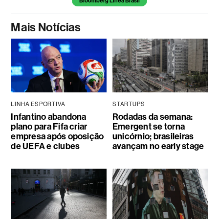
Bloomberg Línea Brasil
Mais Notícias
LINHA ESPORTIVA
STARTUPS
Infantino abandona
Rodadas da semana:
plano para Fifa criar
Emergent se torna
empresa após oposição
unicórnio; brasileiras
de UEFA e clubes
avançam no early stage