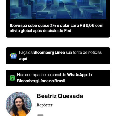
Ibovespa sobe quase 2% e dólar cai a R$ 5,06 com
alívio global após decisão do Fed
Faça da
Bloomberg Línea
sua fonte de notícias
aqui
Nos acompanhe no canal de
WhatsApp
da
Bloomberg Línea no Brasil
Beatriz Quesada
Repórter