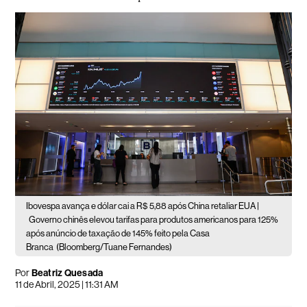
Ibovespa avança e dólar cai a R$ 5,88 após China retaliar EUA |
Governo chinês elevou tarifas para produtos americanos para 125%
após anúncio de taxação de 145% feito pela Casa
Branca
(Bloomberg/Tuane Fernandes)
Por
Beatriz Quesada
11 de Abril, 2025 | 11:31 AM