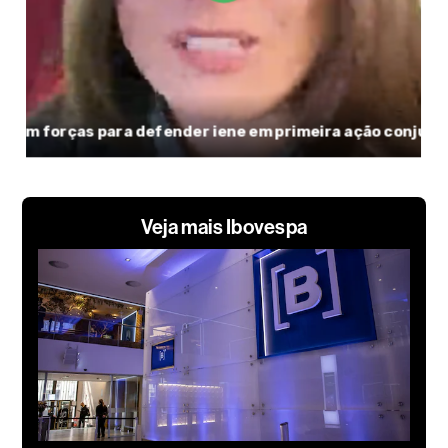
Veja mais Ibovespa