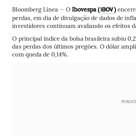
Bloomberg Línea — O
Ibovespa (
)
encerr
IBOV
perdas, em dia de divulgação de dados de infl
investidores continuam avaliando os efeitos d
O principal índice da bolsa brasileira subiu 
das perdas dos últimos pregões. O dólar ampli
com queda de 0,14%.
PUBLIC