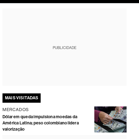
tura
PUBLICIDADE
MAIS VISITADAS
MERCADOS
Dólar em queda impulsiona moedas da
América Latina; peso colombiano lidera
valorização