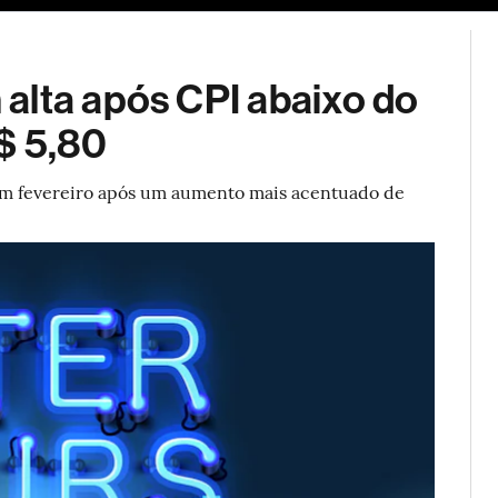
ESG
Soluções de publicidade
Bloomberg Línea
Assina
alta após CPI abaixo do
$ 5,80
em fevereiro após um aumento mais acentuado de