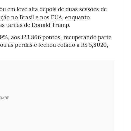
ou em leve alta depois de duas sessões de
ação no Brasil e nos EUA, enquanto
as tarifas de Donald Trump.
0,29%, aos 123.866 pontos, recuperando parte
ou as perdas e fechou cotado a R$ 5,8020,
IDADE