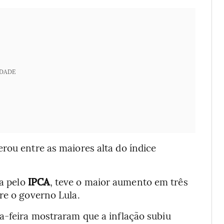
IDADE
rou entre as maiores alta do índice
da pelo
IPCA
, teve o maior aumento em três
re o governo Lula.
a-feira mostraram que a inflação subiu