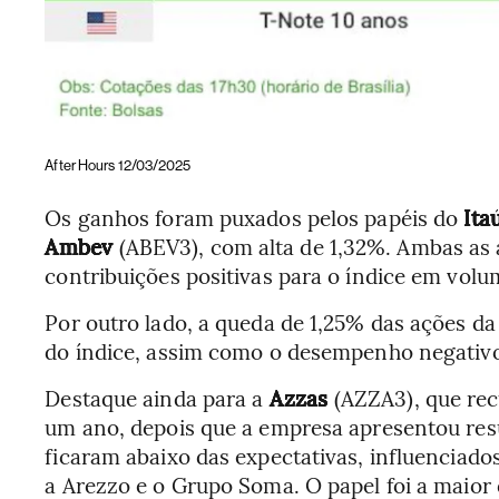
After Hours 12/03/2025
Os ganhos foram puxados pelos papéis do
Ita
Ambev
(ABEV3), com alta de 1,32%. Ambas as 
contribuições positivas para o índice em volu
Por outro lado, a queda de 1,25% das ações d
do índice, assim como o desempenho negativ
Destaque ainda para a
Azzas
(AZZA3), que rec
um ano, depois que a empresa apresentou resu
ficaram abaixo das expectativas, influenciado
a Arezzo e o Grupo Soma. O papel foi a maior