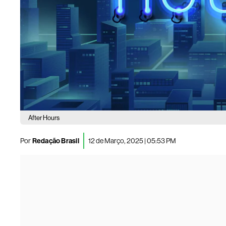
After Hours
Por
Redação Brasil
12 de Março, 2025 | 05:53 PM