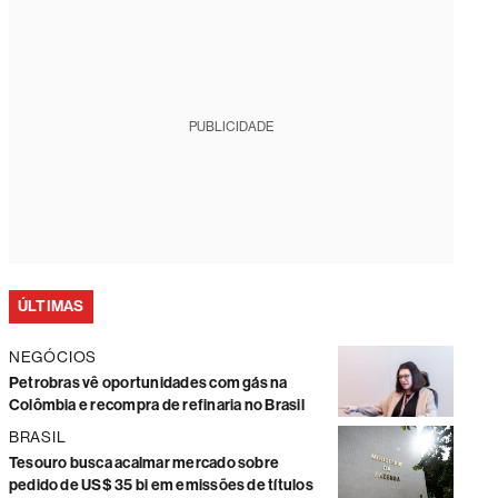
PUBLICIDADE
ÚLTIMAS
NEGÓCIOS
Petrobras vê oportunidades com gás na
Colômbia e recompra de refinaria no Brasil
BRASIL
Tesouro busca acalmar mercado sobre
pedido de US$ 35 bi em emissões de títulos