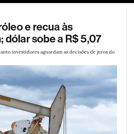
ESG
Soluções de publicidade
Bloomberg Línea
Assina
óleo e recua às
 dólar sobe a R$ 5,07
anto investidores aguardam as decisões de juros do