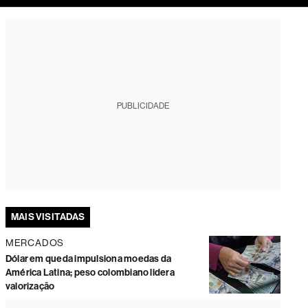
tura
PUBLICIDADE
MAIS VISITADAS
MERCADOS
Dólar em queda impulsiona moedas da
América Latina; peso colombiano lidera
valorização