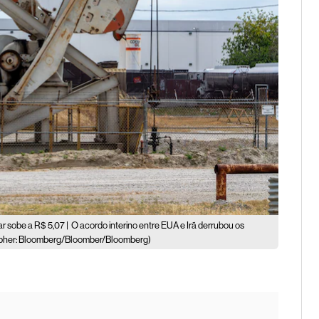
r sobe a R$ 5,07 |
O acordo interino entre EUA e Irã derrubou os
pher: Bloomberg/Bloomber/Bloomberg)