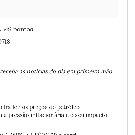
69.549 pontos
0718
receba as notícias do dia em primeira mão
 Irã fez os preços do petróleo
a pressão inflacionária e o seu impacto