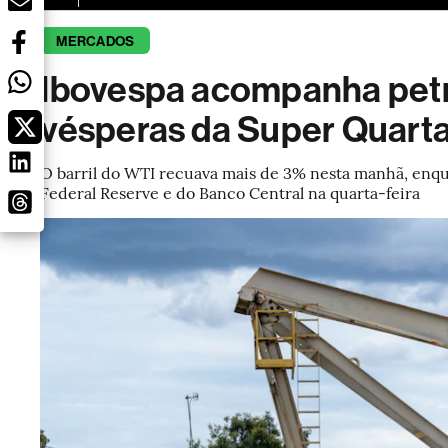
MERCADOS
Ibovespa acompanha petr
vésperas da Super Quarta;
O barril do WTI recuava mais de 3% nesta manhã, enqu
Federal Reserve e do Banco Central na quarta-feira