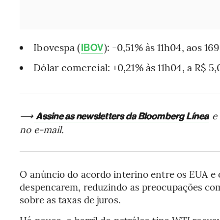
Ibovespa (
): -0,51% às 11h04, aos 1
IBOV
Dólar comercial: +0,21% às 11h04, a R$ 5,
⟶
e 
Assine as newsletters da Bloomberg Línea
no e-mail.
O anúncio do acordo interino entre os EUA e o
despencarem, reduzindo as preocupações com 
sobre as taxas de juros.