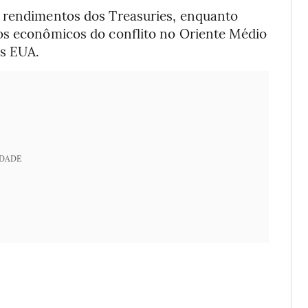
s rendimentos dos Treasuries, enquanto
os econômicos do conflito no Oriente Médio
os EUA.
IDADE