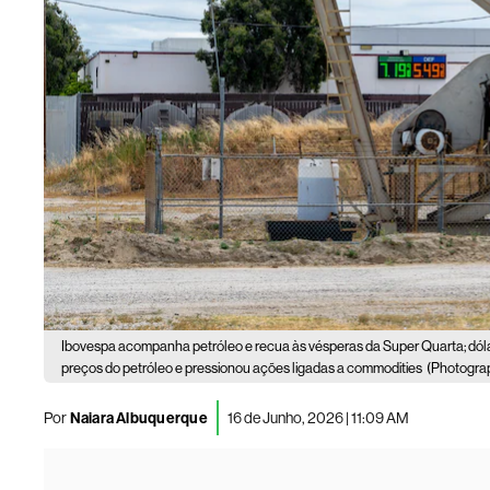
Ibovespa acompanha petróleo e recua às vésperas da Super Quarta; dóla
preços do petróleo e pressionou ações ligadas a commodities
(Photogra
Por
Naiara Albuquerque
16 de Junho, 2026 | 11:09 AM