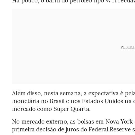
Há pouco, o barril do petróleo tipo WTI recuav
PUBLIC
Além disso, nesta semana, a expectativa é pela
monetária no Brasil e nos Estados Unidos na q
mercado como Super Quarta.
No mercado externo, as bolsas em Nova York 
primeira decisão de juros do Federal Reserve