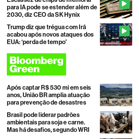
para IA pode se estender além de
2030, diz CEO da SK Hynix
Trump diz que trégua com Irã
acabou após novos ataques dos
EUA: ‘perda de tempo'
Após captar R$ 530 mi em seis
anos, União BR amplia atuação
para prevenção de desastres
Brasil pode liderar padrões
ambientais para soja e carne.
Mas há desafios, segundo WRI