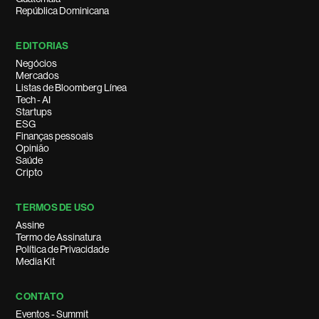
República Dominicana
EDITORIAS
Negócios
Mercados
Listas de Bloomberg Línea
Tech - AI
Startups
ESG
Finanças pessoais
Opinião
Saúde
Cripto
TERMOS DE USO
Assine
Termo de Assinatura
Política de Privacidade
Media Kit
CONTATO
Eventos - Summit