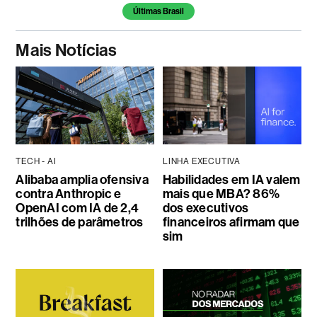
Últimas Brasil
Mais Notícias
TECH - AI
LINHA EXECUTIVA
Alibaba amplia ofensiva
Habilidades em IA valem
contra Anthropic e
mais que MBA? 86%
OpenAI com IA de 2,4
dos executivos
trilhões de parâmetros
financeiros afirmam que
sim