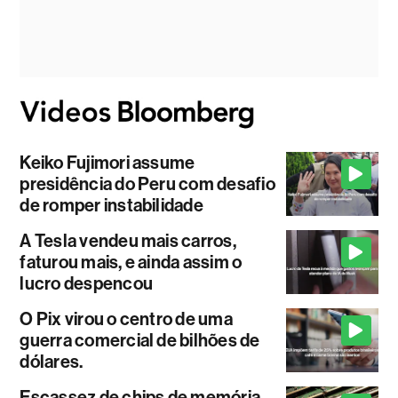
Keiko Fujimori assume
presidência do Peru com desafio
de romper instabilidade
A Tesla vendeu mais carros,
faturou mais, e ainda assim o
lucro despencou
O Pix virou o centro de uma
guerra comercial de bilhões de
dólares.
Escassez de chips de memória