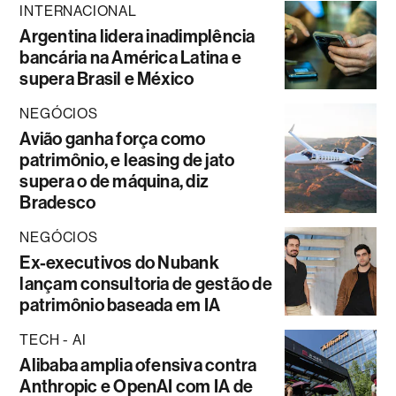
INTERNACIONAL
Argentina lidera inadimplência
bancária na América Latina e
supera Brasil e México
NEGÓCIOS
Avião ganha força como
patrimônio, e leasing de jato
supera o de máquina, diz
Bradesco
NEGÓCIOS
Ex-executivos do Nubank
lançam consultoria de gestão de
patrimônio baseada em IA
TECH - AI
Alibaba amplia ofensiva contra
Anthropic e OpenAI com IA de