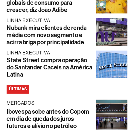
globais de consumo para
crescer, diz João Adibe
LINHA EXECUTIVA
Nubank mira clientes de renda
média com novo segmento e
acirra briga por principalidade
LINHA EXECUTIVA
State Street compra operação
do Santander Caceis na América
Latina
ÚLTIMAS
MERCADOS
Ibovespa sobe antes do Copom
em dia de queda dos juros
futuros e alívio no petróleo