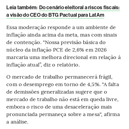
L
eia também:
Do cenário eleitoral a riscos fiscais:
a visão do CEO do BTG Pactual para LatAm
Essa moderação responde a um ambiente de
inflação ainda acima da meta, mas com sinais
de contenção. “Nossa previsão básica do
núcleo da inflação PCE de 2,6% em 2026
marcaria uma melhora direcional em relação à
inflação atual”, diz o relatório.
O mercado de trabalho permanecerá frágil,
com o desemprego em torno de 4,5%. “A falta
de demissões generalizadas sugere que o
mercado de trabalho não está em queda livre,
embora o risco de uma desaceleração mais
pronunciada permaneça sobre a mesa“, afirma
a análise.