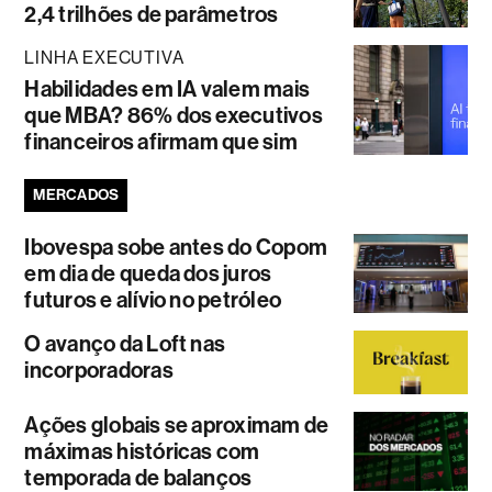
2,4 trilhões de parâmetros
LINHA EXECUTIVA
Habilidades em IA valem mais
que MBA? 86% dos executivos
financeiros afirmam que sim
MERCADOS
Ibovespa sobe antes do Copom
em dia de queda dos juros
futuros e alívio no petróleo
O avanço da Loft nas
incorporadoras
Ações globais se aproximam de
máximas históricas com
temporada de balanços