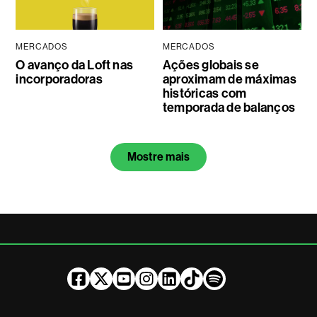
MERCADOS
MERCADOS
O avanço da Loft nas
Ações globais se
incorporadoras
aproximam de máximas
históricas com
temporada de balanços
Mostre mais