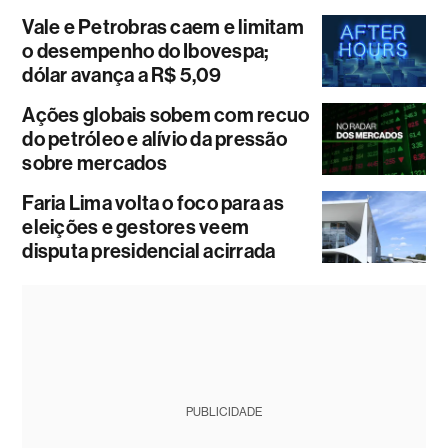
Vale e Petrobras caem e limitam
o desempenho do Ibovespa;
dólar avança a R$ 5,09
Ações globais sobem com recuo
do petróleo e alívio da pressão
sobre mercados
Faria Lima volta o foco para as
eleições e gestores veem
disputa presidencial acirrada
PUBLICIDADE