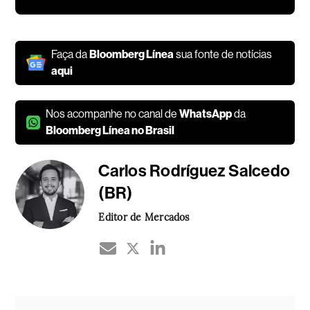
Faça da
Bloomberg Línea
sua fonte de notícias
aqui
Nos acompanhe no canal de
WhatsApp
da
Bloomberg Línea no Brasil
Carlos Rodríguez Salcedo
(BR)
Editor de Mercados