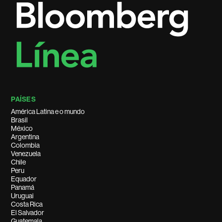
PAÍSES
América Latina e o mundo
Brasil
México
Argentina
Colombia
Venezuela
Chile
Peru
Equador
Panamá
Uruguai
Costa Rica
El Salvador
Guatemala