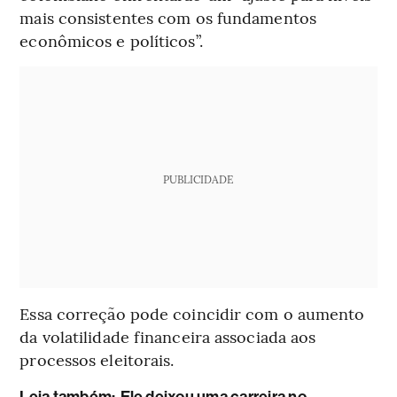
mais consistentes com os fundamentos
econômicos e políticos”.
PUBLICIDADE
Essa correção pode coincidir com o aumento
da volatilidade financeira associada aos
processos eleitorais.
L
eia também:
Ele deixou uma carreira no