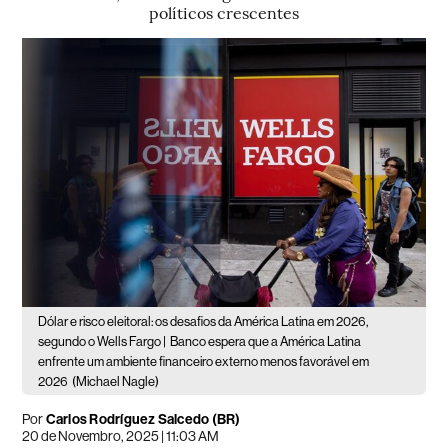
políticos crescentes
Dólar e risco eleitoral: os desafios da América Latina em 2026,
segundo o Wells Fargo |
Banco espera que a América Latina
enfrente um ambiente financeiro externo menos favorável em
2026
(Michael Nagle)
Por
Carlos Rodríguez Salcedo (BR)
20 de Novembro, 2025 | 11:03 AM