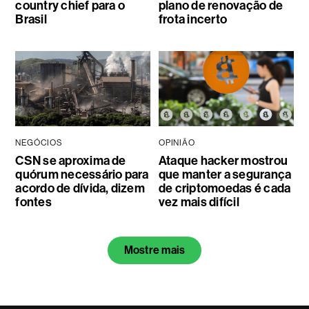
country chief para o
plano de renovação de
Brasil
frota incerto
NEGÓCIOS
OPINIÃO
CSN se aproxima de
Ataque hacker mostrou
quórum necessário para
que manter a segurança
acordo de dívida, dizem
de criptomoedas é cada
fontes
vez mais difícil
Mostre mais