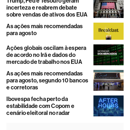
Trump, Fed e Tesouro geram
incerteza e reabrem debate
sobre vendas de ativos dos EUA
As ações mais recomendadas
para agosto
Ações globais oscilam à espera
de acordo no Irã e dados do
mercado de trabalho nos EUA
As ações mais recomendadas
para agosto, segundo 10 bancos
e corretoras
Ibovespa fecha perto da
estabilidade com Copom e
cenário eleitoral no radar