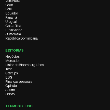
Venezuela
Chile
Peru
Equador
Panamá
Uruguai
Costa Rica
El Salvador
Guatemala
República Dominicana
EDITORIAS
Negócios
Mercados
Listas de Bloomberg Línea
Tech
Startups
ESG
Finanças pessoais
Opinião
Saúde
Cripto
TERMOS DE USO