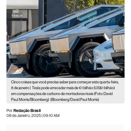
Cinco coisas que você precisa saber para começar esta quarta-feira,
8 de janeiro |
Tesla pode arrecadar mais de €1 bilhão (US$1 bilhão)
em compensações de carbono de montadoras rivais (Foto: David
Paul Morris/Bloomberg)
(Bloomberg/David Paul Morris)
Por
Redação Brasil
08 de Janeiro, 2025 | 09:10 AM