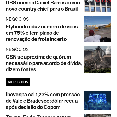
UBS nomeia Daniel Barros como
novo country chief para o Brasil
NEGÓCIOS
Flybondi reduz número de voos
em 75% e tem plano de
renovação de frota incerto
NEGÓCIOS
CSN se aproxima de quórum
necessário para acordo de dívida,
dizem fontes
MERCADOS
Ibovespa cai 1,23% com pressão
de Vale e Bradesco; dólar recua
após decisão do Copom