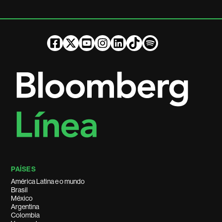
PAÍSES
América Latina e o mundo
Brasil
México
Argentina
Colombia