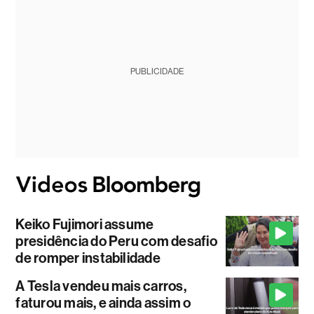
PUBLICIDADE
Keiko Fujimori assume
presidência do Peru com desafio
de romper instabilidade
A Tesla vendeu mais carros,
faturou mais, e ainda assim o