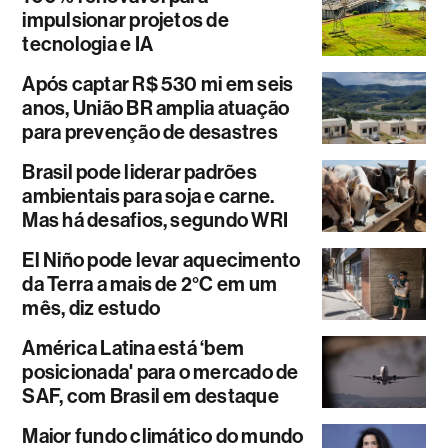
impulsionar projetos de
tecnologia e IA
Após captar R$ 530 mi em seis
anos, União BR amplia atuação
para prevenção de desastres
Brasil pode liderar padrões
ambientais para soja e carne.
Mas há desafios, segundo WRI
El Niño pode levar aquecimento
da Terra a mais de 2°C em um
mês, diz estudo
América Latina está ‘bem
posicionada' para o mercado de
SAF, com Brasil em destaque
Maior fundo climático do mundo