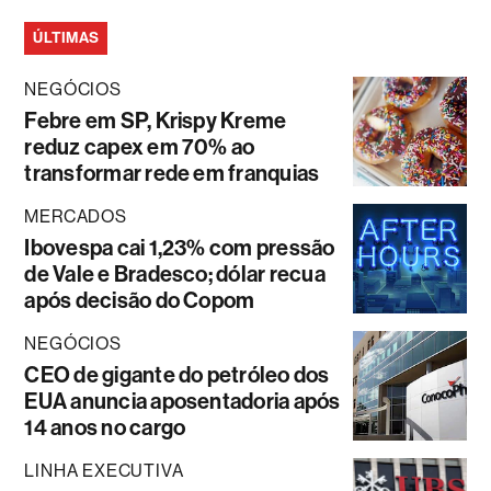
ÚLTIMAS
NEGÓCIOS
Febre em SP, Krispy Kreme
reduz capex em 70% ao
transformar rede em franquias
MERCADOS
Ibovespa cai 1,23% com pressão
de Vale e Bradesco; dólar recua
após decisão do Copom
NEGÓCIOS
CEO de gigante do petróleo dos
EUA anuncia aposentadoria após
14 anos no cargo
LINHA EXECUTIVA