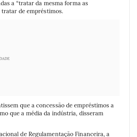
adas a “tratar da mesma forma as
 tratar de empréstimos.
IDADE
ntissem que a concessão de empréstimos a
mo que a média da indústria, disseram
acional de Regulamentação Financeira, a