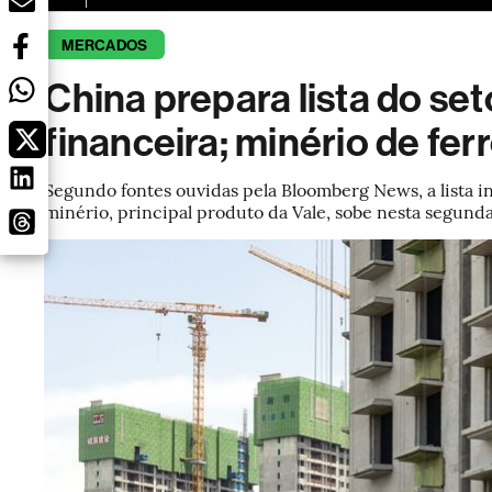
MERCADOS
China prepara lista do set
financeira; minério de fer
Segundo fontes ouvidas pela Bloomberg News, a lista i
minério, principal produto da Vale, sobe nesta segund