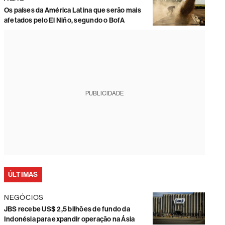
Os países da América Latina que serão mais
afetados pelo El Niño, segundo o BofA
PUBLICIDADE
ÚLTIMAS
NEGÓCIOS
JBS recebe US$ 2,5 bilhões de fundo da
Indonésia para expandir operação na Ásia