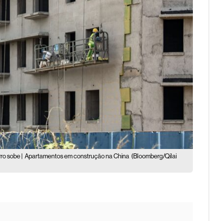
rro sobe |
Apartamentos em construção na China
(Bloomberg/Qilai