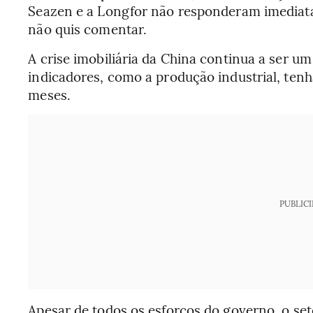
Seazen e a Longfor não responderam imediat
não quis comentar.
A crise imobiliária da China continua a ser u
indicadores, como a produção industrial, ten
meses.
PUBLIC
Apesar de todos os esforços do governo, o set