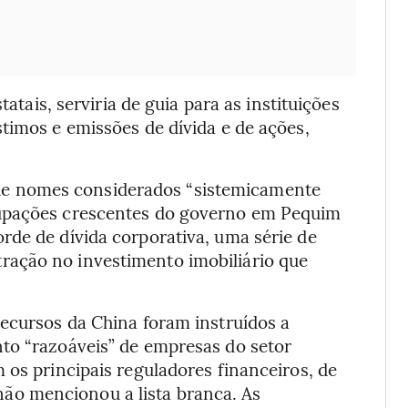
tatais, serviria de guia para as instituições
timos e emissões de dívida e de ações,
ém de nomes considerados “sistemicamente
cupações crescentes do governo em Pequim
rde de dívida corporativa, uma série de
ação no investimento imobiliário que
recursos da China foram instruídos a
to “razoáveis” de empresas do setor
 os principais reguladores financeiros, de
o mencionou a lista branca. As