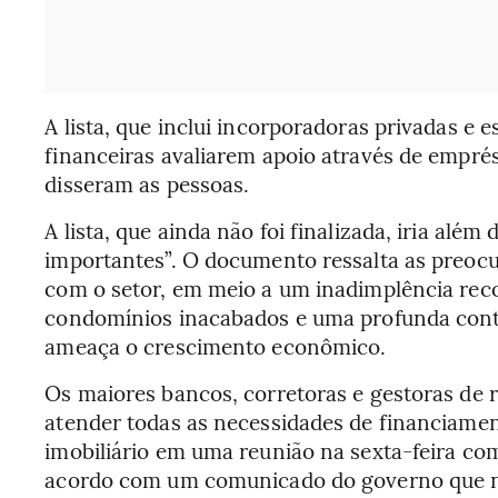
A lista, que inclui incorporadoras privadas e es
financeiras avaliarem apoio através de emprés
disseram as pessoas.
A lista, que ainda não foi finalizada, iria al
importantes”. O documento ressalta as preo
com o setor, em meio a um inadimplência reco
condomínios inacabados e uma profunda contr
ameaça o crescimento econômico.
Os maiores bancos, corretoras e gestoras de 
atender todas as necessidades de financiamen
imobiliário em uma reunião na sexta-feira com
acordo com um comunicado do governo que nã