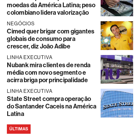
moedas da América Latina; peso
colombiano lidera valorização
NEGÓCIOS
Cimed quer brigar com gigantes
globais de consumo para
crescer, diz João Adibe
LINHA EXECUTIVA
Nubank mira clientes de renda
média com novo segmento e
acirra briga por principalidade
LINHA EXECUTIVA
State Street compra operação
do Santander Caceis na América
Latina
ÚLTIMAS