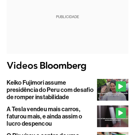
PUBLICIDADE
Keiko Fujimori assume
presidência do Peru com desafio
de romper instabilidade
A Tesla vendeu mais carros,
faturou mais, e ainda assim o
lucro despencou