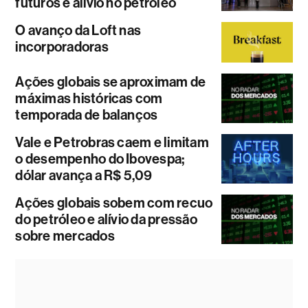
futuros e alívio no petróleo
O avanço da Loft nas
incorporadoras
Ações globais se aproximam de
máximas históricas com
temporada de balanços
Vale e Petrobras caem e limitam
o desempenho do Ibovespa;
dólar avança a R$ 5,09
Ações globais sobem com recuo
do petróleo e alívio da pressão
sobre mercados