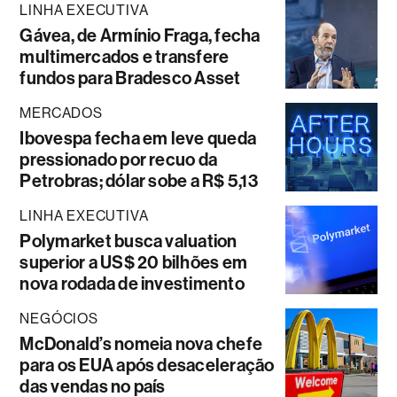
LINHA EXECUTIVA
Gávea, de Armínio Fraga, fecha
multimercados e transfere
fundos para Bradesco Asset
MERCADOS
Ibovespa fecha em leve queda
pressionado por recuo da
Petrobras; dólar sobe a R$ 5,13
LINHA EXECUTIVA
Polymarket busca valuation
superior a US$ 20 bilhões em
nova rodada de investimento
NEGÓCIOS
McDonald’s nomeia nova chefe
para os EUA após desaceleração
das vendas no país