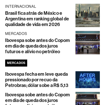
INTERNACIONAL
Brasil fica atrás de México e
Argentina em ranking global de
qualidade de vida em 2026
MERCADOS
Ibovespa sobe antes do Copom
em dia de queda dos juros
futuros e alívio no petróleo
MERCADOS
Ibovespa fecha em leve queda
pressionado por recuo da
Petrobras; dólar sobe a R$ 5,13
Ibovespa sobe antes do Copom
em dia de queda dos juros