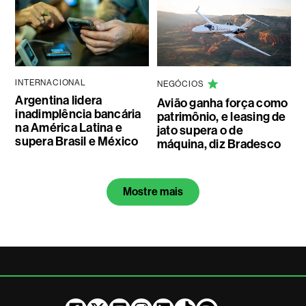
INTERNACIONAL
NEGÓCIOS
Argentina lidera
Avião ganha força como
inadimplência bancária
patrimônio, e leasing de
na América Latina e
jato supera o de
supera Brasil e México
máquina, diz Bradesco
Mostre mais