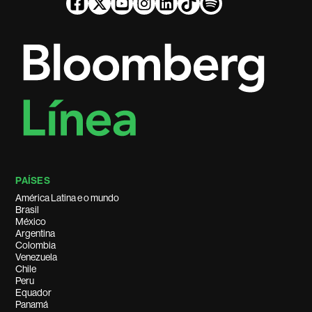
PAÍSES
América Latina e o mundo
Brasil
México
Argentina
Colombia
Venezuela
Chile
Peru
Equador
Panamá