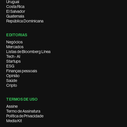
Uruguai
Costa Rica
El Salvador
Guatemala
República Dominicana
EDITORIAS
Negócios
Mercados
Listas de Bloomberg Línea
Tech - AI
Startups
ESG
Finanças pessoais
Opinião
Saúde
Cripto
TERMOS DE USO
Assine
Termo de Assinatura
Política de Privacidade
Media Kit