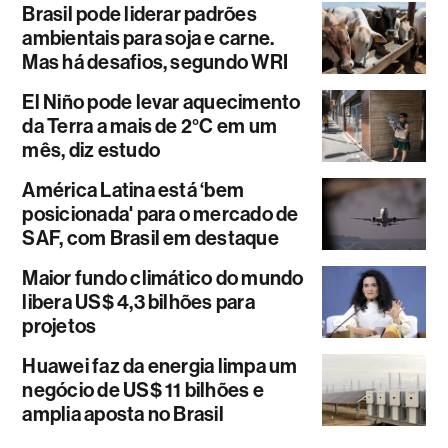
Brasil pode liderar padrões
ambientais para soja e carne.
Mas há desafios, segundo WRI
El Niño pode levar aquecimento
da Terra a mais de 2°C em um
mês, diz estudo
América Latina está ‘bem
posicionada' para o mercado de
SAF, com Brasil em destaque
Maior fundo climático do mundo
libera US$ 4,3 bilhões para
projetos
Huawei faz da energia limpa um
negócio de US$ 11 bilhões e
amplia aposta no Brasil