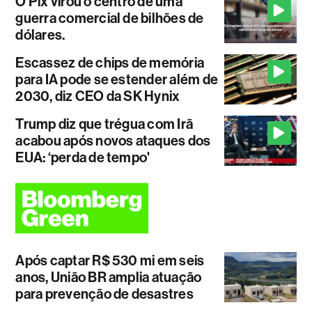
O Pix virou o centro de uma
guerra comercial de bilhões de
dólares.
Escassez de chips de memória
para IA pode se estender além de
2030, diz CEO da SK Hynix
Trump diz que trégua com Irã
acabou após novos ataques dos
EUA: ‘perda de tempo'
Após captar R$ 530 mi em seis
anos, União BR amplia atuação
para prevenção de desastres