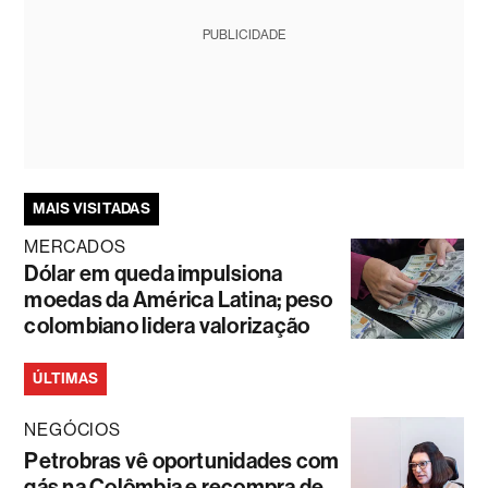
PUBLICIDADE
MAIS VISITADAS
MERCADOS
Dólar em queda impulsiona
moedas da América Latina; peso
colombiano lidera valorização
ÚLTIMAS
NEGÓCIOS
Petrobras vê oportunidades com
gás na Colômbia e recompra de