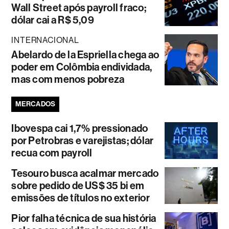
Wall Street após payroll fraco;
dólar cai a R$ 5,09
INTERNACIONAL
Abelardo de la Espriella chega ao
poder em Colômbia endividada,
mas com menos pobreza
MERCADOS
Ibovespa cai 1,7% pressionado
por Petrobras e varejistas; dólar
recua com payroll
Tesouro busca acalmar mercado
sobre pedido de US$ 35 bi em
emissões de títulos no exterior
Pior falha técnica de sua história