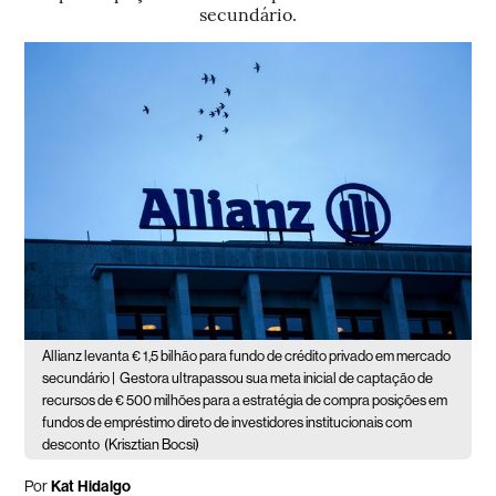
secundário.
Allianz levanta € 1,5 bilhão para fundo de crédito privado em mercado
secundário |
Gestora ultrapassou sua meta inicial de captação de
recursos de € 500 milhões para a estratégia de compra posições em
fundos de empréstimo direto de investidores institucionais com
desconto
(Krisztian Bocsi)
Por
Kat Hidalgo