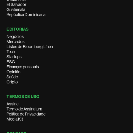
El Salvador
Guatemala
República Dominicana
EDITORIAS
Negócios
Mercados
Listas de Bloomberg Línea
Tech
Startups
ESG
Finanças pessoais
Opinião
Saúde
Cripto
TERMOS DE USO
Assine
Termo de Assinatura
Política de Privacidade
Media Kit