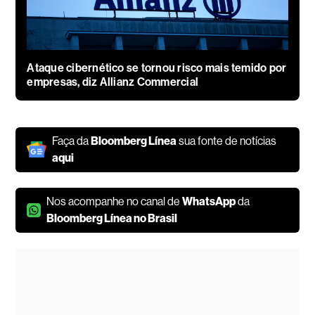
Ataque cibernético se tornou risco mais temido por
empresas, diz Allianz Commercial
Faça da
Bloomberg Línea
sua fonte de notícias
aqui
Nos acompanhe no canal de
WhatsApp
da
Bloomberg Línea no Brasil