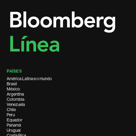
PAÍSES
América Latina e o mundo
Brasil
México
Argentina
Colombia
Venezuela
Chile
Peru
Equador
Panamá
Uruguai
Costa Rica