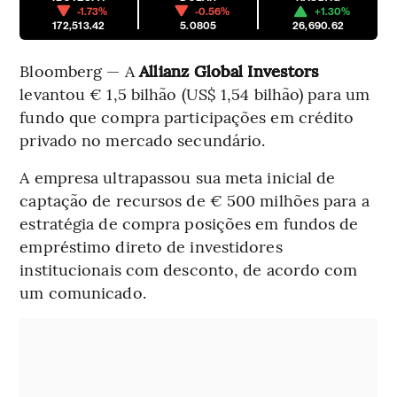
-1.73%
-0.56%
+1.30%
172,513.42
5.0805
26,690.62
Bloomberg — A
Allianz Global Investors
levantou € 1,5 bilhão (US$ 1,54 bilhão) para um
fundo que compra participações em crédito
privado no mercado secundário.
A empresa ultrapassou sua meta inicial de
captação de recursos de € 500 milhões para a
estratégia de compra posições em fundos de
empréstimo direto de investidores
institucionais com desconto, de acordo com
um comunicado.