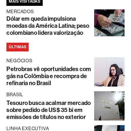
MAIS VISITADAS
MERCADOS
Dólar em queda impulsiona
moedas da América Latina; peso
colombiano lidera valorização
ÚLTIMAS
NEGÓCIOS
Petrobras vê oportunidades com
gás na Colômbia e recompra de
refinaria no Brasil
BRASIL
Tesouro busca acalmar mercado
sobre pedido de US$ 35 bi em
emissões de títulos no exterior
LINHA EXECUTIVA