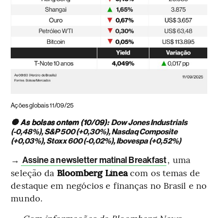
Ações globais 11/09/25
🔘 As bolsas ontem (10/09):
Dow Jones Industrials
(-0,48%), S&P 500 (+0,30%), Nasdaq Composite
(+0,03%), Stoxx 600 (-0,02%), Ibovespa (+0,52%)
→
, uma
Assine a newsletter matinal Breakfast
seleção da
Bloomberg Línea
com os temas de
destaque em negócios e finanças no Brasil e no
mundo.