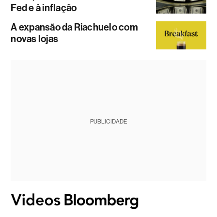
Fed e à inflação
A expansão da Riachuelo com
novas lojas
PUBLICIDADE