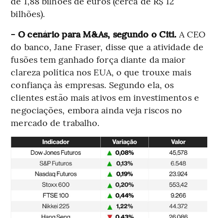
de 1,88 bilhões de euros (cerca de R$ 12
bilhões).
- O cenário para M&As, segundo o Citi.
A CEO
do banco, Jane Fraser, disse que a atividade de
fusões tem ganhado força diante da maior
clareza política nos EUA, o que trouxe mais
confiança às empresas. Segundo ela, os
clientes estão mais ativos em investimentos e
negociações, embora ainda veja riscos no
mercado de trabalho.