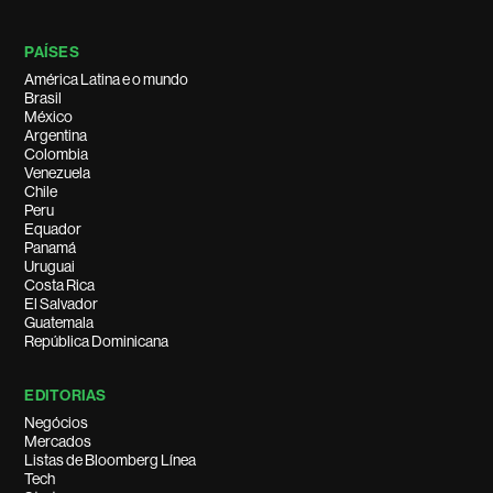
PAÍSES
América Latina e o mundo
Brasil
México
Argentina
Colombia
Venezuela
Chile
Peru
Equador
Panamá
Uruguai
Costa Rica
El Salvador
Guatemala
República Dominicana
EDITORIAS
Negócios
Mercados
Listas de Bloomberg Línea
Tech