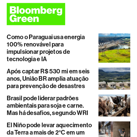
Como o Paraguai usa energia
100% renovável para
impulsionar projetos de
tecnologia e IA
Após captar R$ 530 mi em seis
anos, União BR amplia atuação
para prevenção de desastres
Brasil pode liderar padrões
ambientais para soja e carne.
Mas há desafios, segundo WRI
El Niño pode levar aquecimento
da Terra a mais de 2°C em um