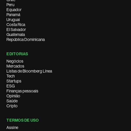
Peru
Equador
Panamá
Uruguai
Costa Rica
El Salvador
Guatemala
República Dominicana
EDITORIAS
Negócios
Mercados
Listas de Bloomberg Línea
Tech
Startups
ESG
Finanças pessoais
Opinião
Saúde
Cripto
TERMOS DE USO
Assine