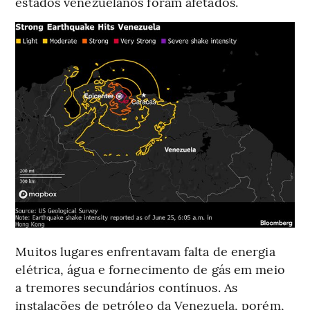
estados venezuelanos foram afetados.
Muitos lugares enfrentavam falta de energia
elétrica, água e fornecimento de gás em meio
a tremores secundários contínuos. As
instalações de petróleo da Venezuela, porém,