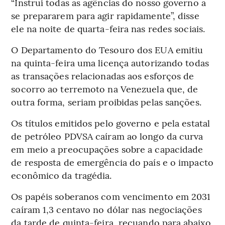
“Instruí todas as agências do nosso governo a
se prepararem para agir rapidamente”, disse
ele na noite de quarta-feira nas redes sociais.
O Departamento do Tesouro dos EUA emitiu
na quinta-feira uma licença autorizando todas
as transações relacionadas aos esforços de
socorro ao terremoto na Venezuela que, de
outra forma, seriam proibidas pelas sanções.
Os títulos emitidos pelo governo e pela estatal
de petróleo PDVSA caíram ao longo da curva
em meio a preocupações sobre a capacidade
de resposta de emergência do país e o impacto
econômico da tragédia.
Os papéis soberanos com vencimento em 2031
caíram 1,3 centavo no dólar nas negociações
da tarde de quinta-feira, recuando para abaixo