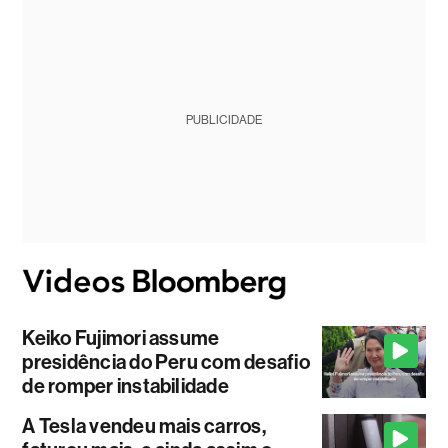
PUBLICIDADE
Keiko Fujimori assume
presidência do Peru com desafio
de romper instabilidade
A Tesla vendeu mais carros,