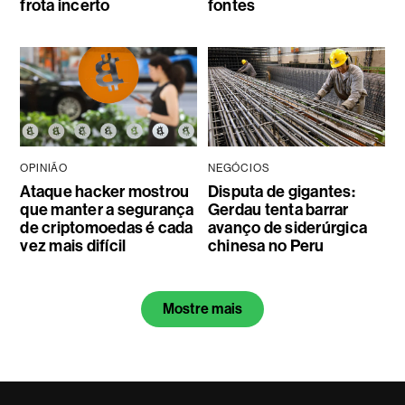
frota incerto
fontes
OPINIÃO
NEGÓCIOS
Ataque hacker mostrou
Disputa de gigantes:
que manter a segurança
Gerdau tenta barrar
de criptomoedas é cada
avanço de siderúrgica
vez mais difícil
chinesa no Peru
Mostre mais