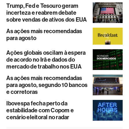
Trump, Fed e Tesouro geram
incerteza e reabrem debate
sobre vendas de ativos dos EUA
As ações mais recomendadas
para agosto
Ações globais oscilam à espera
de acordo no Irã e dados do
mercado de trabalho nos EUA
As ações mais recomendadas
para agosto, segundo 10 bancos
e corretoras
Ibovespa fecha perto da
estabilidade com Copom e
cenário eleitoral no radar