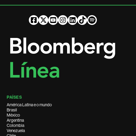
PAÍSES
América Latina e o mundo
Brasil
México
Argentina
Colombia
Venezuela
Chile