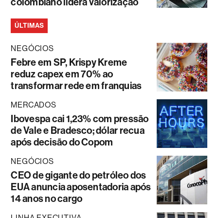
colombiano lidera valorização
ÚLTIMAS
NEGÓCIOS
Febre em SP, Krispy Kreme
reduz capex em 70% ao
transformar rede em franquias
MERCADOS
Ibovespa cai 1,23% com pressão
de Vale e Bradesco; dólar recua
após decisão do Copom
NEGÓCIOS
CEO de gigante do petróleo dos
EUA anuncia aposentadoria após
14 anos no cargo
LINHA EXECUTIVA