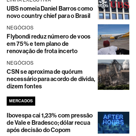
UBS nomeia Daniel Barros como
novo country chief para o Brasil
NEGÓCIOS
Flybondi reduz número de voos
em 75% e tem plano de
renovação de frota incerto
NEGÓCIOS
CSN se aproxima de quórum
necessário para acordo de dívida,
dizem fontes
MERCADOS
Ibovespa cai 1,23% com pressão
de Vale e Bradesco; dólar recua
após decisão do Copom