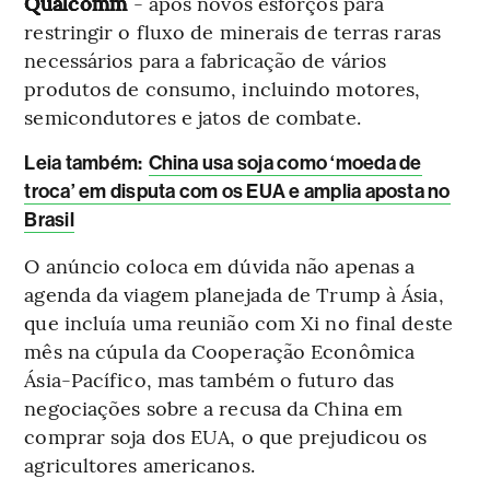
Qualcomm
- após novos esforços para
restringir o fluxo de minerais de terras raras
necessários para a fabricação de vários
produtos de consumo, incluindo motores,
semicondutores e jatos de combate.
L
eia também:
China usa soja como ‘moeda de
troca’ em disputa com os EUA e amplia aposta no
Brasil
O anúncio coloca em dúvida não apenas a
agenda da viagem planejada de Trump à Ásia,
que incluía uma reunião com Xi no final deste
mês na cúpula da Cooperação Econômica
Ásia-Pacífico, mas também o futuro das
negociações sobre a recusa da China em
comprar soja dos EUA, o que prejudicou os
agricultores americanos.