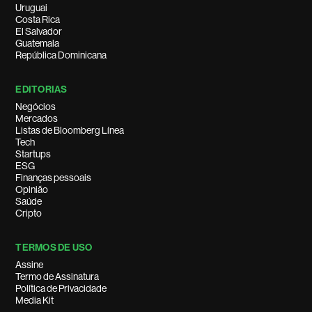
Uruguai
Costa Rica
El Salvador
Guatemala
República Dominicana
EDITORIAS
Negócios
Mercados
Listas de Bloomberg Línea
Tech
Startups
ESG
Finanças pessoais
Opinião
Saúde
Cripto
TERMOS DE USO
Assine
Termo de Assinatura
Política de Privacidade
Media Kit