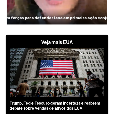
Veja mais EUA
Trump, Fed e Tesouro geram incerteza e reabrem
debate sobre vendas de ativos dos EUA