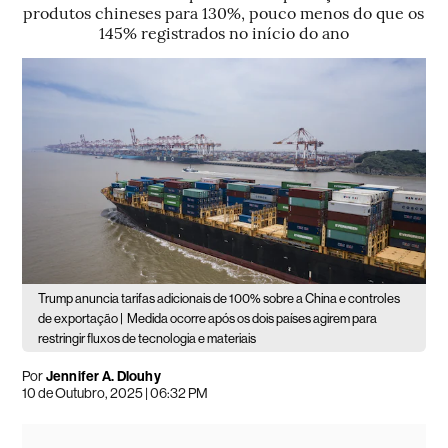
produtos chineses para 130%, pouco menos do que os
145% registrados no início do ano
Trump anuncia tarifas adicionais de 100% sobre a China e controles
de exportação |
Medida ocorre após os dois países agirem para
restringir fluxos de tecnologia e materiais
Por
Jennifer A. Dlouhy
10 de Outubro, 2025 | 06:32 PM