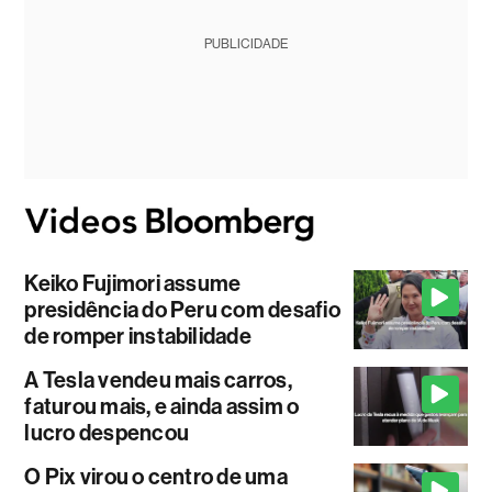
PUBLICIDADE
Keiko Fujimori assume
presidência do Peru com desafio
de romper instabilidade
A Tesla vendeu mais carros,
faturou mais, e ainda assim o
lucro despencou
O Pix virou o centro de uma