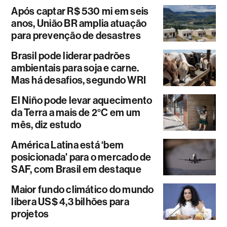
Após captar R$ 530 mi em seis
anos, União BR amplia atuação
para prevenção de desastres
Brasil pode liderar padrões
ambientais para soja e carne.
Mas há desafios, segundo WRI
El Niño pode levar aquecimento
da Terra a mais de 2°C em um
mês, diz estudo
América Latina está ‘bem
posicionada' para o mercado de
SAF, com Brasil em destaque
Maior fundo climático do mundo
libera US$ 4,3 bilhões para
projetos