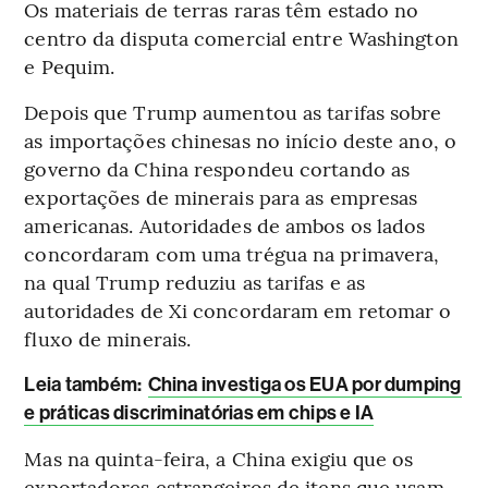
Os materiais de terras raras têm estado no
centro da disputa comercial entre Washington
e Pequim.
Depois que Trump aumentou as tarifas sobre
as importações chinesas no início deste ano, o
governo da China respondeu cortando as
exportações de minerais para as empresas
americanas. Autoridades de ambos os lados
concordaram com uma trégua na primavera,
na qual Trump reduziu as tarifas e as
autoridades de Xi concordaram em retomar o
fluxo de minerais.
L
eia também:
China investiga os EUA por dumping
e práticas discriminatórias em chips e IA
Mas na quinta-feira, a China exigiu que os
exportadores estrangeiros de itens que usam