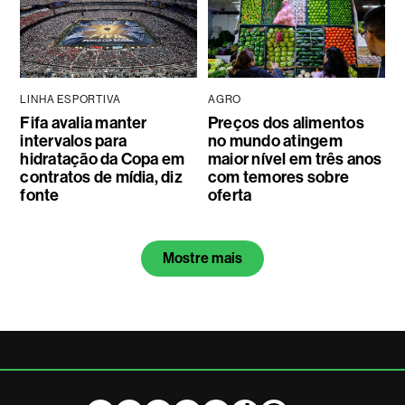
LINHA ESPORTIVA
AGRO
Fifa avalia manter
Preços dos alimentos
intervalos para
no mundo atingem
hidratação da Copa em
maior nível em três anos
contratos de mídia, diz
com temores sobre
fonte
oferta
Mostre mais