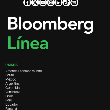
PAÍSES
América Latina e o mundo
Brasil
México
Argentina
Colombia
Venezuela
Chile
Peru
Equador
Panamá