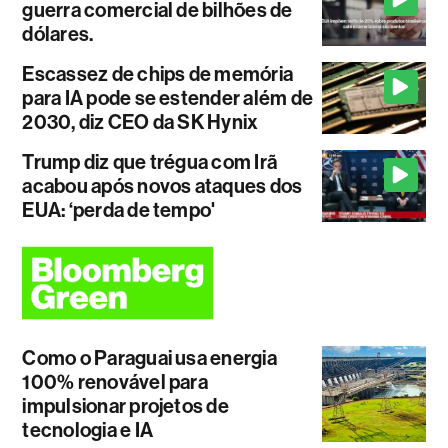
guerra comercial de bilhões de
dólares.
Escassez de chips de memória
para IA pode se estender além de
2030, diz CEO da SK Hynix
Trump diz que trégua com Irã
acabou após novos ataques dos
EUA: ‘perda de tempo'
Como o Paraguai usa energia
100% renovável para
impulsionar projetos de
tecnologia e IA