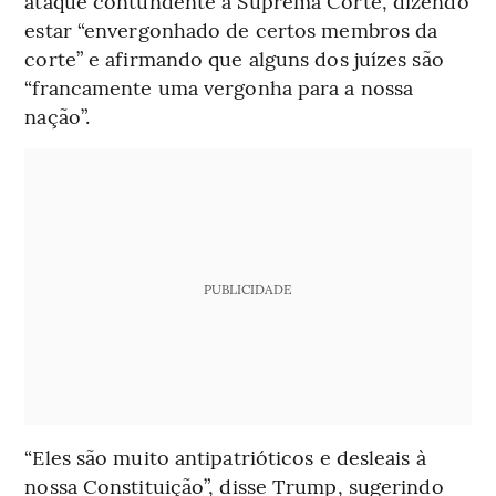
ataque contundente à Suprema Corte, dizendo
estar “envergonhado de certos membros da
corte” e afirmando que alguns dos juízes são
“francamente uma vergonha para a nossa
nação”.
PUBLICIDADE
“Eles são muito antipatrióticos e desleais à
nossa Constituição”, disse Trump, sugerindo