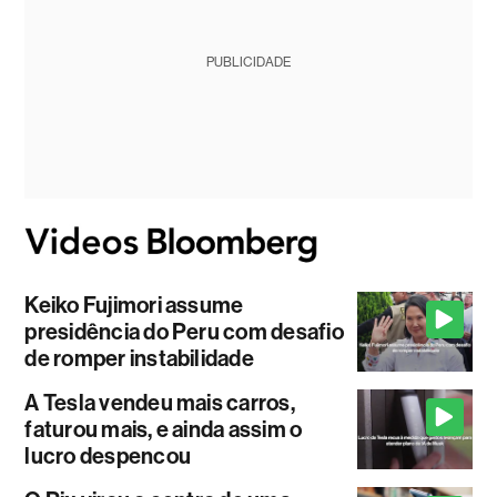
PUBLICIDADE
Keiko Fujimori assume
presidência do Peru com desafio
de romper instabilidade
A Tesla vendeu mais carros,
faturou mais, e ainda assim o
lucro despencou