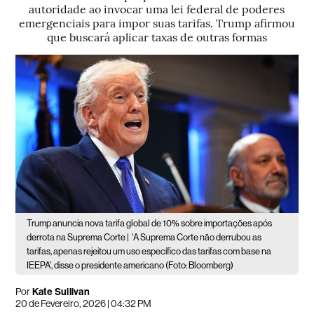
autoridade ao invocar uma lei federal de poderes
emergenciais para impor suas tarifas. Trump afirmou
que buscará aplicar taxas de outras formas
Trump anuncia nova tarifa global de 10% sobre importações após
derrota na Suprema Corte |
'A Suprema Corte não derrubou as
tarifas, apenas rejeitou um uso específico das tarifas com base na
IEEPA', disse o presidente americano (Foto: Bloomberg)
Por
Kate Sullivan
20 de Fevereiro, 2026 | 04:32 PM