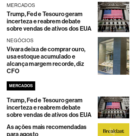
MERCADOS
Trump, Fed e Tesouro geram
incerteza e reabrem debate
sobre vendas de ativos dos EUA
NEGÓCIOS
Vivara deixa de comprar ouro,
usa estoque acumulado e
alcança margem recorde, diz
CFO
MERCADOS
Trump, Fed e Tesouro geram
incerteza e reabrem debate
sobre vendas de ativos dos EUA
As ações mais recomendadas
para agosto