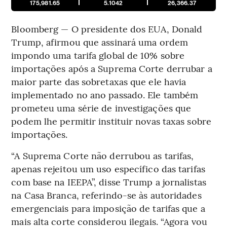
175,981.65
5.1042
26,366.37
Bloomberg — O presidente dos EUA, Donald
Trump, afirmou que assinará uma ordem
impondo uma tarifa global de 10% sobre
importações após a Suprema Corte derrubar a
maior parte das sobretaxas que ele havia
implementado no ano passado. Ele também
prometeu uma série de investigações que
podem lhe permitir instituir novas taxas sobre
importações.
“A Suprema Corte não derrubou as tarifas,
apenas rejeitou um uso específico das tarifas
com base na IEEPA”, disse Trump a jornalistas
na Casa Branca, referindo-se às autoridades
emergenciais para imposição de tarifas que a
mais alta corte considerou ilegais. “Agora vou