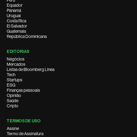
Peru
Equador
Panamá
Uruguai
Costa Rica
El Salvador
Guatemala
República Dominicana
EDITORIAS
Negócios
Mercados
Listas de Bloomberg Línea
Tech
Startups
ESG
Finanças pessoais
Opinião
Saúde
Cripto
TERMOS DE USO
Assine
Termo de Assinatura