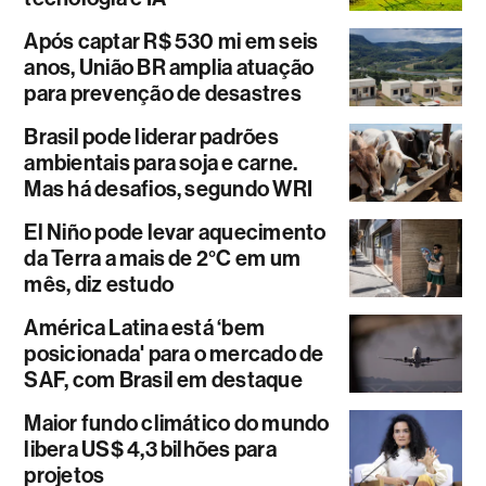
Após captar R$ 530 mi em seis
anos, União BR amplia atuação
para prevenção de desastres
Brasil pode liderar padrões
ambientais para soja e carne.
Mas há desafios, segundo WRI
El Niño pode levar aquecimento
da Terra a mais de 2°C em um
mês, diz estudo
América Latina está ‘bem
posicionada' para o mercado de
SAF, com Brasil em destaque
Maior fundo climático do mundo
libera US$ 4,3 bilhões para
projetos