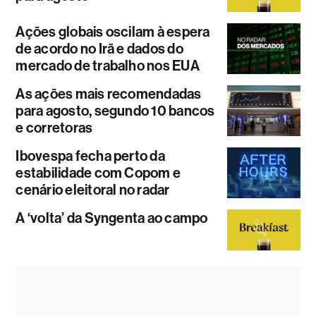
Ações globais oscilam à espera
de acordo no Irã e dados do
mercado de trabalho nos EUA
As ações mais recomendadas
para agosto, segundo 10 bancos
e corretoras
Ibovespa fecha perto da
estabilidade com Copom e
cenário eleitoral no radar
A ‘volta’ da Syngenta ao campo