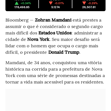
+0.34%
-0.01%
-0.29%
178,498.85
5.1274
26,507.81
Bloomberg —
Zohran Mamdani
está prestes a
assumir o que é considerado o segundo cargo
mais difícil dos
Estados Unidos
: administrar a
cidade de
Nova York
. Seu maior desafio será
lidar com o homem que ocupa o cargo mais
difícil, o presidente
Donald Trump
.
Mamdani, de 34 anos, conquistou uma vitória
histórica na corrida para a prefeitura de Nova
York com uma série de promessas destinadas a
tornar a vida mais acessível para os residentes.