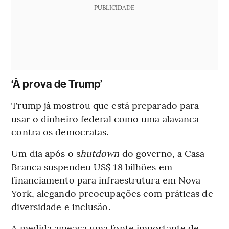
PUBLICIDADE
‘À prova de Trump’
Trump já mostrou que está preparado para
usar o dinheiro federal como uma alavanca
contra os democratas.
Um dia após o s
hutdown
do governo, a Casa
Branca suspendeu US$ 18 bilhões em
financiamento para infraestrutura em Nova
York, alegando preocupações com práticas de
diversidade e inclusão.
A medida ameaça uma fonte importante de