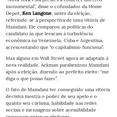
monumental”, disse o cofundador da Home
Depot,
Ken Langone
, antes da eleição,
referindo-se à perspectiva de uma vitória de
Mamdani. Ele comparou as políticas do
candidato às que levaram à turbulência
econômica na Venezuela, Cuba e Argentina,
acrescentando que “o capitalismo funciona”.
Mas alguns em Wall Street agora se adaptam à
nova realidade. Ackman parabenizou Mamdani
após a eleição, dizendo ao prefeito eleito: “me
diga o que posso fazer”.
O fato de Mamdani ter conseguido uma vitória
decisiva mostra o poder de seu apelo e o
quanto seu carisma, habilidade nas redes
sociais e mensagens sobre acessibilidade
ressoaram entre os eleitores.