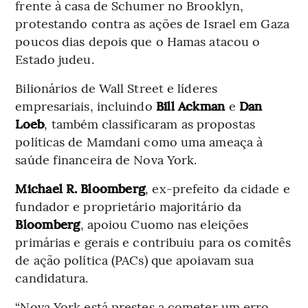
frente à casa de Schumer no Brooklyn,
protestando contra as ações de Israel em Gaza
poucos dias depois que o Hamas atacou o
Estado judeu.
Bilionários de Wall Street e líderes
empresariais, incluindo
Bill Ackman
e
Dan
Loeb
, também classificaram as propostas
políticas de Mamdani como uma ameaça à
saúde financeira de Nova York.
Michael R. Bloomberg
, ex-prefeito da cidade e
fundador e proprietário majoritário da
Bloomberg
, apoiou Cuomo nas eleições
primárias e gerais e contribuiu para os comitês
de ação política (PACs) que apoiavam sua
candidatura.
“Nova York está prestes a cometer um erro