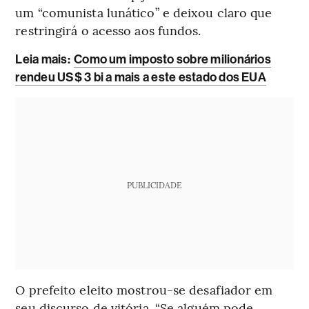
um “comunista lunático” e deixou claro que
restringirá o acesso aos fundos.
Leia mais
:
Como um imposto sobre milionários
rendeu US$ 3 bi a mais a este estado dos EUA
PUBLICIDADE
O prefeito eleito mostrou-se desafiador em
seu discurso de vitória. “Se alguém pode