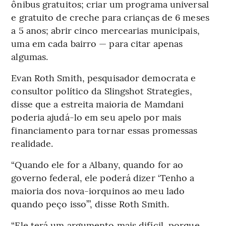
ônibus gratuitos; criar um programa universal
e gratuito de creche para crianças de 6 meses
a 5 anos; abrir cinco mercearias municipais,
uma em cada bairro — para citar apenas
algumas.
Evan Roth Smith, pesquisador democrata e
consultor político da Slingshot Strategies,
disse que a estreita maioria de Mamdani
poderia ajudá-lo em seu apelo por mais
financiamento para tornar essas promessas
realidade.
“Quando ele for a Albany, quando for ao
governo federal, ele poderá dizer ‘Tenho a
maioria dos nova-iorquinos ao meu lado
quando peço isso’”, disse Roth Smith.
“Ele terá um argumento mais difícil, porque