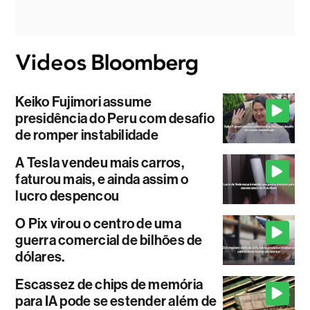
Keiko Fujimori assume
presidência do Peru com desafio
de romper instabilidade
A Tesla vendeu mais carros,
faturou mais, e ainda assim o
lucro despencou
O Pix virou o centro de uma
guerra comercial de bilhões de
dólares.
Escassez de chips de memória
para IA pode se estender além de