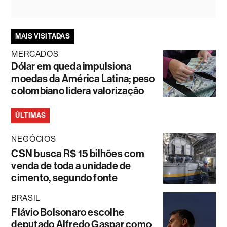
MAIS VISITADAS
MERCADOS
Dólar em queda impulsiona
moedas da América Latina; peso
colombiano lidera valorização
ÚLTIMAS
NEGÓCIOS
CSN busca R$ 15 bilhões com
venda de toda a unidade de
cimento, segundo fonte
BRASIL
Flávio Bolsonaro escolhe
deputado Alfredo Gaspar como