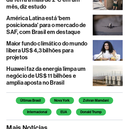
mês, diz estudo
América Latina está ‘bem
posicionada' para o mercado de
SAF, com Brasil em destaque
Maior fundo climático do mundo
libera US$ 4,3 bilhões para
projetos
Huawei faz da energia limpa um
negócio de US$ 11 bilhões e
amplia aposta no Brasil
Temas deste artigo
Últimas Brasil
Nova York
Zohran Mamdani
Internacional
EUA
Donald Trump
Mais Notícias