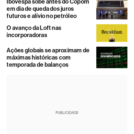
Ibovespa sobe antes do Copom
em dia de queda dos juros
futuros e alívio no petróleo
O avanço da Loft nas
incorporadoras
Ações globais se aproximam de
máximas históricas com
temporada de balanços
PUBLICIDADE