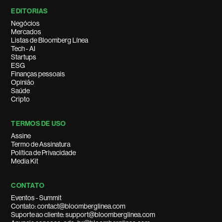
EDITORIAS
Negócios
Mercados
Listas de Bloomberg Línea
Tech - AI
Startups
ESG
Finanças pessoais
Opinião
Saúde
Cripto
TERMOS DE USO
Assine
Termo de Assinatura
Política de Privacidade
Media Kit
CONTATO
Eventos - Summit
Contato: contact@bloomberglinea.com
Suporte ao cliente: support@bloomberglinea.com