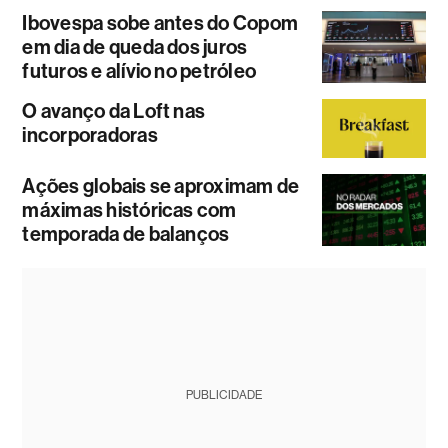
Ibovespa sobe antes do Copom
em dia de queda dos juros
futuros e alívio no petróleo
O avanço da Loft nas
incorporadoras
Ações globais se aproximam de
máximas históricas com
temporada de balanços
PUBLICIDADE