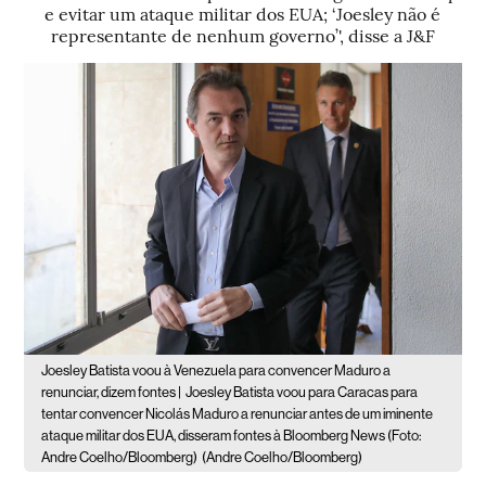
e evitar um ataque militar dos EUA; ‘Joesley não é
representante de nenhum governo’', disse a J&F
Joesley Batista voou à Venezuela para convencer Maduro a
renunciar, dizem fontes |
Joesley Batista voou para Caracas para
tentar convencer Nicolás Maduro a renunciar antes de um iminente
ataque militar dos EUA, disseram fontes à Bloomberg News (Foto:
Andre Coelho/Bloomberg)
(Andre Coelho/Bloomberg)