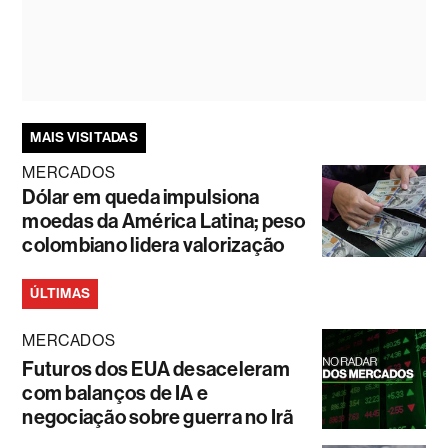
MAIS VISITADAS
MERCADOS
Dólar em queda impulsiona
moedas da América Latina; peso
colombiano lidera valorização
ÚLTIMAS
MERCADOS
Futuros dos EUA desaceleram
com balanços de IA e
negociação sobre guerra no Irã