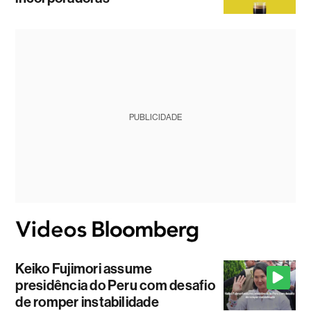
PUBLICIDADE
Keiko Fujimori assume
presidência do Peru com desafio
de romper instabilidade