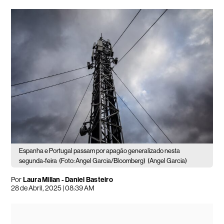
Espanha e Portugal passam por apagão generalizado nesta
segunda-feira
(Foto: Angel Garcia/Bloomberg)
(Angel Garcia)
Por
Laura Millan - Daniel Basteiro
28 de Abril, 2025 | 08:39 AM