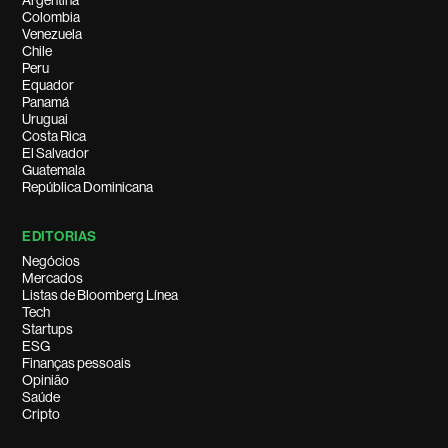
Argentina
Colombia
Venezuela
Chile
Peru
Equador
Panamá
Uruguai
Costa Rica
El Salvador
Guatemala
República Dominicana
EDITORIAS
Negócios
Mercados
Listas de Bloomberg Línea
Tech
Startups
ESG
Finanças pessoais
Opinião
Saúde
Cripto