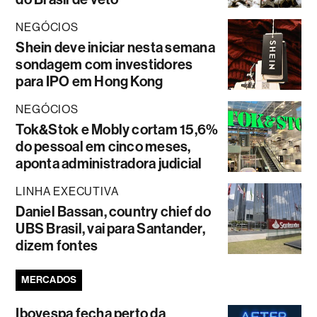
NEGÓCIOS
Shein deve iniciar nesta semana
sondagem com investidores
para IPO em Hong Kong
NEGÓCIOS
Tok&Stok e Mobly cortam 15,6%
do pessoal em cinco meses,
aponta administradora judicial
LINHA EXECUTIVA
Daniel Bassan, country chief do
UBS Brasil, vai para Santander,
dizem fontes
MERCADOS
Ibovespa fecha perto da