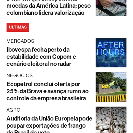
moedas da América Latina; peso
colombiano lidera valorização
ÚLTIMAS
MERCADOS
Ibovespa fecha perto da
estabilidade com Copom e
cenário eleitoral no radar
NEGÓCIOS
Ecopetrol conclui oferta por
25% da Brava e avança rumo ao
controle da empresa brasileira
AGRO
Auditoria da União Europeia pode
poupar exportações de frango
do Brasil de veto