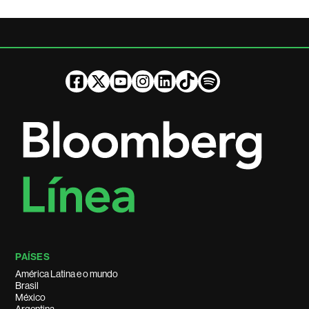
PAÍSES
América Latina e o mundo
Brasil
México