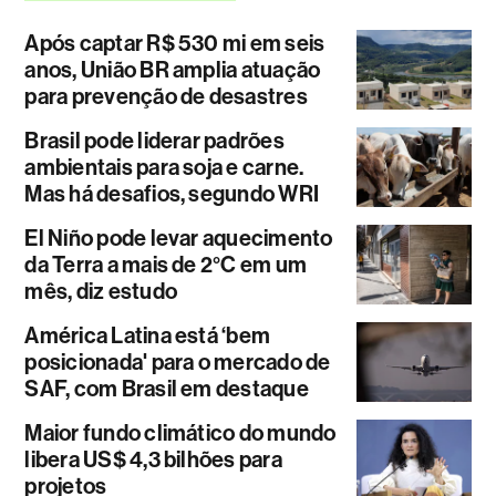
Após captar R$ 530 mi em seis
anos, União BR amplia atuação
para prevenção de desastres
Brasil pode liderar padrões
ambientais para soja e carne.
Mas há desafios, segundo WRI
El Niño pode levar aquecimento
da Terra a mais de 2°C em um
mês, diz estudo
América Latina está ‘bem
posicionada' para o mercado de
SAF, com Brasil em destaque
Maior fundo climático do mundo
libera US$ 4,3 bilhões para
projetos