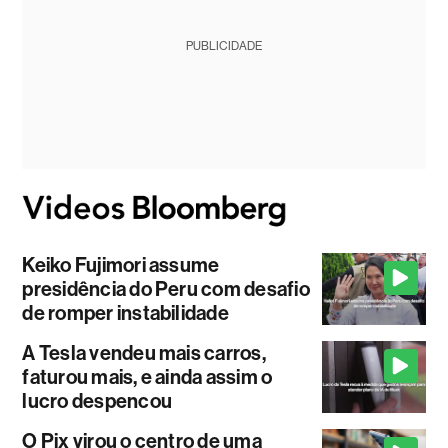
PUBLICIDADE
Keiko Fujimori assume
presidência do Peru com desafio
de romper instabilidade
A Tesla vendeu mais carros,
faturou mais, e ainda assim o
lucro despencou
O Pix virou o centro de uma