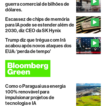
guerra comercial de bilhões de
dólares.
Escassez de chips de memória
para IA pode se estender além de
2030, diz CEO da SK Hynix
Trump diz que trégua com Irã
acabou após novos ataques dos
EUA: ‘perda de tempo'
Como o Paraguai usa energia
100% renovável para
impulsionar projetos de
tecnologia e IA