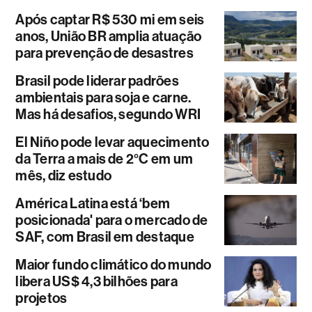
Após captar R$ 530 mi em seis
anos, União BR amplia atuação
para prevenção de desastres
Brasil pode liderar padrões
ambientais para soja e carne.
Mas há desafios, segundo WRI
El Niño pode levar aquecimento
da Terra a mais de 2°C em um
mês, diz estudo
América Latina está ‘bem
posicionada' para o mercado de
SAF, com Brasil em destaque
Maior fundo climático do mundo
libera US$ 4,3 bilhões para
projetos