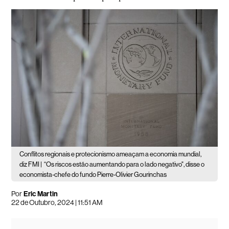
Conflitos regionais e protecionismo ameaçam a economia mundial,
diz FMI |
“Os riscos estão aumentando para o lado negativo", disse o
economista-chefe do fundo Pierre-Olivier Gourinchas
Por
Eric Martin
22 de Outubro, 2024 | 11:51 AM