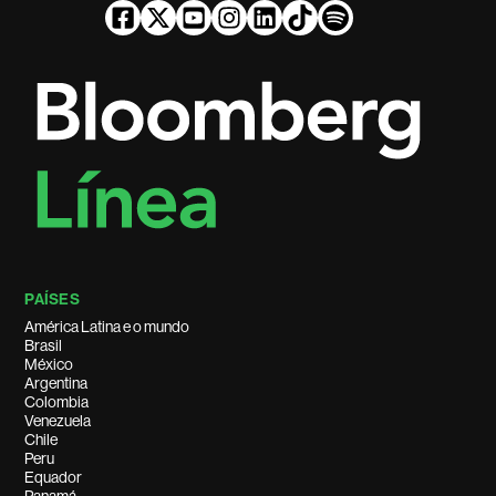
PAÍSES
América Latina e o mundo
Brasil
México
Argentina
Colombia
Venezuela
Chile
Peru
Equador