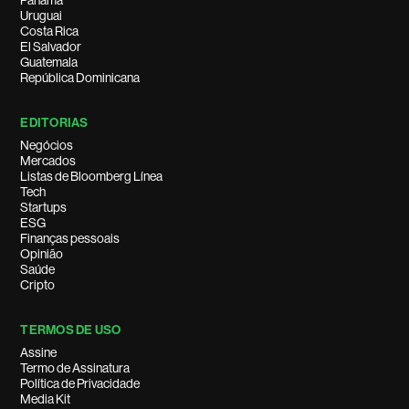
Panamá
Uruguai
Costa Rica
El Salvador
Guatemala
República Dominicana
EDITORIAS
Negócios
Mercados
Listas de Bloomberg Línea
Tech
Startups
ESG
Finanças pessoais
Opinião
Saúde
Cripto
TERMOS DE USO
Assine
Termo de Assinatura
Política de Privacidade
Media Kit