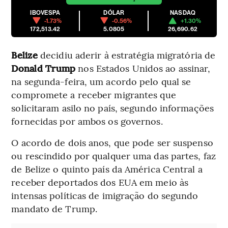
IBOVESPA
DÓLAR
NASDAQ
-1.73%
-0.56%
+1.30%
172,513.42
5.0805
26,690.62
Belize
decidiu aderir à estratégia migratória de
Donald Trump
nos Estados Unidos ao assinar,
na segunda-feira, um acordo pelo qual se
compromete a receber migrantes que
solicitaram asilo no país, segundo informações
fornecidas por ambos os governos.
O acordo de dois anos, que pode ser suspenso
ou rescindido por qualquer uma das partes, faz
de Belize o quinto país da América Central a
receber deportados dos EUA em meio às
intensas políticas de imigração do segundo
mandato de Trump.