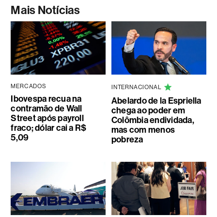
Mais Notícias
MERCADOS
INTERNACIONAL
Ibovespa recua na
Abelardo de la Espriella
contramão de Wall
chega ao poder em
Street após payroll
Colômbia endividada,
fraco; dólar cai a R$
mas com menos
5,09
pobreza