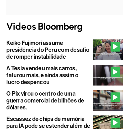
Keiko Fujimori assume
presidência do Peru com desafio
de romper instabilidade
A Tesla vendeu mais carros,
faturou mais, e ainda assim o
lucro despencou
O Pix virou o centro de uma
guerra comercial de bilhões de
dólares.
Escassez de chips de memória
para IA pode se estender além de