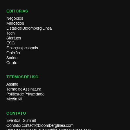
EDITORIAS
Negócios
Mercados
Listas de Bloomberg Línea
Tech
Startups
ESG
Finanças pessoais
Opinião
Saúde
Cripto
TERMOS DE USO
Assine
Termo de Assinatura
Política de Privacidade
Media Kit
CONTATO
Eventos - Summit
Contato: contact@bloomberglinea.com