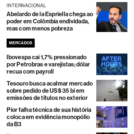
INTERNACIONAL
Abelardo de la Espriella chega ao
poder em Colômbia endividada,
mas com menos pobreza
MERCADOS
Ibovespa cai 1,7% pressionado
por Petrobras e varejistas; dólar
recua com payroll
Tesouro busca acalmar mercado
sobre pedido de US$ 35 bi em
emissões de títulos no exterior
Pior falha técnica de sua história
coloca em evidência monopólio
da B3