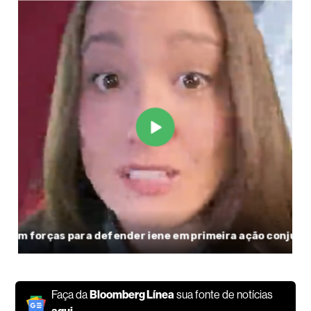
Faça da
Bloomberg Línea
sua fonte de notícias