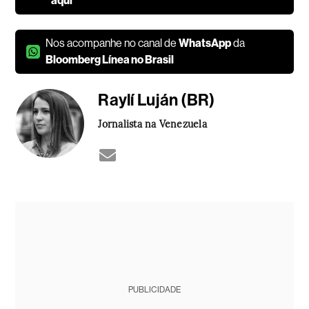
aqui
Nos acompanhe no canal de
WhatsApp
da
Bloomberg Línea no Brasil
Raylí Luján (BR)
Jornalista na Venezuela
PUBLICIDADE