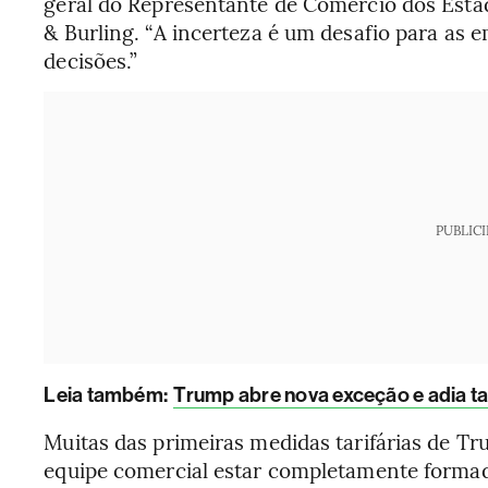
geral do Representante de Comércio dos Esta
& Burling. “A incerteza é um desafio para as
decisões.”
PUBLIC
Leia também:
Trump abre nova exceção e adia t
Muitas das primeiras medidas tarifárias de 
equipe comercial estar completamente formad