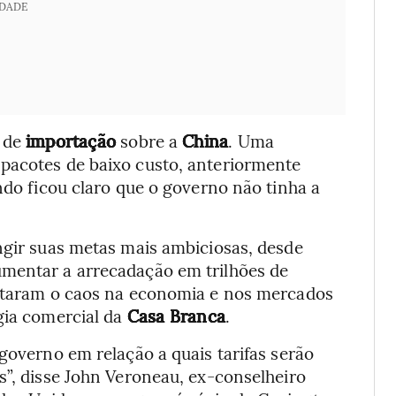
IDADE
 de
importação
sobre a
China
. Uma
pacotes de baixo custo, anteriormente
ndo ficou claro que o governo não tinha a
ngir suas metas mais ambiciosas, desde
mentar a arrecadação em trilhões de
jetaram o caos na economia e nos mercados
gia comercial da
Casa Branca
.
 governo em relação a quais tarifas serão
s”, disse John Veroneau, ex-conselheiro