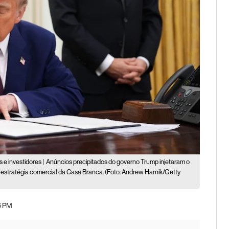
e investidores |
Anúncios precipitados do governo Trump injetaram o
 estratégia comercial da Casa Branca. (Foto: Andrew Harnik/Getty
16 PM