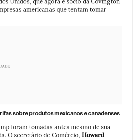
dos Unidos, que agora é sócio da Covington
 empresas americanas que tentam tomar
IDADE
arifas sobre produtos mexicanos e canadenses
Trump foram tomadas antes mesmo de sua
a. O secretário de Comércio,
Howard