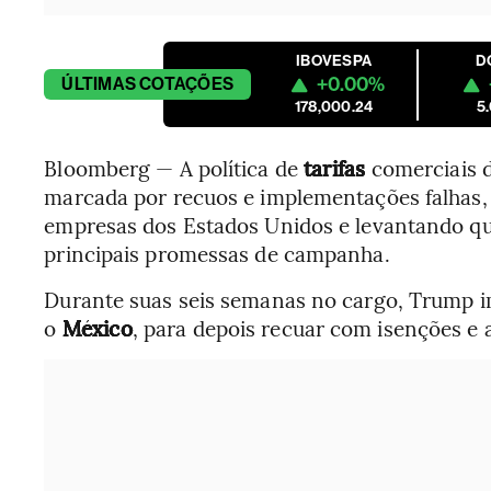
IBOVESPA
D
+0.00%
ÚLTIMAS
COTAÇÕES
178,000.24
5
Bloomberg — A política de
tarifas
comerciais 
marcada por recuos e implementações falhas, 
empresas dos Estados Unidos e levantando qu
principais promessas de campanha.
Durante suas seis semanas no cargo, Trump i
o
México
, para depois recuar com isenções e