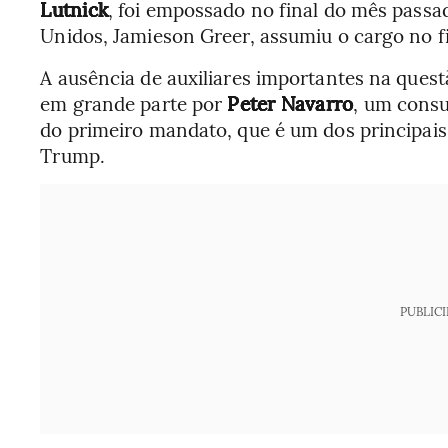
Lutnick
, foi empossado no final do mês passa
Unidos, Jamieson Greer, assumiu o cargo no f
A ausência de auxiliares importantes na ques
em grande parte por
Peter Navarro
, um consu
do primeiro mandato, que é um dos principai
Trump.
PUBLIC