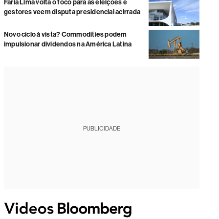
Faria Lima volta o foco para as eleições e
gestores veem disputa presidencial acirrada
Novo ciclo à vista? Commodities podem
impulsionar dividendos na América Latina
PUBLICIDADE