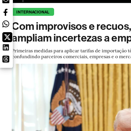
INTERNACIONAL
Com improvisos e recuos,
ampliam incertezas a emp
Primeiras medidas para aplicar tarifas de importação 
confundindo parceiros comerciais, empresas e o mer