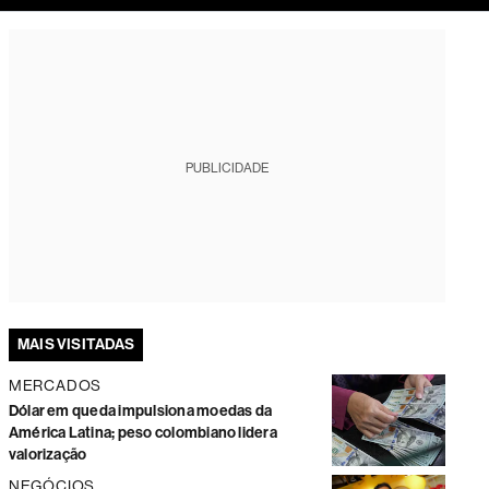
tura
PUBLICIDADE
MAIS VISITADAS
MERCADOS
Dólar em queda impulsiona moedas da
América Latina; peso colombiano lidera
valorização
NEGÓCIOS