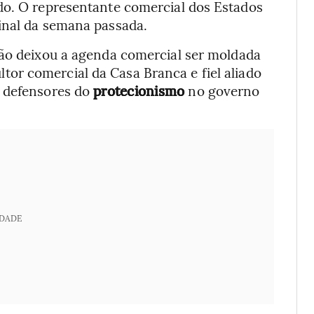
do. O representante comercial dos Estados
inal da semana passada.
tão deixou a agenda comercial ser moldada
ltor comercial da Casa Branca e fiel aliado
s defensores do
protecionismo
no governo
IDADE