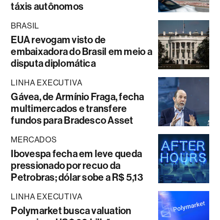
táxis autônomos
BRASIL
EUA revogam visto de
embaixadora do Brasil em meio a
disputa diplomática
LINHA EXECUTIVA
Gávea, de Armínio Fraga, fecha
multimercados e transfere
fundos para Bradesco Asset
MERCADOS
Ibovespa fecha em leve queda
pressionado por recuo da
Petrobras; dólar sobe a R$ 5,13
LINHA EXECUTIVA
Polymarket busca valuation