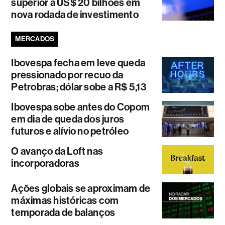
superior a US$ 20 bilhões em
nova rodada de investimento
MERCADOS
Ibovespa fecha em leve queda
pressionado por recuo da
Petrobras; dólar sobe a R$ 5,13
Ibovespa sobe antes do Copom
em dia de queda dos juros
futuros e alívio no petróleo
O avanço da Loft nas
incorporadoras
Ações globais se aproximam de
máximas históricas com
temporada de balanços