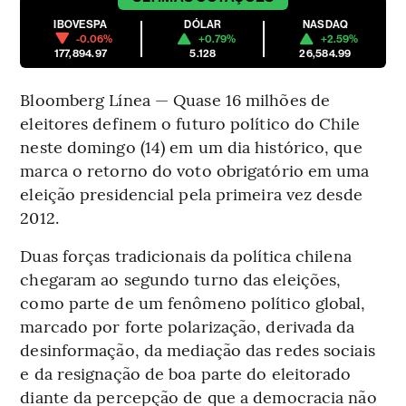
IBOVESPA
DÓLAR
NASDAQ
-0.06%
+0.79%
+2.59%
177,894.97
5.128
26,584.99
Bloomberg Línea — Quase 16 milhões de
eleitores definem o futuro político do Chile
neste domingo (14) em um dia histórico, que
marca o retorno do voto obrigatório em uma
eleição presidencial pela primeira vez desde
2012.
Duas forças tradicionais da política chilena
chegaram ao segundo turno das eleições,
como parte de um fenômeno político global,
marcado por forte polarização, derivada da
desinformação, da mediação das redes sociais
e da resignação de boa parte do eleitorado
diante da percepção de que a democracia não