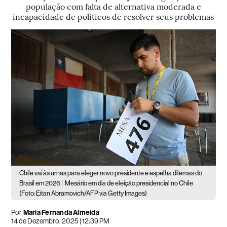
população com falta de alternativa moderada e
incapacidade de políticos de resolver seus problemas
Chile vai às urnas para eleger novo presidente e espelha dilemas do
Brasil em 2026 |
Mesário em dia de eleição presidencial no Chile
(Foto: Eitan Abramovich/AFP via Getty Images)
Por
Maria Fernanda Almeida
14 de Dezembro, 2025 | 12:39 PM