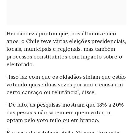
Hernández apontou que, nos últimos cinco
anos, o Chile teve várias eleições presidenciais,
locais, municipais e regionais, mas também
processos constituintes com impacto sobre o
eleitorado.
“Isso faz com que os cidadãos sintam que estão
votando quase duas vezes por ano e causa um
certo cansaço ou relutância”, disse.
“De fato, as pesquisas mostram que 18% a 20%
das pessoas não sabem em quem votar ou
optam pelo voto nulo ou em branco.
É o caso de Estefanía Ávila, 35 anos, formada