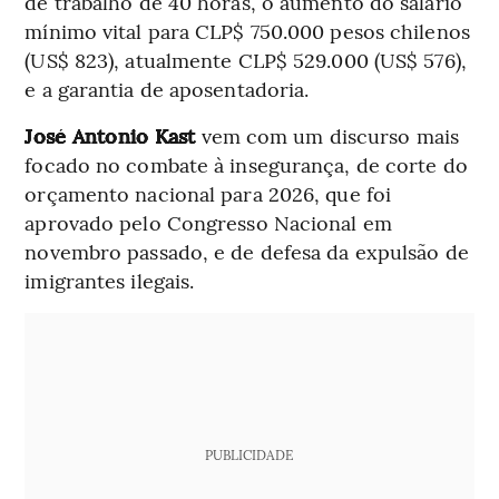
de trabalho de 40 horas, o aumento do salário
mínimo vital para CLP$ 750.000 pesos chilenos
(US$ 823), atualmente CLP$ 529.000 (US$ 576),
e a garantia de aposentadoria.
José Antonio Kast
vem com um discurso mais
focado no combate à insegurança, de corte do
orçamento nacional para 2026, que foi
aprovado pelo Congresso Nacional em
novembro passado, e de defesa da expulsão de
imigrantes ilegais.
PUBLICIDADE