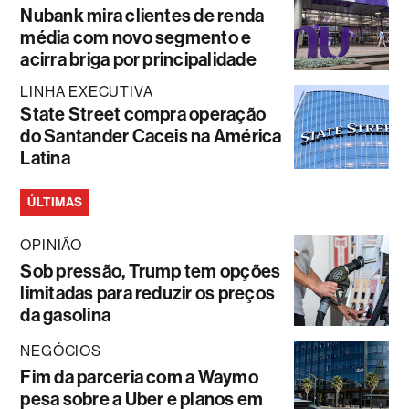
Nubank mira clientes de renda
média com novo segmento e
acirra briga por principalidade
LINHA EXECUTIVA
State Street compra operação
do Santander Caceis na América
Latina
ÚLTIMAS
OPINIÃO
Sob pressão, Trump tem opções
limitadas para reduzir os preços
da gasolina
NEGÓCIOS
Fim da parceria com a Waymo
pesa sobre a Uber e planos em