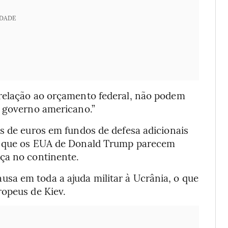
IDADE
 relação ao orçamento federal, não podem
o governo americano.”
s de euros em fundos de defesa adicionais
já que os EUA de Donald Trump parecem
ça no continente.
sa em toda a ajuda militar à Ucrânia, o que
ropeus de Kiev.