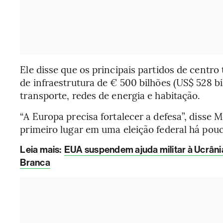
Ele disse que os principais partidos de cen
de infraestrutura de € 500 bilhões (US$ 528 b
transporte, redes de energia e habitação.
“A Europa precisa fortalecer a defesa”, diss
primeiro lugar em uma eleição federal há po
Leia mais:
EUA suspendem ajuda militar à Ucrâni
Branca