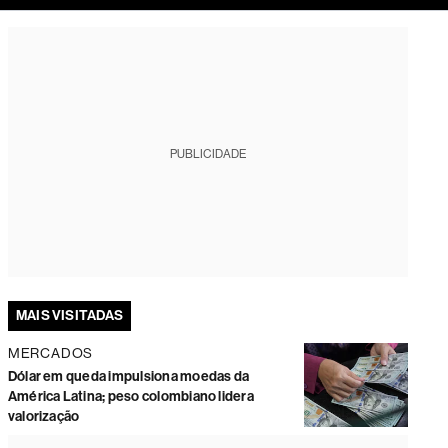
tura
PUBLICIDADE
MAIS VISITADAS
MERCADOS
Dólar em queda impulsiona moedas da
América Latina; peso colombiano lidera
valorização