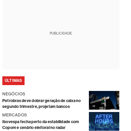
PUBLICIDADE
ÚLTIMAS
NEGÓCIOS
Petrobras deve dobrar geração de caixa no
segundo trimestre, projetam bancos
MERCADOS
Ibovespa fecha perto da estabilidade com
Copom e cenário eleitoral no radar