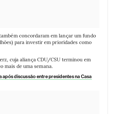
tro também concordaram em lançar um fundo
ilhões) para investir em prioridades como
e Merz, cuja aliança CDU/CSU terminou em
uco mais de uma semana.
a após discussão entre presidentes na Casa