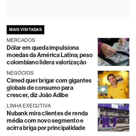
MAIS VISITADAS
MERCADOS
Dólar em queda impulsiona
moedas da América Latina; peso
colombiano lidera valorização
NEGÓCIOS
Cimed quer brigar com gigantes
globais de consumo para
crescer, diz João Adibe
LINHA EXECUTIVA
Nubank mira clientes de renda
média com novo segmento e
acirra briga por principalidade