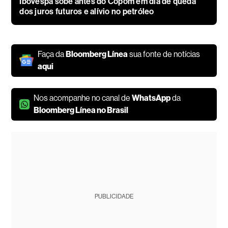
Ibovespa sobe antes do Copom em dia de queda
dos juros futuros e alívio no petróleo
Faça da
Bloomberg Línea
sua fonte de notícias
aqui
Nos acompanhe no canal de
WhatsApp
da
Bloomberg Línea no Brasil
PUBLICIDADE