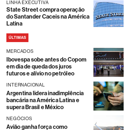
LINHA EXECUTIVA
State Street compra operação
do Santander Caceis na América
Latina
ÚLTIMAS
MERCADOS
Ibovespa sobe antes do Copom
em dia de queda dos juros
futuros e alívio no petróleo
INTERNACIONAL
Argentina lidera inadimplência
bancária na América Latina e
supera Brasil e México
NEGÓCIOS
Avião ganha força como