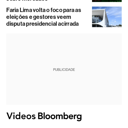
Faria Lima volta o foco para as
eleições e gestores veem
disputa presidencial acirrada
PUBLICIDADE