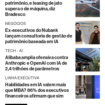
patrimônio, e leasing de jato
supera o de máquina, diz
Bradesco
NEGÓCIOS
Ex-executivos do Nubank
lançam consultoria de gestão de
patrimônio baseada em IA
TECH - AI
Alibaba amplia ofensiva contra
Anthropic e OpenAI com IA de
2,4 trilhões de parâmetros
LINHA EXECUTIVA
Habilidades em IA valem mais
que MBA? 86% dos executivos
financeiros afirmam que sim