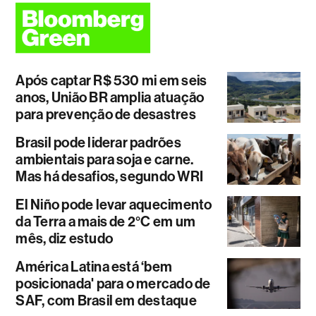
Após captar R$ 530 mi em seis
anos, União BR amplia atuação
para prevenção de desastres
Brasil pode liderar padrões
ambientais para soja e carne.
Mas há desafios, segundo WRI
El Niño pode levar aquecimento
da Terra a mais de 2°C em um
mês, diz estudo
América Latina está ‘bem
posicionada' para o mercado de
SAF, com Brasil em destaque