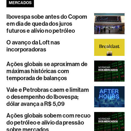
MERCADOS
Ibovespa sobe antes do Copom
em dia de queda dos juros
futuros e alívio no petróleo
O avanço da Loft nas
incorporadoras
Ações globais se aproximam de
máximas históricas com
temporada de balanços
Vale e Petrobras caem e limitam
o desempenho do Ibovespa;
dólar avança a R$ 5,09
Ações globais sobem com recuo
do petróleo e alívio da pressão
sobre mercados