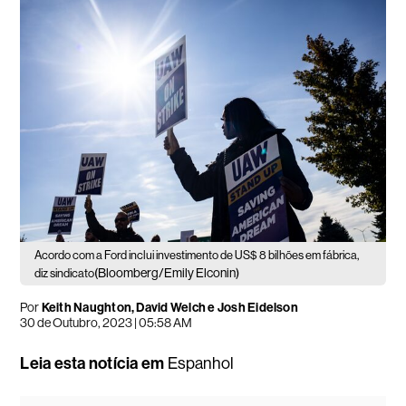
Acordo com a Ford inclui investimento de US$ 8 bilhões em fábrica,
(Bloomberg/Emily Elconin)
diz sindicato
Por
Keith Naughton, David Welch e Josh Eidelson
30 de Outubro, 2023 | 05:58 AM
Leia esta notícia em
Espanhol