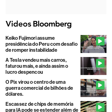
Keiko Fujimori assume
presidência do Peru com desafio
de romper instabilidade
A Tesla vendeu mais carros,
faturou mais, e ainda assim o
lucro despencou
O Pix virou o centro de uma
guerra comercial de bilhões de
dólares.
Escassez de chips de memória
para IA pode se estender além de