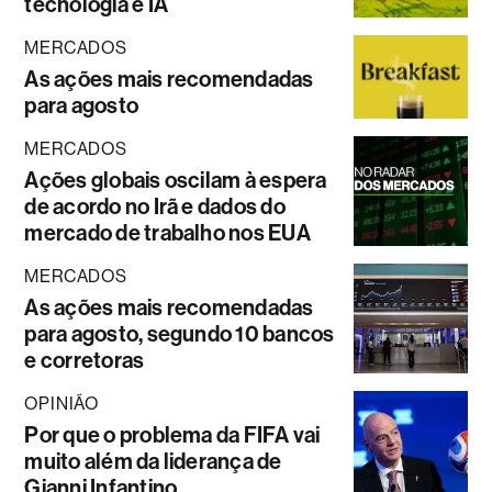
tecnologia e IA
MERCADOS
As ações mais recomendadas
para agosto
MERCADOS
Ações globais oscilam à espera
de acordo no Irã e dados do
mercado de trabalho nos EUA
MERCADOS
As ações mais recomendadas
para agosto, segundo 10 bancos
e corretoras
OPINIÃO
Por que o problema da FIFA vai
muito além da liderança de
Gianni Infantino