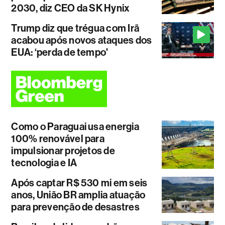
2030, diz CEO da SK Hynix
Trump diz que trégua com Irã
acabou após novos ataques dos
EUA: ‘perda de tempo'
Como o Paraguai usa energia
100% renovável para
impulsionar projetos de
tecnologia e IA
Após captar R$ 530 mi em seis
anos, União BR amplia atuação
para prevenção de desastres