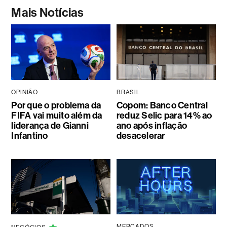
Mais Notícias
OPINIÃO
BRASIL
Por que o problema da
Copom: Banco Central
FIFA vai muito além da
reduz Selic para 14% ao
liderança de Gianni
ano após inflação
Infantino
desacelerar
MERCADOS