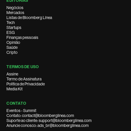
EDITORIAS
Negócios
Mercados
Listas de Bloomberg Línea
Tech
Startups
ESG
Finanças pessoais
Opinião
Saúde
Cripto
TERMOS DE USO
Assine
Termo de Assinatura
Política de Privacidade
Media Kit
CONTATO
Eventos - Summit
Contato: contact@bloomberglinea.com
Suporte ao cliente: support@bloomberglinea.com
Anuncie conosco: ads_br@bloomberglinea.com