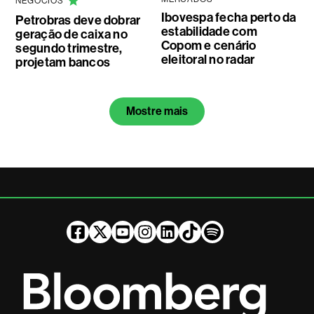
NEGÓCIOS
Ibovespa fecha perto da
Petrobras deve dobrar
estabilidade com
geração de caixa no
Copom e cenário
segundo trimestre,
eleitoral no radar
projetam bancos
Mostre mais