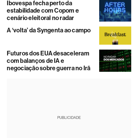
Ibovespa fecha perto da
estabilidade com Copom e
cenário eleitoral no radar
A ‘volta’ da Syngenta ao campo
Futuros dos EUA desaceleram
com balanços de IA e
negociação sobre guerra no Irã
PUBLICIDADE