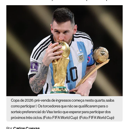
Copa de 2026: pré-venda de ingressos começa nesta quarta; saiba
como participar |
Os torcedores que não se qualificarem para o
sorteio preferencial do Visa terão que esperar para participar dos
próximos três ciclos. (Foto: FIFA World Cup)
(Foto: FIFA World Cup)
Por
Carlos Cuevas