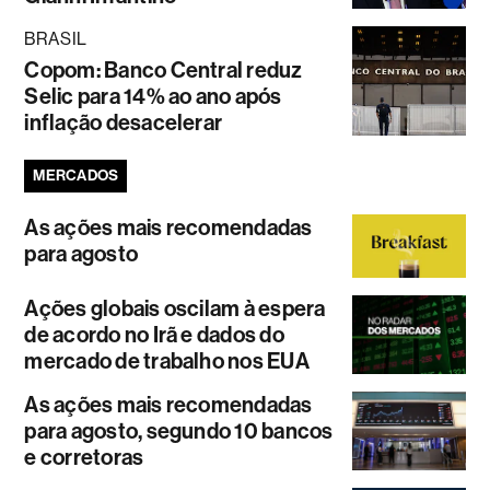
BRASIL
Copom: Banco Central reduz
Selic para 14% ao ano após
inflação desacelerar
MERCADOS
As ações mais recomendadas
para agosto
Ações globais oscilam à espera
de acordo no Irã e dados do
mercado de trabalho nos EUA
As ações mais recomendadas
para agosto, segundo 10 bancos
e corretoras