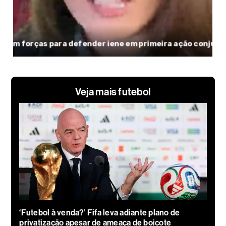
Veja mais futebol
‘Futebol à venda?’ Fifa leva adiante plano de
privatização apesar de ameaça de boicote