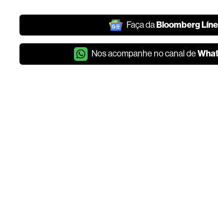
Bloomberg Lín
Faça da
Wha
Nos acompanhe no canal de