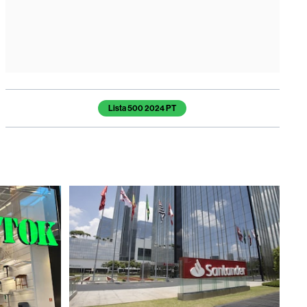
Temas deste artigo
Lista 500 2024 PT