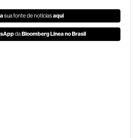
ea
aqui
sua fonte de notícias
tsApp
Bloomberg Línea no Brasil
da