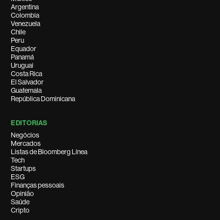
Argentina
Colombia
Venezuela
Chile
Peru
Equador
Panamá
Uruguai
Costa Rica
El Salvador
Guatemala
República Dominicana
EDITORIAS
Negócios
Mercados
Listas de Bloomberg Línea
Tech
Startups
ESG
Finanças pessoais
Opinião
Saúde
Cripto