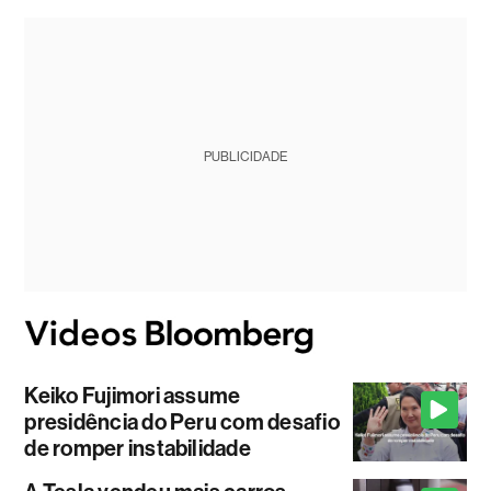
PUBLICIDADE
Keiko Fujimori assume
presidência do Peru com desafio
de romper instabilidade