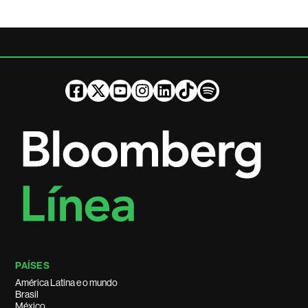
PAÍSES
América Latina e o mundo
Brasil
México