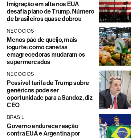
Imigração em alta nos EUA
desafia plano de Trump. Número
de brasileiros quase dobrou
NEGÓCIOS
Menos pão de queijo, mais
iogurte: como canetas
emagrecedoras mudaram os
supermercados
NEGÓCIOS
Possível tarifa de Trump sobre
genéricos pode ser
oportunidade para a Sandoz, diz
CEO
BRASIL
Governo endurece reação
contra EUA e Argentina por