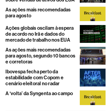
As ações mais recomendadas
para agosto
Ações globais oscilam à espera
de acordo no Irã e dados do
mercado de trabalho nos EUA
As ações mais recomendadas
para agosto, segundo 10 bancos
e corretoras
Ibovespa fecha perto da
estabilidade com Copom e
cenário eleitoral no radar
A ‘volta’ da Syngenta ao campo