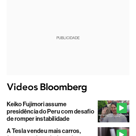
PUBLICIDADE
Keiko Fujimori assume
presidência do Peru com desafio
de romper instabilidade
A Tesla vendeu mais carros,