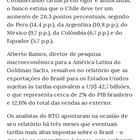
o banco estima que o Chile deve ter um
aumento de 26,3 pontos percentuais, seguido
do Peru (14,4 p.p.), da Argentina (10,8 p.p.), do
México (9,7 p.p.), da Colômbia (6,7 p.p.) e do
Equador (5,7 p.p.).
Alberto Ramos, diretor de pesquisa
macroeconômica para a América Latina do
Goldman Sachs, ressaltou no relatório que as
exportações do Brasil para os Estados Unidos
sujeitas às tarifas equivalem a US$ 42,7 bilhões,
o que representa cerca de 2% do PIB brasileiro
e 12,6% do total das vendas ao exterior.
Os analistas do BTG apontaram na ocasião de
seu relatório há três meses que eventuais
tarifas mais altas impostas sobre o Brasil - o
que não se concretizou à época, pois acabaram