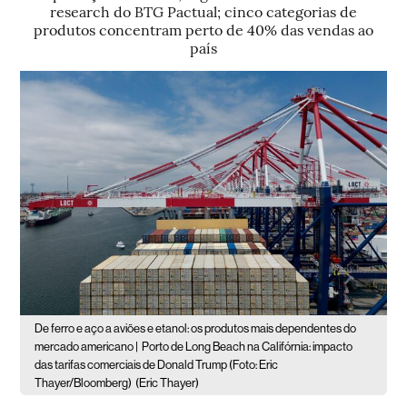
research do BTG Pactual; cinco categorias de
produtos concentram perto de 40% das vendas ao
país
De ferro e aço a aviões e etanol: os produtos mais dependentes do
mercado americano |
Porto de Long Beach na Califórnia: impacto
das tarifas comerciais de Donald Trump (Foto: Eric
Thayer/Bloomberg)
(Eric Thayer)