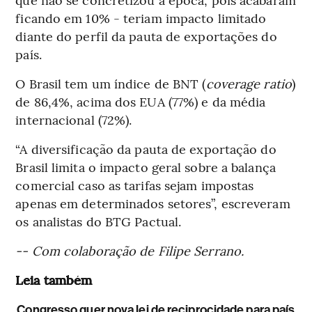
ficando em 10% - teriam impacto limitado
diante do perfil da pauta de exportações do
país.
O Brasil tem um índice de BNT (
coverage ratio
)
de 86,4%, acima dos EUA (77%) e da média
internacional (72%).
“A diversificação da pauta de exportação do
Brasil limita o impacto geral sobre a balança
comercial caso as tarifas sejam impostas
apenas em determinados setores”, escreveram
os analistas do BTG Pactual.
-- Com colaboração de Filipe Serrano.
Leia também
Congresso quer nova lei de reciprocidade para país