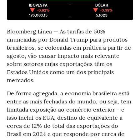
IBOVESPA
DÓLAR
-0.92%
-0.39%
176,083.15
5.1023
Bloomberg Línea — As tarifas de 50%
anunciadas por Donald Trump para produtos
brasileiros, se colocadas em prática a partir de
agosto, vão causar impacto mais relevante
sobre setores cujas exportações têm os
Estados Unidos como um dos principais
mercados.
De forma agregada, a economia brasileira está
entre as mais fechadas do mundo, ou seja, tem
limitada exposição ao comércio exterior - e
isso inclui os EUA, destino do equivalente a
cerca de 12% do total das exportações do
Brasil em 2024 e que responde por cerca de