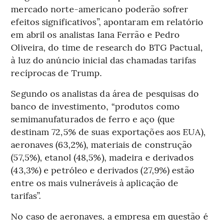
mercado norte-americano poderão sofrer
efeitos significativos”, apontaram em relatório
em abril os analistas Iana Ferrão e Pedro
Oliveira, do time de research do BTG Pactual,
à luz do anúncio inicial das chamadas tarifas
recíprocas de Trump.
Segundo os analistas da área de pesquisas do
banco de investimento, “produtos como
semimanufaturados de ferro e aço (que
destinam 72,5% de suas exportações aos EUA),
aeronaves (63,2%), materiais de construção
(57,5%), etanol (48,5%), madeira e derivados
(43,3%) e petróleo e derivados (27,9%) estão
entre os mais vulneráveis à aplicação de
tarifas”.
No caso de aeronaves, a empresa em questão é