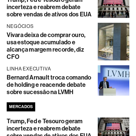
incerteza e reabrem debate
sobre vendas de ativos dos EUA
NEGÓCIOS
Vivara deixa de comprar ouro,
usa estoque acumulado e
alcança margem recorde, diz
CFO
LINHA EXECUTIVA
Bernard Arnault troca comando
de holding e reacende debate
sobre sucessão na LVMH
MERCADOS
Trump, Fed e Tesouro geram
incerteza e reabrem debate
sobre vendas de ativos dos EUA