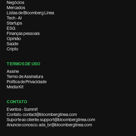
Negócios
Mercados
Listas de Bloomberg Línea
Tech - AI
Startups
ESG
Finanças pessoais
Opinião
Saúde
Cripto
TERMOS DE USO
Assine
Termo de Assinatura
Política de Privacidade
Media Kit
CONTATO
Eventos - Summit
Contato: contact@bloomberglinea.com
Suporte ao cliente: support@bloomberglinea.com
Anuncie conosco: ads_br@bloomberglinea.com