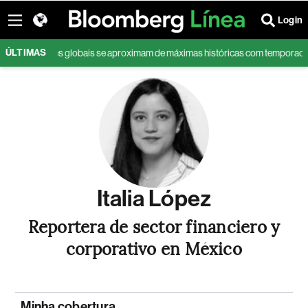
Login
ÚLTIMAS
s
Ações globais se aproximam de máximas históricas com temporada de
Italia López
Reportera de sector financiero y
corporativo en México
Minha cobertura