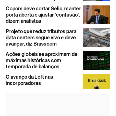
Copom deve cortar Selic, manter
porta aberta e ajustar ‘confusão’,
dizem analistas
Projeto que reduz tributos para
data centers segue vivo e deve
avançar, diz Brasscom
Ações globais se aproximam de
máximas históricas com
temporada de balanços
O avanço da Loft nas
incorporadoras