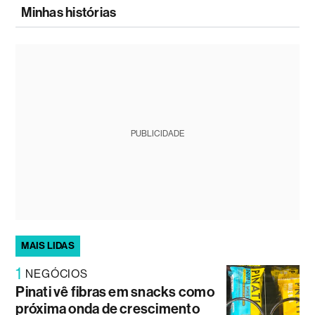
Minhas histórias
PUBLICIDADE
MAIS LIDAS
1
NEGÓCIOS
Pinati vê fibras em snacks como
próxima onda de crescimento