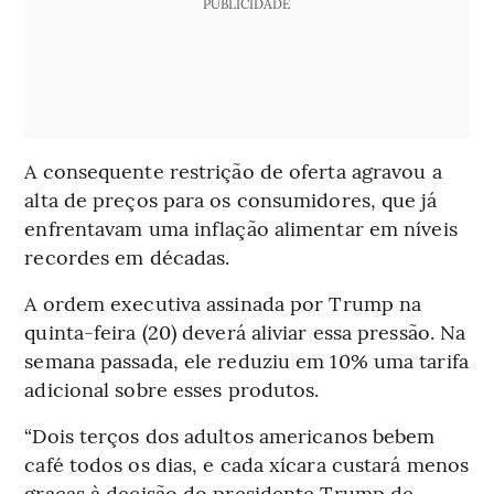
PUBLICIDADE
A consequente restrição de oferta agravou a
alta de preços para os consumidores, que já
enfrentavam uma inflação alimentar em níveis
recordes em décadas.
A ordem executiva assinada por Trump na
quinta-feira (20) deverá aliviar essa pressão. Na
semana passada, ele reduziu em 10% uma tarifa
adicional sobre esses produtos.
“Dois terços dos adultos americanos bebem
café todos os dias, e cada xícara custará menos
graças à decisão do presidente Trump de