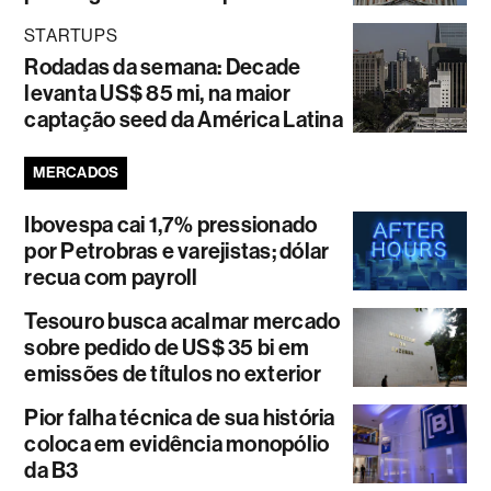
STARTUPS
Rodadas da semana: Decade
levanta US$ 85 mi, na maior
captação seed da América Latina
MERCADOS
Ibovespa cai 1,7% pressionado
por Petrobras e varejistas; dólar
recua com payroll
Tesouro busca acalmar mercado
sobre pedido de US$ 35 bi em
emissões de títulos no exterior
Pior falha técnica de sua história
coloca em evidência monopólio
da B3