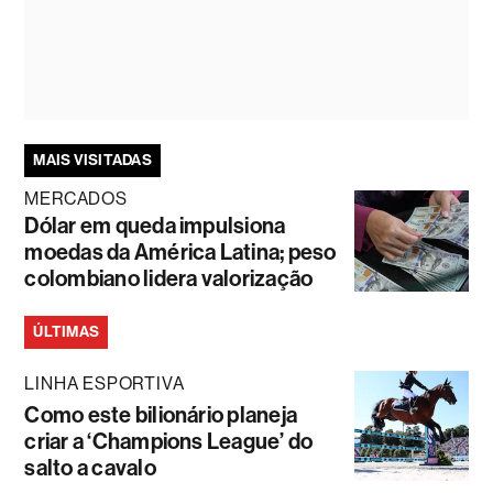
MAIS VISITADAS
MERCADOS
Dólar em queda impulsiona
moedas da América Latina; peso
colombiano lidera valorização
ÚLTIMAS
LINHA ESPORTIVA
Como este bilionário planeja
criar a ‘Champions League’ do
salto a cavalo