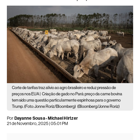
Corte de tarifas traz alívio ao agro brasileiro e reduz pressão de
preços nos EUA |
Criação de gado no Pará: preço da carne bovina
tem sido uma questão particularmente espinhosa para o governo
Trump. (Foto: Jonne Roriz/Bloomberg)
(Bloomberg/Jonne Roriz)
Por
Dayanne Sousa - Michael Hirtzer
21 de Novembro, 2025 | 05:01 PM