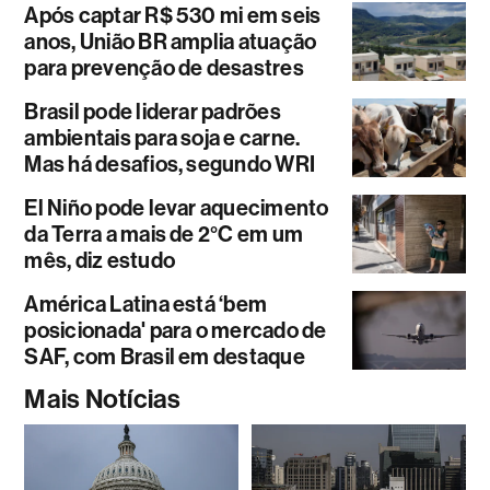
Após captar R$ 530 mi em seis
anos, União BR amplia atuação
para prevenção de desastres
Brasil pode liderar padrões
ambientais para soja e carne.
Mas há desafios, segundo WRI
El Niño pode levar aquecimento
da Terra a mais de 2°C em um
mês, diz estudo
América Latina está ‘bem
posicionada' para o mercado de
SAF, com Brasil em destaque
Mais Notícias