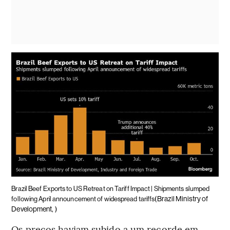
Brazil Beef Exports to US Retreat on Tariff Impact | Shipments slumped
(Brazil Ministry of
following April announcement of widespread tariffs
Development, )
Os preços haviam subido a um recorde em