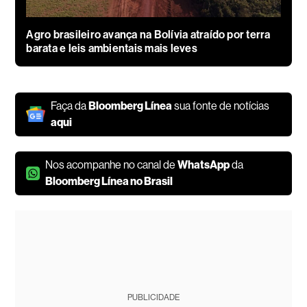
Agro brasileiro avança na Bolívia atraído por terra
barata e leis ambientais mais leves
Faça da
Bloomberg Línea
sua fonte de notícias
aqui
Nos acompanhe no canal de
WhatsApp
da
Bloomberg Línea no Brasil
PUBLICIDADE