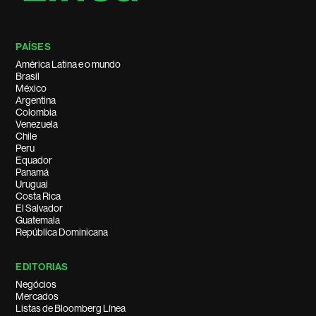
PAÍSES
América Latina e o mundo
Brasil
México
Argentina
Colombia
Venezuela
Chile
Peru
Equador
Panamá
Uruguai
Costa Rica
El Salvador
Guatemala
República Dominicana
EDITORIAS
Negócios
Mercados
Listas de Bloomberg Línea