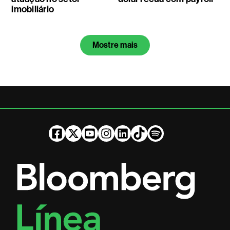
imobiliário
Mostre mais