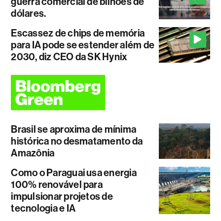
guerra comercial de bilhões de
dólares.
Escassez de chips de memória
para IA pode se estender além de
2030, diz CEO da SK Hynix
Brasil se aproxima de mínima
histórica no desmatamento da
Amazônia
Como o Paraguai usa energia
100% renovável para
impulsionar projetos de
tecnologia e IA