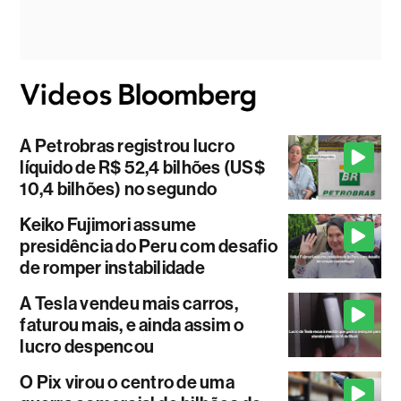
A Petrobras registrou lucro
líquido de R$ 52,4 bilhões (US$
10,4 bilhões) no segundo
Keiko Fujimori assume
presidência do Peru com desafio
de romper instabilidade
A Tesla vendeu mais carros,
faturou mais, e ainda assim o
lucro despencou
O Pix virou o centro de uma