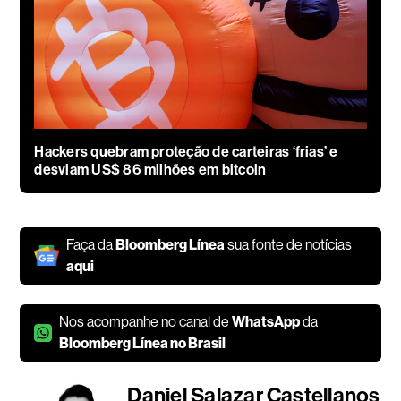
Hackers quebram proteção de carteiras ‘frias’ e
desviam US$ 86 milhões em bitcoin
Faça da
Bloomberg Línea
sua fonte de notícias
aqui
Nos acompanhe no canal de
WhatsApp
da
Bloomberg Línea no Brasil
Daniel Salazar Castellanos