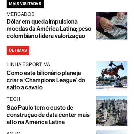
MAIS VISITADAS
MERCADOS
Dólar em queda impulsiona
moedas da América Latina; peso
colombiano lidera valorização
ÚLTIMAS
LINHA ESPORTIVA
Como este bilionário planeja
criar a ‘Champions League’ do
salto a cavalo
TECH
São Paulo tem o custo de
construção de data center mais
alto na América Latina
AGRO