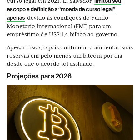
curso legal em 2021, El Salvador
limitou seu
escopo e definição a “moeda de curso legal”
devido às condições do Fundo
apenas
Monetário Internacional (FMI) para um
empréstimo de US$ 1,4 bilhão ao governo.
Apesar disso, o país continuou a aumentar suas
reservas em pelo menos um bitcoin por dia
desde que o acordo foi assinado.
Projeções para 2026