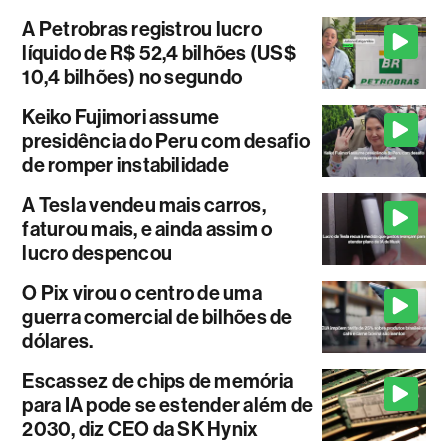
A Petrobras registrou lucro
líquido de R$ 52,4 bilhões (US$
10,4 bilhões) no segundo
Keiko Fujimori assume
presidência do Peru com desafio
de romper instabilidade
A Tesla vendeu mais carros,
faturou mais, e ainda assim o
lucro despencou
O Pix virou o centro de uma
guerra comercial de bilhões de
dólares.
Escassez de chips de memória
para IA pode se estender além de
2030, diz CEO da SK Hynix