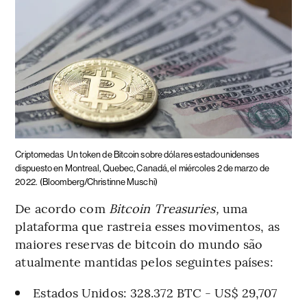
Criptomedas
Un token de Bitcoin sobre dólares estadounidenses
dispuesto en Montreal, Quebec, Canadá, el miércoles 2 de marzo de
2022.
(Bloomberg/Christinne Muschi)
De acordo com
Bitcoin Treasuries,
uma
plataforma que rastreia esses movimentos, as
maiores reservas de bitcoin do mundo são
atualmente mantidas pelos seguintes países:
Estados Unidos: 328.372 BTC - US$ 29,707