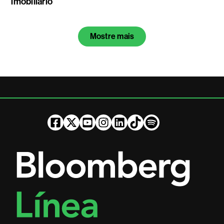
imobiliário
Mostre mais