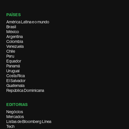
PAÍSES
América Latina e o mundo
Brasil
México
Argentina
Colombia
Venezuela
Chile
Peru
Equador
Panamá
Uruguai
Costa Rica
El Salvador
Guatemala
República Dominicana
EDITORIAS
Negócios
Mercados
Listas de Bloomberg Línea
Tech