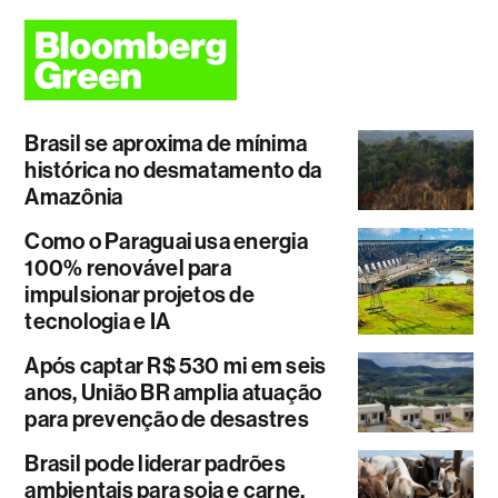
Brasil se aproxima de mínima
histórica no desmatamento da
Amazônia
Como o Paraguai usa energia
100% renovável para
impulsionar projetos de
tecnologia e IA
Após captar R$ 530 mi em seis
anos, União BR amplia atuação
para prevenção de desastres
Brasil pode liderar padrões
ambientais para soja e carne.