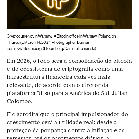
Cryptocurrency in Warsaw
A Bitcoin office in Warsaw, Poland, on
Thursday, March 14, 2024. Photographer: Damian
Lemaski/Bloomberg
(Bloomberg/Damian Lemanski)
Em 2026, o foco será a consolidação do bitcoin
e do ecossistema de criptografia como uma
infraestrutura financeira cada vez mais
relevante, de acordo com o diretor da
plataforma Bitso para a América do Sul, Julian
Colombo.
Ele acredita que o principal impulsionador do
crescimento será a utilidade real: desde a
proteção da poupança contra a inflação e as
remessas, até os pagamentos diários, a