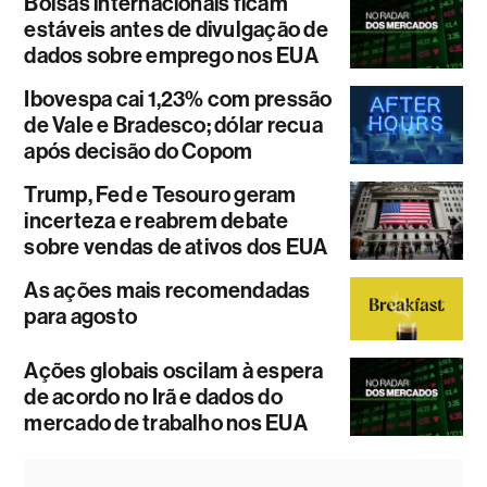
Bolsas internacionais ficam
estáveis antes de divulgação de
dados sobre emprego nos EUA
Ibovespa cai 1,23% com pressão
de Vale e Bradesco; dólar recua
após decisão do Copom
Trump, Fed e Tesouro geram
incerteza e reabrem debate
sobre vendas de ativos dos EUA
As ações mais recomendadas
para agosto
Ações globais oscilam à espera
de acordo no Irã e dados do
mercado de trabalho nos EUA