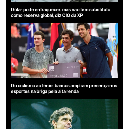
Dólar pode enfraquecer, mas não tem substituto
como reserva global, diz CIO da XP
Do ciclismo ao tênis: bancos ampliam presença nos
esportes na briga pela alta renda