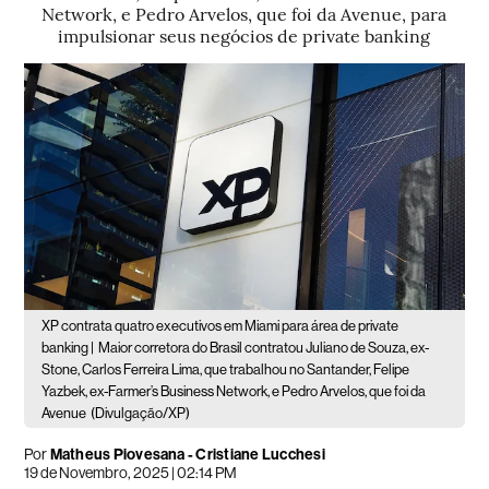
Network, e Pedro Arvelos, que foi da Avenue, para
impulsionar seus negócios de private banking
XP contrata quatro executivos em Miami para área de private
banking |
Maior corretora do Brasil contratou Juliano de Souza, ex-
Stone, Carlos Ferreira Lima, que trabalhou no Santander, Felipe
Yazbek, ex-Farmer’s Business Network, e Pedro Arvelos, que foi da
Avenue
(Divulgação/XP)
Por
Matheus Piovesana - Cristiane Lucchesi
19 de Novembro, 2025 | 02:14 PM