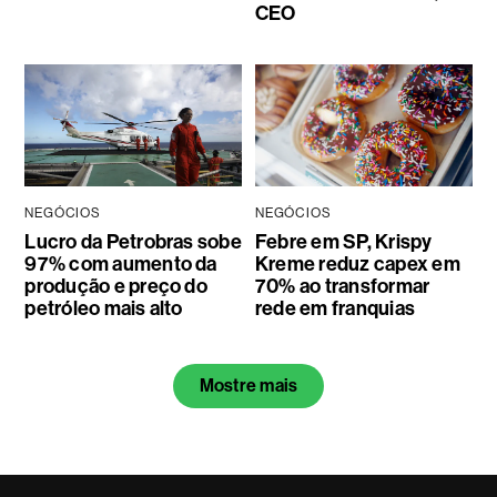
CEO
NEGÓCIOS
NEGÓCIOS
Lucro da Petrobras sobe
Febre em SP, Krispy
97% com aumento da
Kreme reduz capex em
produção e preço do
70% ao transformar
petróleo mais alto
rede em franquias
Mostre mais