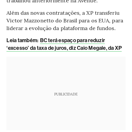
trabalhou anteriormente na Avenue.
Além das novas contratações, a XP transferiu
Victor Mazzonetto do Brasil para os EUA, para
liderar a evolução da plataforma de fundos.
L
eia também:
BC terá espaço para reduzir
‘excesso’ da taxa de juros, diz Caio Megale, da XP
PUBLICIDADE