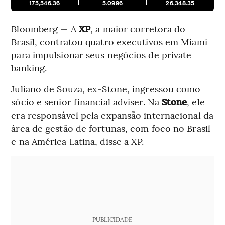
175,546.36
5.0996
26,348.35
Bloomberg — A
XP
, a maior corretora do
Brasil, contratou quatro executivos em Miami
para impulsionar seus negócios de private
banking.
Juliano de Souza, ex-Stone, ingressou como
sócio e senior financial adviser. Na
Stone
, ele
era responsável pela expansão internacional da
área de gestão de fortunas, com foco no Brasil
e na América Latina, disse a XP.
PUBLICIDADE