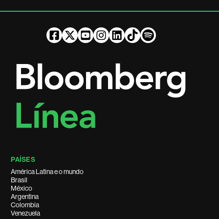
PAÍSES
América Latina e o mundo
Brasil
México
Argentina
Colombia
Venezuela