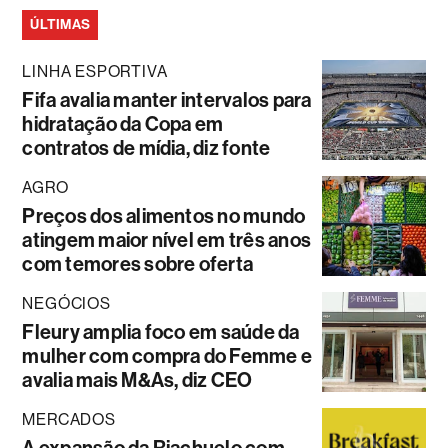
ÚLTIMAS
LINHA ESPORTIVA
Fifa avalia manter intervalos para
hidratação da Copa em
contratos de mídia, diz fonte
AGRO
Preços dos alimentos no mundo
atingem maior nível em três anos
com temores sobre oferta
NEGÓCIOS
Fleury amplia foco em saúde da
mulher com compra do Femme e
avalia mais M&As, diz CEO
MERCADOS