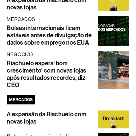
A expansão da Riachuelo com
novas lojas
MERCADOS
Bolsas internacionais ficam
estáveis antes de divulgação de
dados sobre emprego nos EUA
NEGÓCIOS
Riachuelo espera ‘bom
crescimento’ com novas lojas
após resultados recordes, diz
CEO
MERCADOS
A expansão da Riachuelo com
novas lojas