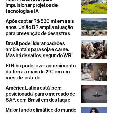
impulsionar projetos de
tecnologia e IA
Após captar R$ 530 mi em seis
anos, União BR amplia atuação
para prevenção de desastres
Brasil pode liderar padrões
ambientais para soja e carne.
Mas há desafios, segundo WRI
El Niño pode levar aquecimento
da Terra a mais de 2°C em um
mês, diz estudo
América Latina está ‘bem
posicionada' para o mercado de
SAF, com Brasil em destaque
Maior fundo climático do mundo