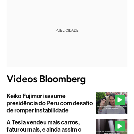
PUBLICIDADE
Keiko Fujimori assume
presidência do Peru com desafio
de romper instabilidade
A Tesla vendeu mais carros,
faturou mais, e ainda assim o