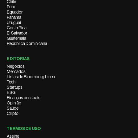
Chile
Peru
Equador
Panamá
Uruguai
Costa Rica
El Salvador
Guatemala
República Dominicana
EDITORIAS
Negócios
Mercados
Listas de Bloomberg Línea
Tech
Startups
ESG
Finanças pessoais
Opinião
Saúde
Cripto
TERMOS DE USO
Assine