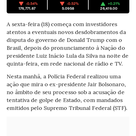
-0.54%
-0.52%
+0.21%
176,771.87
5.0958
26,419.00
A sexta-feira (18) começa com investidores
atentos a eventuais novos desdobramentos da
disputa do governo de Donald Trump com o
Brasil, depois do pronunciamento à Nação do
presidente Luiz Inácio Lula da Silva na noite de
quinta-feira, em rede nacional de rádio e TV.
Nesta manhã, a Polícia Federal realizou uma
ação que mira o ex-presidente Jair Bolsonaro,
no âmbito de seu processo sob a acusação de
tentativa de golpe de Estado, com mandados
emitidos pelo Supremo Tribunal Federal (STF).