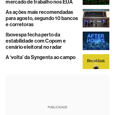
mercado de trabalho nos EUA
As ações mais recomendadas
para agosto, segundo 10 bancos
e corretoras
Ibovespa fecha perto da
estabilidade com Copom e
cenário eleitoral no radar
A ‘volta’ da Syngenta ao campo
PUBLICIDADE