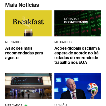
Mais Notícias
MERCADOS
MERCADOS
As ações mais
Ações globais oscilam à
recomendadas para
espera de acordo no Irã
agosto
e dados do mercado de
trabalho nos EUA
OPINIÃO
MERCADOS