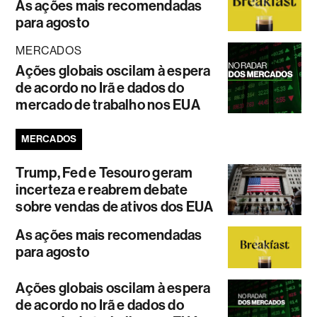
As ações mais recomendadas
para agosto
MERCADOS
Ações globais oscilam à espera
de acordo no Irã e dados do
mercado de trabalho nos EUA
MERCADOS
Trump, Fed e Tesouro geram
incerteza e reabrem debate
sobre vendas de ativos dos EUA
As ações mais recomendadas
para agosto
Ações globais oscilam à espera
de acordo no Irã e dados do