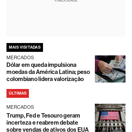
PUBLICIDADE
MAIS VISITADAS
MERCADOS
Dólar em queda impulsiona
moedas da América Latina; peso
colombiano lidera valorização
ÚLTIMAS
MERCADOS
Trump, Fed e Tesouro geram
incerteza e reabrem debate
sobre vendas de ativos dos EUA