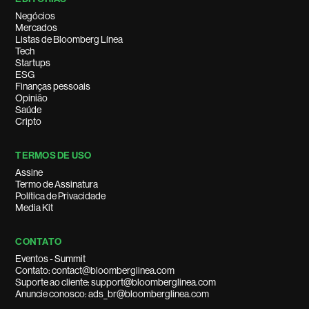
Negócios
Mercados
Listas de Bloomberg Línea
Tech
Startups
ESG
Finanças pessoais
Opinião
Saúde
Cripto
TERMOS DE USO
Assine
Termo de Assinatura
Política de Privacidade
Media Kit
CONTATO
Eventos - Summit
Contato: contact@bloomberglinea.com
Suporte ao cliente: support@bloomberglinea.com
Anuncie conosco: ads_br@bloomberglinea.com