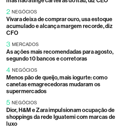
mas não atinge carteiras do Itaú, diz CEO
2
NEGÓCIOS
Vivara deixa de comprar ouro, usa estoque
acumulado e alcança margem recorde, diz
CFO
3
MERCADOS
As ações mais recomendadas para agosto,
segundo 10 bancos e corretoras
4
NEGÓCIOS
Menos pão de queijo, mais iogurte: como
canetas emagrecedoras mudaram os
supermercados
5
NEGÓCIOS
Dior, H&M e Zara impulsionam ocupação de
shoppings da rede Iguatemi com marcas de
luxo