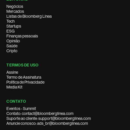
Negócios
Mercados
Listas de Bloomberg Línea
Tech
Startups
ESG
Finanças pessoais
Opinião
Saúde
Cripto
TERMOS DE USO
Assine
Termo de Assinatura
Política de Privacidade
Media Kit
CONTATO
Eventos - Summit
Contato: contact@bloomberglinea.com
Suporte ao cliente: support@bloomberglinea.com
Anuncie conosco: ads_br@bloomberglinea.com