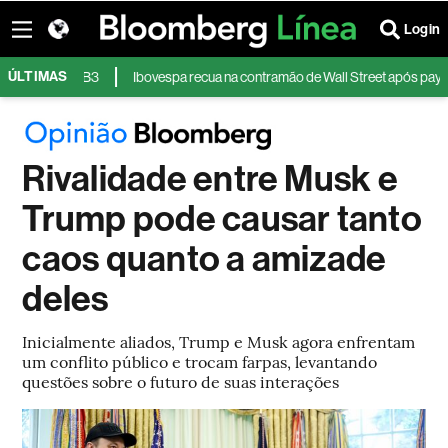
Login
ÚLTIMAS
lio da B3
Ibovespa recua na contramão de Wall Street após payroll fraco;
Rivalidade entre Musk e
Trump pode causar tanto
caos quanto a amizade
deles
Inicialmente aliados, Trump e Musk agora enfrentam
um conflito público e trocam farpas, levantando
questões sobre o futuro de suas interações