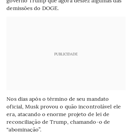
governo Trump que agora desfez algumas das
demissões do DOGE.
PUBLICIDADE
Nos dias após o término de seu mandato
oficial, Musk provou o quão incontrolável ele
era, atacando o enorme projeto de lei de
reconciliação de Trump, chamando-o de
“abominação”.