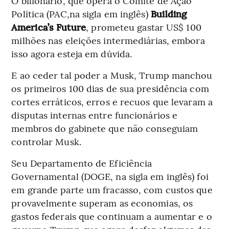
O bilionário, que opera o Comitê de Ação
Política (PAC,na sigla em inglês)
Building
America’s Future
, prometeu gastar US$ 100
milhões nas eleições intermediárias, embora
isso agora esteja em dúvida.
E ao ceder tal poder a Musk, Trump manchou
os primeiros 100 dias de sua presidência com
cortes erráticos, erros e recuos que levaram a
disputas internas entre funcionários e
membros do gabinete que não conseguiam
controlar Musk.
Seu Departamento de Eficiência
Governamental (DOGE, na sigla em inglês) foi
em grande parte um fracasso, com custos que
provavelmente superam as economias, os
gastos federais que continuam a aumentar e o