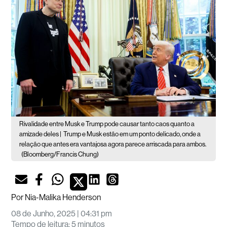
Rivalidade entre Musk e Trump pode causar tanto caos quanto a
amizade deles |
Trump e Musk estão em um ponto delicado, onde a
relação que antes era vantajosa agora parece arriscada para ambos.
(Bloomberg/Francis Chung)
Por
Nia-Malika Henderson
08 de Junho, 2025 | 04:31 pm
Tempo de leitura
:
5 minutos