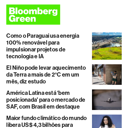
Como o Paraguai usa energia
100% renovável para
impulsionar projetos de
tecnologia e IA
El Niño pode levar aquecimento
da Terra a mais de 2°C em um
mês, diz estudo
América Latina está ‘bem
posicionada' para o mercado de
SAF, com Brasil em destaque
Maior fundo climático do mundo
libera US$ 4,3 bilhões para