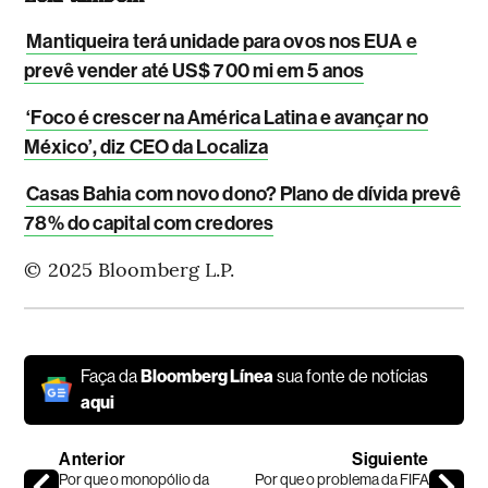
Mantiqueira terá unidade para ovos nos EUA e
prevê vender até US$ 700 mi em 5 anos
‘Foco é crescer na América Latina e avançar no
México’, diz CEO da Localiza
Casas Bahia com novo dono? Plano de dívida prevê
78% do capital com credores
© 2025 Bloomberg L.P.
Faça da
Bloomberg Línea
sua fonte de notícias
aqui
Anterior
Siguiente
Por que o monopólio da
Por que o problema da FIFA