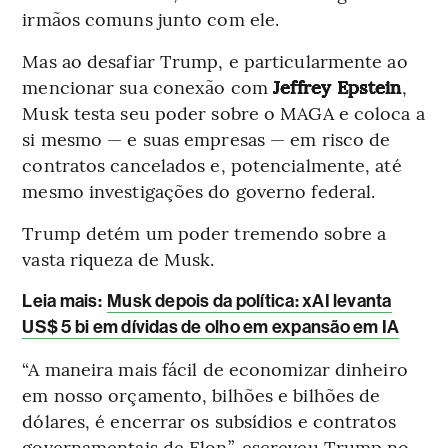
irmãos comuns junto com ele.
Mas ao desafiar Trump, e particularmente ao
mencionar sua conexão com
Jeffrey Epstein
,
Musk testa seu poder sobre o MAGA e coloca a
si mesmo — e suas empresas — em risco de
contratos cancelados e, potencialmente, até
mesmo investigações do governo federal.
Trump detém um poder tremendo sobre a
vasta riqueza de Musk.
Leia mais
:
Musk depois da política: xAI levanta
US$ 5 bi em dívidas de olho em expansão em IA
“A maneira mais fácil de economizar dinheiro
em nosso orçamento, bilhões e bilhões de
dólares, é encerrar os subsídios e contratos
governamentais de Elon”, escreveu Trump no