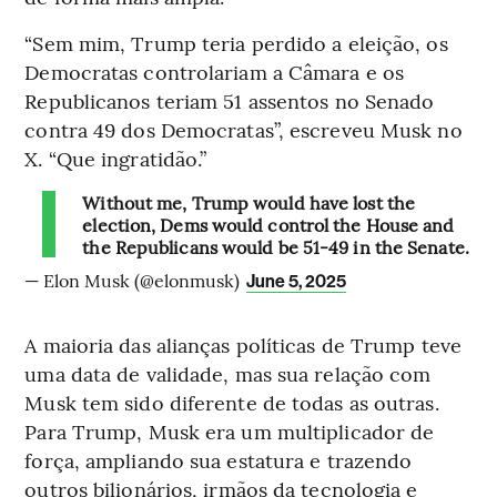
“Sem mim, Trump teria perdido a eleição, os
Democratas controlariam a Câmara e os
Republicanos teriam 51 assentos no Senado
contra 49 dos Democratas”, escreveu Musk no
X. “Que ingratidão.”
Without me, Trump would have lost the
election, Dems would control the House and
the Republicans would be 51-49 in the Senate.
— Elon Musk (@elonmusk)
June 5, 2025
A maioria das alianças políticas de Trump teve
uma data de validade, mas sua relação com
Musk tem sido diferente de todas as outras.
Para Trump, Musk era um multiplicador de
força, ampliando sua estatura e trazendo
outros bilionários, irmãos da tecnologia e