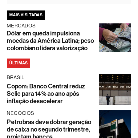
MAIS VISITADAS
MERCADOS
Dólar em queda impulsiona
moedas da América Latina; peso
colombiano lidera valorização
ÚLTIMAS
BRASIL
Copom: Banco Central reduz
Selic para 14% ao ano após
inflação desacelerar
NEGÓCIOS
Petrobras deve dobrar geração
de caixa no segundo trimestre,
projetam bancos