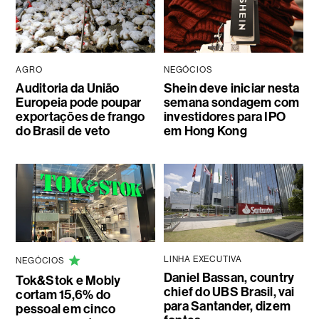
AGRO
NEGÓCIOS
Auditoria da União
Shein deve iniciar nesta
Europeia pode poupar
semana sondagem com
exportações de frango
investidores para IPO
do Brasil de veto
em Hong Kong
LINHA EXECUTIVA
NEGÓCIOS
Daniel Bassan, country
Tok&Stok e Mobly
chief do UBS Brasil, vai
cortam 15,6% do
para Santander, dizem
pessoal em cinco