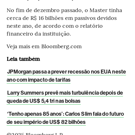
No fim de dezembro passado, o Master tinha
cerca de R$ 16 bilhões em passivos devidos
neste ano, de acordo com o relatório
financeiro da instituição.
Veja mais em Bloomberg.com
Leia também
JPMorgan passa a prever recessão nos EUA neste
ano com impacto de tarifas
Larry Summers prevê mais turbulência depois de
queda de US$ 5,4 tri nas bolsas
‘Tenho apenas 85 anos’: Carlos Slim fala do futuro
de seu império de US$ 82 bilhões
©2025 Bloomberg L.P.