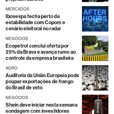
MERCADOS
Ibovespa fecha perto da
estabilidade com Copom e
cenário eleitoral no radar
NEGÓCIOS
Ecopetrol conclui oferta por
25% da Brava e avança rumo ao
controle da empresa brasileira
AGRO
Auditoria da União Europeia pode
poupar exportações de frango
do Brasil de veto
NEGÓCIOS
Shein deve iniciar nesta semana
sondagem com investidores