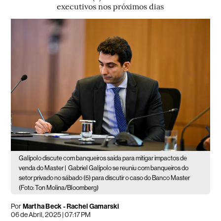
executivos nos próximos dias
Galípolo discute com banqueiros saída para mitigar impactos de
venda do Master |
Gabriel Galípolo se reuniu com banqueiros do
setor privado no sábado (5) para discutir o caso do Banco Master
(Foto: Ton Molina/Bloomberg)
Por
Martha Beck - Rachel Gamarski
06 de Abril, 2025 | 07:17 PM