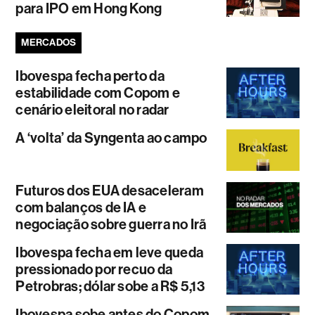
para IPO em Hong Kong
MERCADOS
Ibovespa fecha perto da
estabilidade com Copom e
cenário eleitoral no radar
A ‘volta’ da Syngenta ao campo
Futuros dos EUA desaceleram
com balanços de IA e
negociação sobre guerra no Irã
Ibovespa fecha em leve queda
pressionado por recuo da
Petrobras; dólar sobe a R$ 5,13
Ibovespa sobe antes do Copom