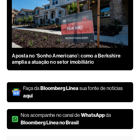
Aposta no ‘Sonho Americano’: como a Berkshire
amplia a atuação no setor imobiliário
Faça da
Bloomberg Línea
sua fonte de notícias
aqui
Nos acompanhe no canal de
WhatsApp
da
Bloomberg Línea no Brasil