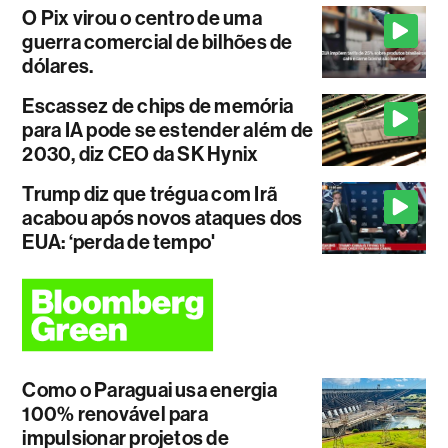
O Pix virou o centro de uma
guerra comercial de bilhões de
dólares.
Escassez de chips de memória
para IA pode se estender além de
2030, diz CEO da SK Hynix
Trump diz que trégua com Irã
acabou após novos ataques dos
EUA: ‘perda de tempo'
Como o Paraguai usa energia
100% renovável para
impulsionar projetos de