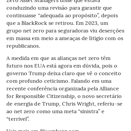
conduzindo uma revisão para garantir que
continuasse “adequada ao propósito”, depois
que a BlackRock se retirou. Em 2023, um
grupo net zero para seguradoras viu deserções
em massa em meio a ameaças de litígio com os
republicanos.
A medida em que as alianças net zero têm
futuro nos EUA está agora em dúvida, pois o
governo Trump deixa claro que vê o conceito
com profundo ceticismo. Falando em uma
recente conferência organizada pela Alliance
for Responsible Citizenship, o novo secretário
de energia de Trump, Chris Wright, referiu-se
ao net zero como uma meta “sinistra” e
“terrível”.
Veja mais em Bloomberg.com