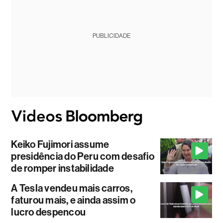
PUBLICIDADE
Keiko Fujimori assume
presidência do Peru com desafio
de romper instabilidade
A Tesla vendeu mais carros,
faturou mais, e ainda assim o
lucro despencou