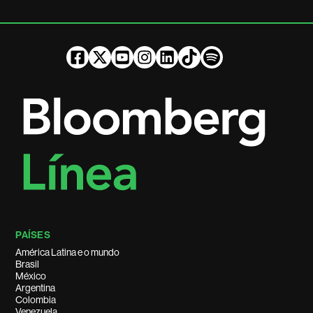
PAÍSES
América Latina e o mundo
Brasil
México
Argentina
Colombia
Venezuela