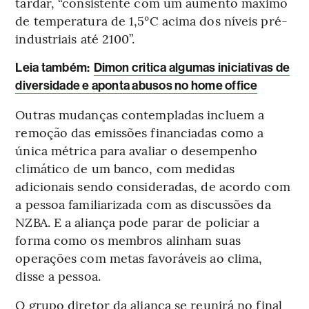
tardar, “consistente com um aumento máximo
de temperatura de 1,5°C acima dos níveis pré-
industriais até 2100”.
Leia também
:
Dimon critica algumas iniciativas de
diversidade e aponta abusos no home office
Outras mudanças contempladas incluem a
remoção das emissões financiadas como a
única métrica para avaliar o desempenho
climático de um banco, com medidas
adicionais sendo consideradas, de acordo com
a pessoa familiarizada com as discussões da
NZBA. E a aliança pode parar de policiar a
forma como os membros alinham suas
operações com metas favoráveis ao clima,
disse a pessoa.
O grupo diretor da aliança se reunirá no final