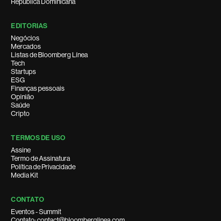
República Dominicana
EDITORIAS
Negócios
Mercados
Listas de Bloomberg Línea
Tech
Startups
ESG
Finanças pessoais
Opinião
Saúde
Cripto
TERMOS DE USO
Assine
Termo de Assinatura
Política de Privacidade
Media Kit
CONTATO
Eventos - Summit
Contato: contact@bloomberglinea.com