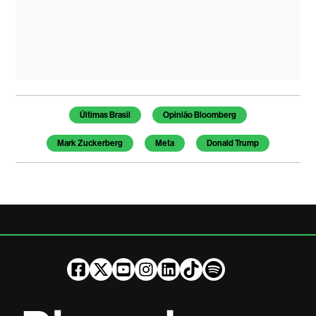
Temas deste artigo
Últimas Brasil
Opinião Bloomberg
Mark Zuckerberg
Meta
Donald Trump