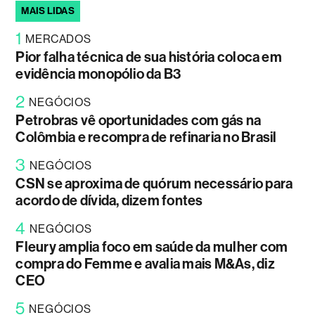
MAIS LIDAS
1
MERCADOS
Pior falha técnica de sua história coloca em
evidência monopólio da B3
2
NEGÓCIOS
Petrobras vê oportunidades com gás na
Colômbia e recompra de refinaria no Brasil
3
NEGÓCIOS
CSN se aproxima de quórum necessário para
acordo de dívida, dizem fontes
4
NEGÓCIOS
Fleury amplia foco em saúde da mulher com
compra do Femme e avalia mais M&As, diz
CEO
5
NEGÓCIOS