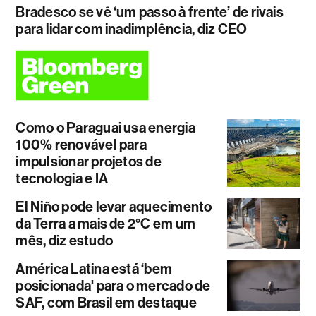
Bradesco se vê ‘um passo à frente’ de rivais
para lidar com inadimplência, diz CEO
Como o Paraguai usa energia
100% renovável para
impulsionar projetos de
tecnologia e IA
El Niño pode levar aquecimento
da Terra a mais de 2°C em um
mês, diz estudo
América Latina está ‘bem
posicionada' para o mercado de
SAF, com Brasil em destaque