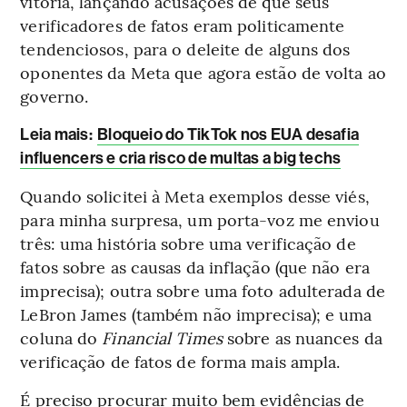
vitória, lançando acusações de que seus
verificadores de fatos eram politicamente
tendenciosos, para o deleite de alguns dos
oponentes da Meta que agora estão de volta ao
governo.
Leia mais
:
Bloqueio do TikTok nos EUA desafia
influencers e cria risco de multas a big techs
Quando solicitei à Meta exemplos desse viés,
para minha surpresa, um porta-voz me enviou
três: uma história sobre uma verificação de
fatos sobre as causas da inflação (que não era
imprecisa); outra sobre uma foto adulterada de
LeBron James (também não imprecisa); e uma
coluna do
Financial Times
sobre as nuances da
verificação de fatos de forma mais ampla.
É preciso procurar muito bem evidências de