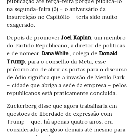
publicação até terça-feira porque publicá-lo
na segunda-feira (6) – o aniversário da
insurreição no Capitólio – teria sido muito
exagerado.
Depois de promover
Joel Kaplan
, um membro
do Partido Republicano, a diretor de políticas
e de nomear
, colega de
Donald
Dana White
Trump
, para o conselho da Meta, esse
próximo ato de abrir as portas para o discurso
de ódio significa que a invasão de Menlo Park
– cidade que abriga a sede da empresa – pelos
republicanos está praticamente concluída.
Zuckerberg disse que agora trabalharia em
questões de liberdade de expressão com
Trump – que, há apenas quatro anos, era
considerado perigoso demais até mesmo para