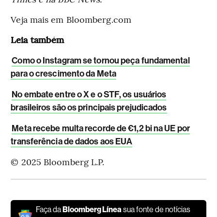
Veja mais em Bloomberg.com
Leia também
Como o Instagram se tornou peça fundamental
para o crescimento da Meta
No embate entre o X e o STF, os usuários
brasileiros são os principais prejudicados
Meta recebe multa recorde de €1,2 bi na UE por
transferência de dados aos EUA
© 2025 Bloomberg L.P.
Faça da
Bloomberg Línea
sua fonte de notícias