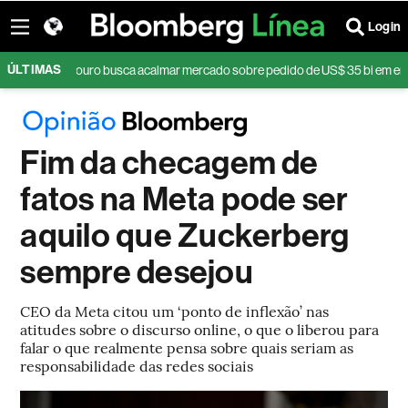
Login
ÚLTIMAS
Tesouro busca acalmar mercado sobre pedido de US$ 35 bi em emissões de t
Fim da checagem de
fatos na Meta pode ser
aquilo que Zuckerberg
sempre desejou
CEO da Meta citou um ‘ponto de inflexão’ nas
atitudes sobre o discurso online, o que o liberou para
falar o que realmente pensa sobre quais seriam as
responsabilidade das redes sociais