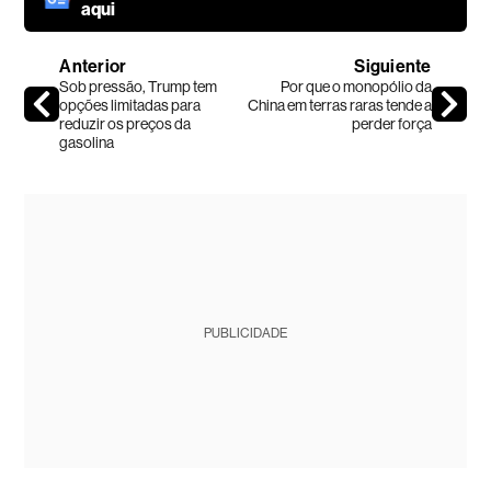
aqui
Anterior
Siguiente
Sob pressão, Trump tem
Por que o monopólio da
opções limitadas para
China em terras raras tende a
reduzir os preços da
perder força
gasolina
PUBLICIDADE