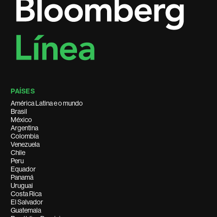
PAÍSES
América Latina e o mundo
Brasil
México
Argentina
Colombia
Venezuela
Chile
Peru
Equador
Panamá
Uruguai
Costa Rica
El Salvador
Guatemala