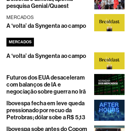
pesquisa Genial/Quaest
MERCADOS
A ‘volta’ da Syngenta ao campo
MERCADOS
A ‘volta’ da Syngenta ao campo
Futuros dos EUA desaceleram
com balanços de IA e
negociação sobre guerra no Irã
Ibovespa fecha em leve queda
pressionado por recuo da
Petrobras; dólar sobe a R$ 5,13
Ibovespa sobe antes do Copom