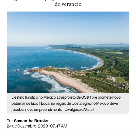
de veraneio
Destino turístico no México atrai projeto de US$ 1 bi e promete novo
patamar de luxo |
Local na região de Costalegre, no México, deve
receber novo empreendimento
(Divulgação/Xala)
Por
Samantha Brooks
24 de Dezembro, 2023 | 07:47 AM