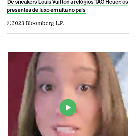
De sneakers Louis Vuitton a relógios TAG Heuer: os
presentes de luxo em alta no país
©2023 Bloomberg L.P.