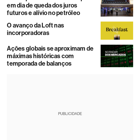
em dia de queda dos juros
futuros e alívio no petróleo
O avanço da Loft nas
incorporadoras
Ações globais se aproximam de
máximas históricas com
temporada de balanços
PUBLICIDADE