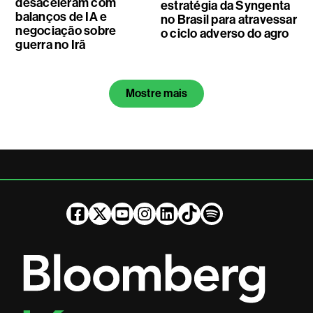
desaceleram com
estratégia da Syngenta
balanços de IA e
no Brasil para atravessar
negociação sobre
o ciclo adverso do agro
guerra no Irã
Mostre mais