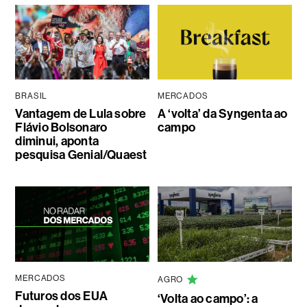
BRASIL
MERCADOS
Vantagem de Lula sobre
A ‘volta’ da Syngenta ao
Flávio Bolsonaro
campo
diminui, aponta
pesquisa Genial/Quaest
MERCADOS
AGRO
Futuros dos EUA
‘Volta ao campo’: a