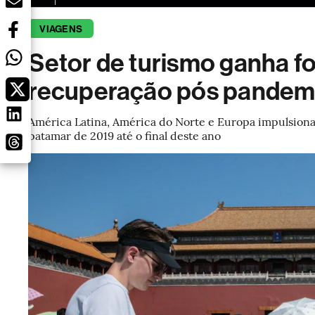
VIAGENS
Setor de turismo ganha f
recuperação pós pandem
América Latina, América do Norte e Europa impulsionar
patamar de 2019 até o final deste ano