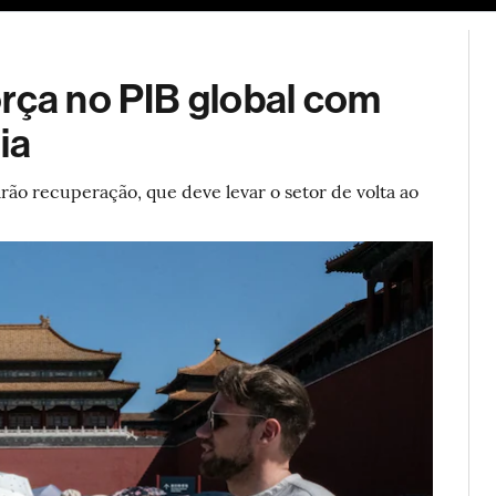
ESG
Soluções de publicidade
Bloomberg Línea
Assina
orça no PIB global com
ia
ão recuperação, que deve levar o setor de volta ao