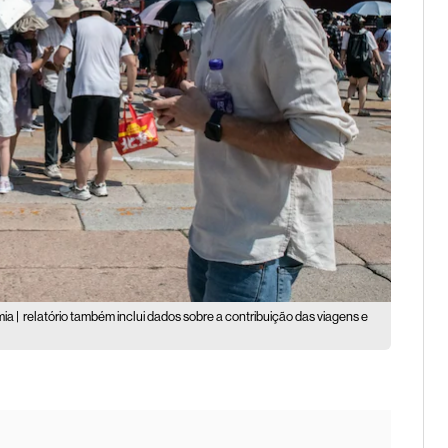
ia |
relatório também inclui dados sobre a contribuição das viagens e