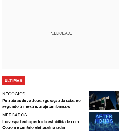
PUBLICIDADE
ÚLTIMAS
NEGÓCIOS
Petrobras deve dobrar geração de caixa no
segundo trimestre, projetam bancos
MERCADOS
Ibovespa fecha perto da estabilidade com
Copom e cenário eleitoral no radar