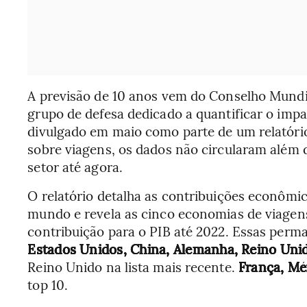
A previsão de 10 anos vem do Conselho Mundi
grupo de defesa dedicado a quantificar o imp
divulgado em maio como parte de um relatór
sobre viagens, os dados não circularam além
setor até agora.
O relatório detalha as contribuições econômi
mundo e revela as cinco economias de viagen
contribuição para o PIB até 2022. Essas per
Estados Unidos, China, Alemanha, Reino Unid
Reino Unido na lista mais recente.
França, Méx
top 10.