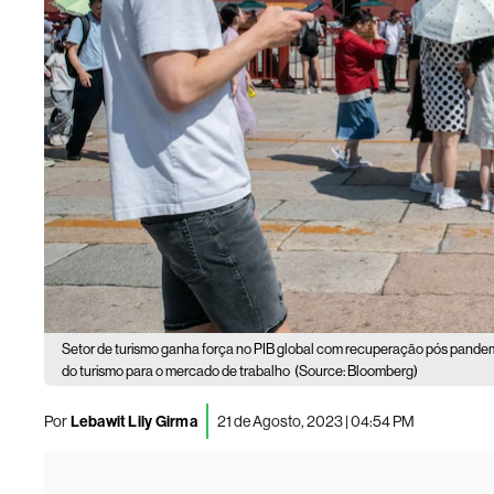
Setor de turismo ganha força no PIB global com recuperação pós pandem
do turismo para o mercado de trabalho
(Source: Bloomberg)
Por
Lebawit Lily Girma
21 de Agosto, 2023 | 04:54 PM