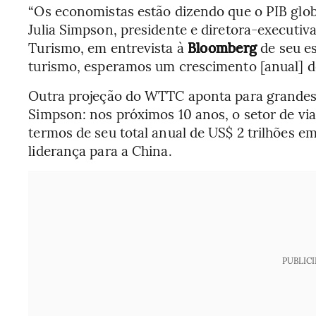
“Os economistas estão dizendo que o PIB globa
Julia Simpson, presidente e diretora-executi
Turismo, em entrevista à
Bloomberg
de seu e
turismo, esperamos um crescimento [anual] de
Outra projeção do WTTC aponta para grande
Simpson: nos próximos 10 anos, o setor de v
termos de seu total anual de US$ 2 trilhões 
liderança para a China.
PUBLIC