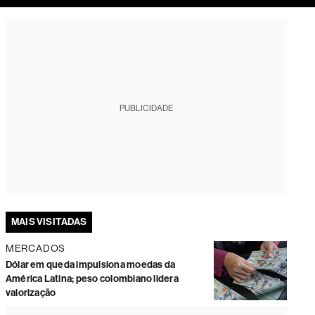
tura
PUBLICIDADE
MAIS VISITADAS
MERCADOS
Dólar em queda impulsiona moedas da
América Latina; peso colombiano lidera
valorização