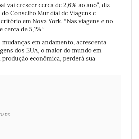
l vai crescer cerca de 2,6% ao ano”, diz
va do Conselho Mundial de Viagens e
scritório em Nova York. “Nas viagens e no
 cerca de 5,1%.”
s mudanças em andamento, acrescenta
iagens dos EUA, o maior do mundo em
em produção econômica, perderá sua
IDADE