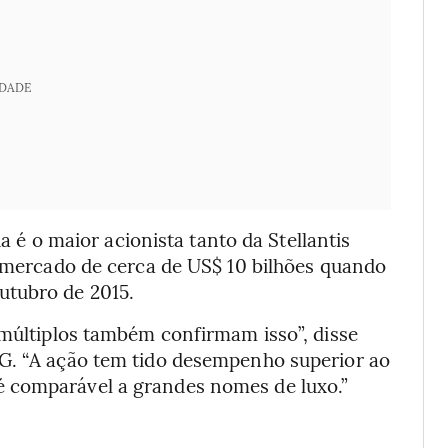
IDADE
da é o maior acionista tanto da Stellantis
e mercado de cerca de US$ 10 bilhões quando
utubro de 2015.
 múltiplos também confirmam isso”, disse
IG. “A ação tem tido desempenho superior ao
 comparável a grandes nomes de luxo.”