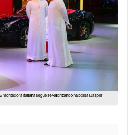
: montadora italiana segue se valorizando na bolsa (Jasper