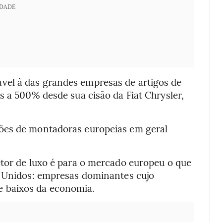
IDADE
el à das grandes empresas de artigos de
s a 500% desde sua cisão da Fiat Chrysler,
ões de montadoras europeias em geral
etor de luxo é para o mercado europeu o que
s Unidos: empresas dominantes cujo
 baixos da economia.