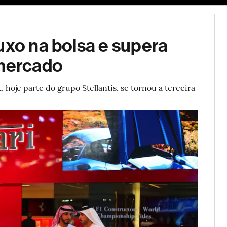
ESG
Soluções de publicidade
Bloomberg Línea
Assina
uxo na bolsa e supera
 mercado
 hoje parte do grupo Stellantis, se tornou a terceira