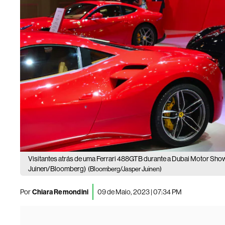
Visitantes atrás de uma Ferrari 488GTB durante a Dubai Motor Show
Juinen/Bloomberg)
(Bloomberg/Jasper Juinen)
Por
Chiara Remondini
09 de Maio, 2023 | 07:34 PM