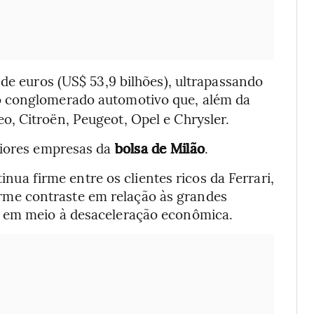
 de euros (US$ 53,9 bilhões), ultrapassando
 o conglomerado automotivo que, além da
, Citroën, Peugeot, Opel e Chrysler.
aiores empresas da
bolsa de Milão
.
inua firme entre os clientes ricos da Ferrari,
me contraste em relação às grandes
o em meio à desaceleração econômica.