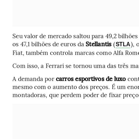
Seu valor de mercado saltou para 49,2 bilhões
os 47,1 bilhões de euros da
Stellantis
(
),
STLA
Fiat, também controla marcas como Alfa Romeo
Com isso, a Ferrari se tornou uma das três m
A demanda por
carros esportivos de luxo
cont
mesmo com o aumento dos preços. É um enor
montadoras, que perdem poder de fixar preç