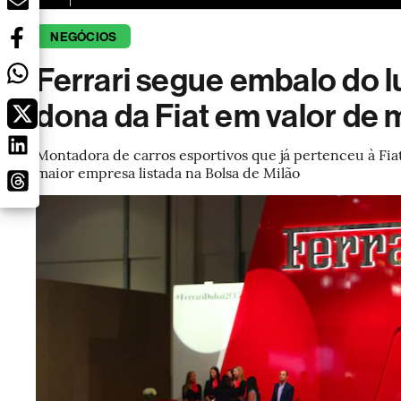
NEGÓCIOS
Ferrari segue embalo do l
dona da Fiat em valor de
Montadora de carros esportivos que já pertenceu à Fiat,
maior empresa listada na Bolsa de Milão