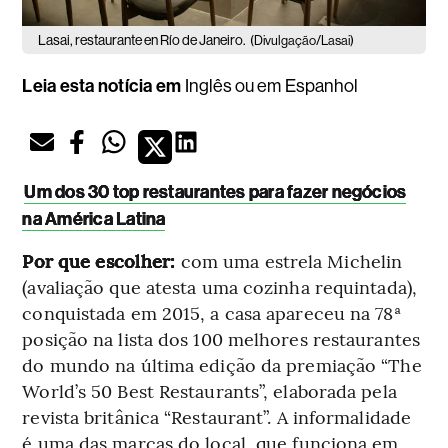
Lasai, restaurante en Río de Janeiro.
(Divulgação/Lasai)
Leia esta notícia em
Inglês
ou em
Espanhol
Um dos 30 top restaurantes para fazer negócios
na América Latina
Por que escolher:
com uma estrela Michelin
(avaliação que atesta uma cozinha requintada),
conquistada em 2015, a casa apareceu na 78ª
posição na lista dos 100 melhores restaurantes
do mundo na última edição da premiação “The
World’s 50 Best Restaurants”, elaborada pela
revista britânica “Restaurant”. A informalidade
é uma das marcas do local, que funciona em