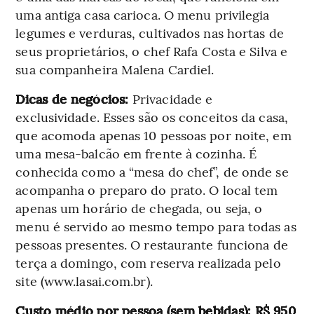
uma antiga casa carioca. O menu privilegia
legumes e verduras, cultivados nas hortas de
seus proprietários, o chef Rafa Costa e Silva e
sua companheira Malena Cardiel.
Dicas de negócios:
Privacidade e
exclusividade. Esses são os conceitos da casa,
que acomoda apenas 10 pessoas por noite, em
uma mesa-balcão em frente à cozinha. É
conhecida como a “mesa do chef”, de onde se
acompanha o preparo do prato. O local tem
apenas um horário de chegada, ou seja, o
menu é servido ao mesmo tempo para todas as
pessoas presentes. O restaurante funciona de
terça a domingo, com reserva realizada pelo
site (www.lasai.com.br).
Custo médio por pessoa (sem bebidas): R$ 950