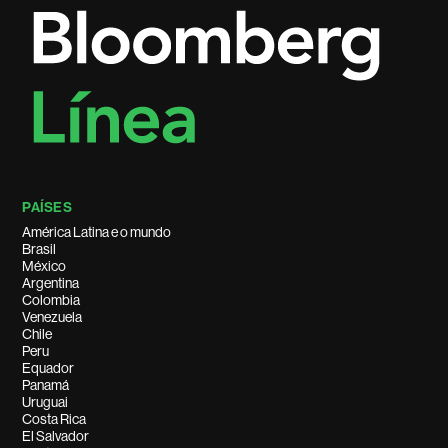
PAÍSES
América Latina e o mundo
Brasil
México
Argentina
Colombia
Venezuela
Chile
Peru
Equador
Panamá
Uruguai
Costa Rica
El Salvador