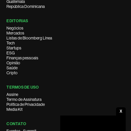
Guatemala
República Dominicana
EDITORIAS
Negócios
Mercados
Listas de Bloomberg Línea
Tech
Startups
ESG
Finanças pessoais
Opinião
Saúde
Cripto
TERMOS DE USO
Assine
Termo de Assinatura
Política de Privacidade
Media Kit
X
CONTATO