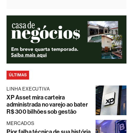
ÚLTIMAS
LINHA EXECUTIVA
XP Asset mira carteira
administrada no varejo ao bater
R$ 300 bilhões sob gestão
MERCADOS
Pior falha técnica de sua história