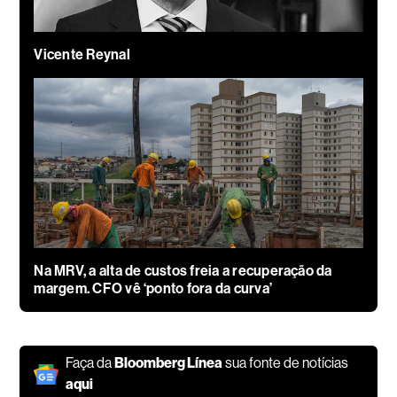
Vicente Reynal
Na MRV, a alta de custos freia a recuperação da
margem. CFO vê ‘ponto fora da curva’
Faça da
Bloomberg Línea
sua fonte de notícias
aqui