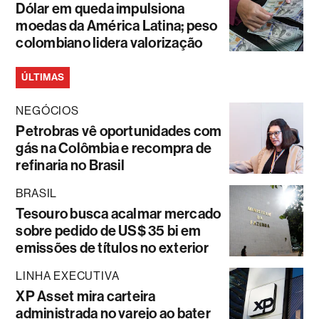
Dólar em queda impulsiona
moedas da América Latina; peso
colombiano lidera valorização
ÚLTIMAS
NEGÓCIOS
Petrobras vê oportunidades com
gás na Colômbia e recompra de
refinaria no Brasil
BRASIL
Tesouro busca acalmar mercado
sobre pedido de US$ 35 bi em
emissões de títulos no exterior
LINHA EXECUTIVA
XP Asset mira carteira
administrada no varejo ao bater