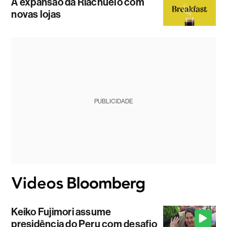
A expansão da Riachuelo com
novas lojas
PUBLICIDADE
Keiko Fujimori assume
presidência do Peru com desafio