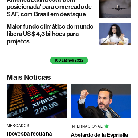
posicionada' para o mercado de
SAF, com Brasil em destaque
Maior fundo climático do mundo
libera US$ 4,3 bilhões para
projetos
Temas deste artigo
100 Latinos 2022
Mais Notícias
MERCADOS
INTERNACIONAL
Ibovespa recua na
Abelardo de la Espriella