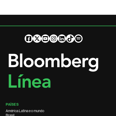
PAÍSES
América Latina e o mundo
Brasil