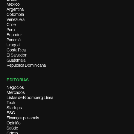
México
Argentina
Colombia
Venezuela
Chile
Peru
Equador
Panamá
Uruguai
Costa Rica
El Salvador
Guatemala
República Dominicana
EDITORIAS
Negócios
Mercados
Listas de Bloomberg Línea
Tech
Startups
ESG
Finanças pessoais
Opinião
Saúde
Cripto