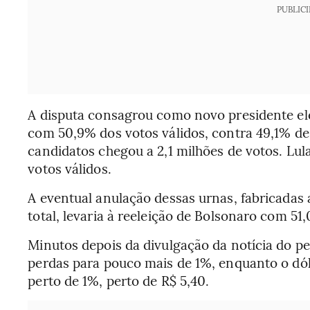
PUBLIC
A disputa consagrou como novo presidente eleit
com 50,9% dos votos válidos, contra 49,1% de 
candidatos chegou a 2,1 milhões de votos. Lula
votos válidos.
A eventual anulação dessas urnas, fabricadas
total, levaria à reeleição de Bolsonaro com 51
Minutos depois da divulgação da notícia do p
perdas para pouco mais de 1%, enquanto o dóla
perto de 1%, perto de R$ 5,40.