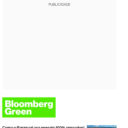
PUBLICIDADE
Como o Paraguai usa energia 100% renovável