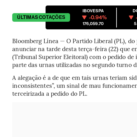
IBOVESPA
D
-0.94%
ÚLTIMAS
COTAÇÕES
176,059.70
5
Bloomberg Línea — O Partido Liberal (PL), do 
anunciar na tarde desta terça-feira (22) que
(Tribunal Superior Eleitoral) com o pedido de
parte das urnas utilizadas no segundo turno d
A alegação é a de que em tais urnas teriam s
inconsistentes”, um sinal de mau funcioname
terceirizada a pedido do PL.