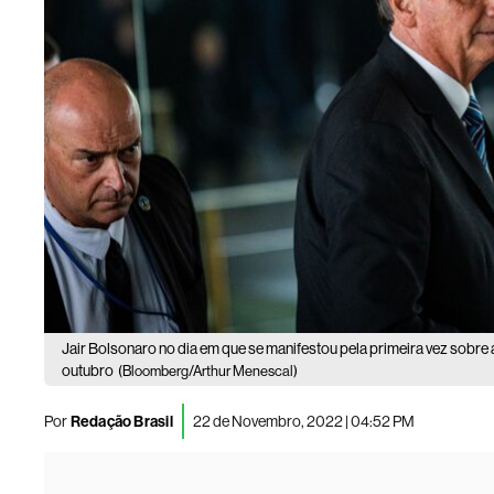
Jair Bolsonaro no dia em que se manifestou pela primeira vez sobre 
outubro
(Bloomberg/Arthur Menescal)
Por
Redação Brasil
22 de Novembro, 2022 | 04:52 PM