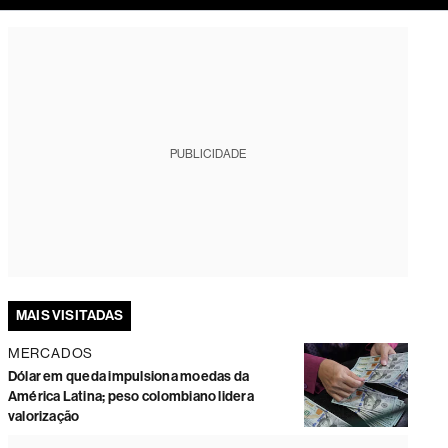
tura
PUBLICIDADE
MAIS VISITADAS
MERCADOS
Dólar em queda impulsiona moedas da
América Latina; peso colombiano lidera
valorização