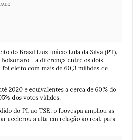
IDADE
o do Brasil Luiz Inácio Lula da Silva (PT),
Bolsonaro - a diferença entre os dois
 foi eleito com mais de 60,3 milhões de
 até 2020 e equivalentes a cerca de 60% do
,05% dos votos válidos.
edido do PL ao TSE, o Ibovespa ampliou as
r acelerou a alta em relação ao real, para