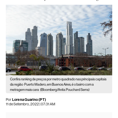
Confira ranking de preços por metro quadrado nas principais capitais
da região
Puerto Madero, em Buenos Aires, é o bairro com a
metragem mais cara
(Bloomberg/Anita Pouchard Serra)
Por
Lorena Guarino (PT)
11 de Setembro, 2022 | 07:31 AM