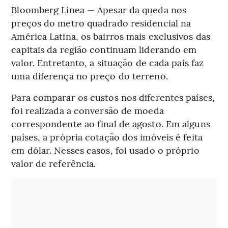
Bloomberg Línea — Apesar da queda nos
preços do metro quadrado residencial na
América Latina, os bairros mais exclusivos das
capitais da região continuam liderando em
valor.
Entretanto, a situação de cada país faz
uma diferença no preço do terreno.
Para comparar os custos nos diferentes países,
foi realizada a conversão de moeda
correspondente ao final de agosto. Em alguns
países, a própria cotação dos imóveis é feita
em dólar. Nesses casos, foi usado o próprio
valor de referência.