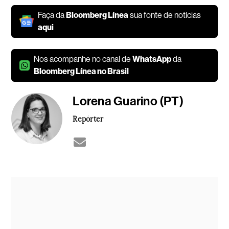
Faça da
Bloomberg Línea
sua fonte de notícias
aqui
Nos acompanhe no canal de
WhatsApp
da
Bloomberg Línea no Brasil
Lorena Guarino (PT)
Repórter