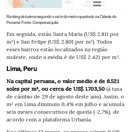
Ranking de bairros segundo o valor do metro quadrado na Cidade do
Panamá
Fonte: Compreoalquile.
Em seguida, estão Santa María (US$ 2.811 por
m²) e San Felipe (US$ 2.801 por m²). Todos
esses bairros estão localizados na região
sudeste, onde a média é de US$ 2.421 por m².
Lima, Peru
Na capital peruana, o valor médio é de 6.521
soles por m², ou cerca de US$ 1.703,50
(à taxa
de câmbio de 29 de agosto deste ano). Assim, o
m² em Lima diminuiu 0,4% em julho e acumula
seis meses consecutivos de queda (-2,7%), de
acordo com a plataforma Urbania.
Nos últimos 12 meses, os preços caíram 0,5%,