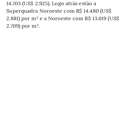
14.703 (US$ 2.925). Logo atrás estão a
Superquadra Noroeste com R$ 14.480 (US$
2.881) por m² e a Noroeste com R$ 13.619 (US$
2.709) por m².