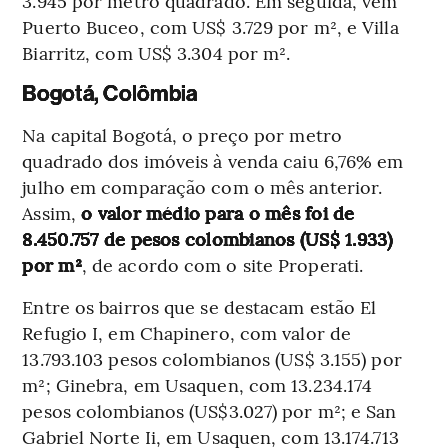
3.945 por metro quadrado. Em seguida, vêm
Puerto Buceo, com US$ 3.729 por m², e Villa
Biarritz, com US$ 3.304 por m².
Bogotá, Colômbia
Na capital Bogotá, o preço por metro
quadrado dos imóveis à venda caiu 6,76% em
julho em comparação com o mês anterior.
Assim,
o valor médio para o mês foi de
8.450.757 de pesos colombianos (US$ 1.933)
por m²
, de acordo com o site Properati.
Entre os bairros que se destacam estão El
Refugio I, em Chapinero, com valor de
13.793.103 pesos colombianos (US$ 3.155) por
m²; Ginebra, em Usaquen, com 13.234.174
pesos colombianos (US$3.027) por m²; e San
Gabriel Norte Ii, em Usaquen, com 13.174.713