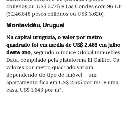
chilenos ou US$ 3.771) e Las Condes com 96 UF
(3.246.848 pesos chilenos ou US$ 3.620).
Montevidéu, Uruguai
Na capital uruguaia, o valor por metro
quadrado foi em média de US$ 2.463 em julho
deste ano
, segundo o Índice Global Inmuebles
Data, compilado pela plataforma El Gallito. Os
valores por metro quadrado variam
dependendo do tipo do imóvel – um
apartamento fica em US$ 2.615 por m², e uma
casa, US$ 1.643 por m².