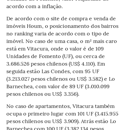
acordo com a inflação.
De acordo com o site de compra e venda de
imóveis Houm, o posicionamento dos bairros
no ranking varia de acordo com o tipo de
imóvel.
No caso de uma casa, o m² mais caro
está em Vitacura, onde o valor é de 109
Unidades de Fomento (UF), ou cerca de
3.686.526 pesos chilenos (US$ 4.110). Em
seguida estão Las Condes, com 95 UF
(3.213.027 pesos chilenos ou US$ 3.582) e Lo
Barnechea, com valor de 89 UF (3.010.099
pesos chilenos ou US$ 3.356).
No caso de apartamentos, Vitacura também
ocupa o primeiro lugar com 101 UF (3.415.955
pesos chilenos ou US$ 3.909). Atrás estão Lo
Barnechea com 100 UF (3.382.134 pesos