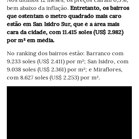
bem abaixo da inflação.
Entretanto, os bairros
que ostentam o metro quadrado mais caro
estão em San Isidro Sur, que é a área mais
cara da cidade, com 11.415 soles (US$ 2.982)
por m² em média.
No ranking dos bairros estão: Barranco com
9.233 soles (US$ 2.411) por m²; San Isidro, com
9.038 soles (US$ 2.361) por m²; e Miraflores,
com 8.627 soles (US$ 2.253) por m².