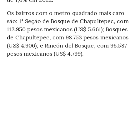
Os bairros com o metro quadrado mais caro
são: 1ª Seção de Bosque de Chapultepec, com
113.950 pesos mexicanos (US$ 5.661); Bosques
de Chapultepec, com 98.753 pesos mexicanos
(US$ 4.906); e Rincón del Bosque, com 96.587
pesos mexicanos (US$ 4.799).