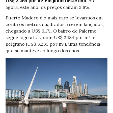
US$ 2.265 por m² em julho deste ano.
Até
agora, este ano, os preços caíram 3,8%.
Puerto Madero é o mais caro se levarmos em
conta os metros quadrados a serem lançados,
chegando a US$ 6.171. O bairro de Palermo
segue logo atrás, com US$ 3.184 por m², e
Belgrano (US$ 3.235 por m²), uma tendência
que se manteve ao longo dos anos.