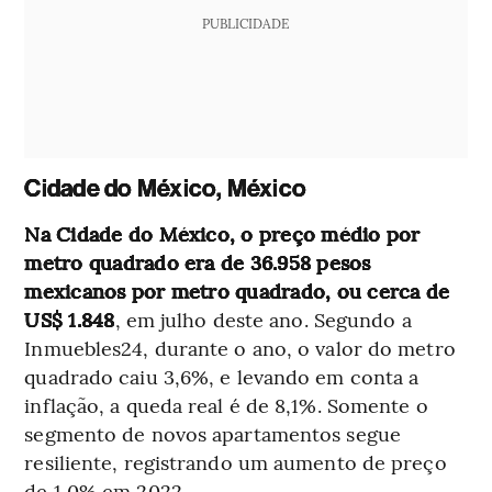
PUBLICIDADE
Cidade do México, México
Na Cidade do México, o preço médio por
metro quadrado era de 36.958 pesos
mexicanos por metro quadrado, ou cerca de
US$ 1.848
, em julho deste ano. Segundo a
Inmuebles24, durante o ano, o valor do metro
quadrado caiu 3,6%, e levando em conta a
inflação, a queda real é de 8,1%. Somente o
segmento de novos apartamentos segue
resiliente, registrando um aumento de preço
de 1,0% em 2022.