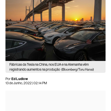
Fábricas da Tesla na China, nos EUA e na Alemanha vêm
registrando aumentos na produção
(Bloomberg/Toru Hanai)
Por
Ed Ludlow
13 de Junho, 2022 | 02:14 PM