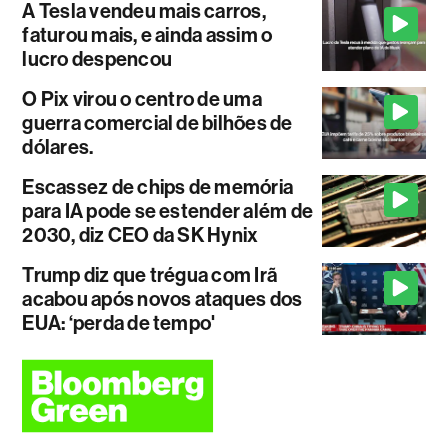
A Tesla vendeu mais carros,
faturou mais, e ainda assim o
lucro despencou
O Pix virou o centro de uma
guerra comercial de bilhões de
dólares.
Escassez de chips de memória
para IA pode se estender além de
2030, diz CEO da SK Hynix
Trump diz que trégua com Irã
acabou após novos ataques dos
EUA: ‘perda de tempo'