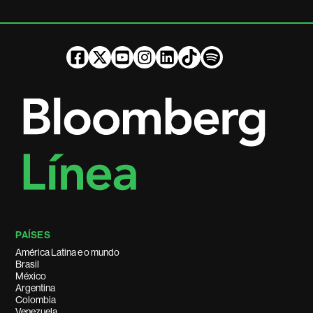
PAÍSES
América Latina e o mundo
Brasil
México
Argentina
Colombia
Venezuela