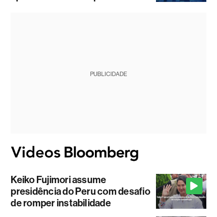
PUBLICIDADE
Keiko Fujimori assume
presidência do Peru com desafio
de romper instabilidade