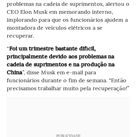
problemas na cadeia de suprimentos, alertou o
CEO Elon Musk em memorando interno,
implorando para que os funcionários ajudem a
montadora de veículos elétricos a se
recuperar.
“
Foi um trimestre bastante difícil,
principalmente devido aos problemas na
cadeia de suprimentos e na produção na
China
”, disse Musk em e-mail para
funcionários durante o fim de semana. “Então
precisamos trabalhar muito pela recuperação!”
PUBLICIDADE