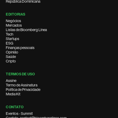
República Dominicana
EDITORIAS
Negócios
Mercados
Listas de Bloomberg Línea
Tech
Startups
ESG
Finanças pessoais
Opinião
Saúde
Cripto
TERMOS DE USO
Assine
Termo de Assinatura
Política de Privacidade
Media Kit
CONTATO
Eventos - Summit