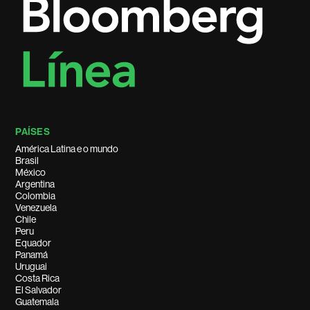
PAÍSES
América Latina e o mundo
Brasil
México
Argentina
Colombia
Venezuela
Chile
Peru
Equador
Panamá
Uruguai
Costa Rica
El Salvador
Guatemala