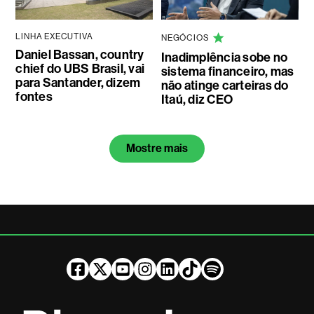
LINHA EXECUTIVA
NEGÓCIOS
Daniel Bassan, country
Inadimplência sobe no
chief do UBS Brasil, vai
sistema financeiro, mas
para Santander, dizem
não atinge carteiras do
fontes
Itaú, diz CEO
Mostre mais