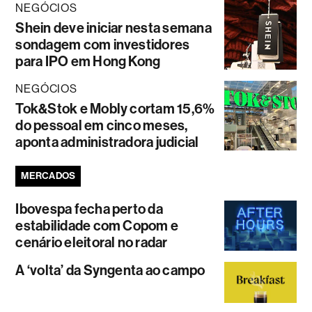
NEGÓCIOS
Shein deve iniciar nesta semana
sondagem com investidores
para IPO em Hong Kong
NEGÓCIOS
Tok&Stok e Mobly cortam 15,6%
do pessoal em cinco meses,
aponta administradora judicial
MERCADOS
Ibovespa fecha perto da
estabilidade com Copom e
cenário eleitoral no radar
A ‘volta’ da Syngenta ao campo