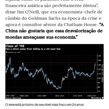
financeira asiática são perfeitamente óbvios”,
disse Jim O’Neill, que era economista-chefe de
câmbio do Goldman Sachs na época da crise e
agora é consultor sênior da Chatham House.
“A
China não gostaria que essa desvalorização de
moedas ameaçasse sua economia.”
O iene está próximo de seu nível mais fraco em 24 anos