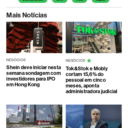
Mais Notícias
NEGÓCIOS
NEGÓCIOS
Shein deve iniciar nesta
Tok&Stok e Mobly
semana sondagem com
cortam 15,6% do
investidores para IPO
pessoal em cinco
em Hong Kong
meses, aponta
administradora judicial