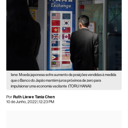
Iene
Moeda japonesa sofre aumento de posições vendidas à medida
que o Banco do Japão mantém juros próximos de zero para
impulsionar uma economia vacilante
(TORU HANAI)
Por
Ruth Liew e Tania Chen
10 de Junho, 2022 | 12:23 PM