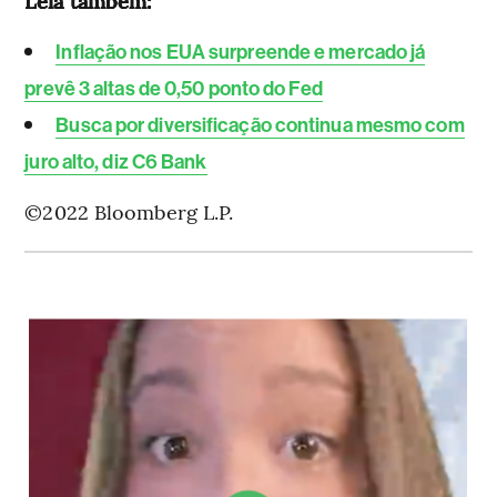
Leia também:
Inflação nos EUA surpreende e mercado já
prevê 3 altas de 0,50 ponto do Fed
Busca por diversificação continua mesmo com
juro alto, diz C6 Bank
©2022 Bloomberg L.P.