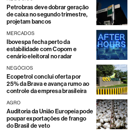
Petrobras deve dobrar geração
de caixa no segundo trimestre,
projetam bancos
MERCADOS
Ibovespa fecha perto da
estabilidade com Copom e
cenário eleitoral no radar
NEGÓCIOS
Ecopetrol conclui oferta por
25% da Brava e avança rumo ao
controle da empresa brasileira
AGRO
Auditoria da União Europeia pode
poupar exportações de frango
do Brasil de veto