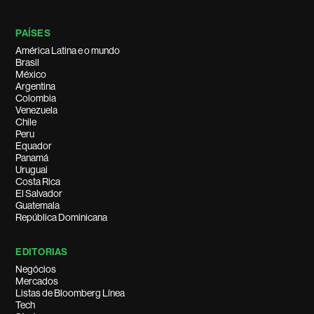
PAÍSES
América Latina e o mundo
Brasil
México
Argentina
Colombia
Venezuela
Chile
Peru
Equador
Panamá
Uruguai
Costa Rica
El Salvador
Guatemala
República Dominicana
EDITORIAS
Negócios
Mercados
Listas de Bloomberg Línea
Tech