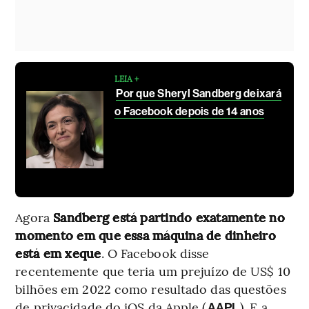
LEIA +
Por que Sheryl Sandberg deixará
o Facebook depois de 14 anos
Agora
Sandberg está partindo exatamente no
momento em que essa máquina de dinheiro
está em xeque
. O Facebook disse
recentemente que teria um prejuízo de US$ 10
bilhões em 2022 como resultado das questões
de privacidade do iOS da Apple (
). E a
AAPL