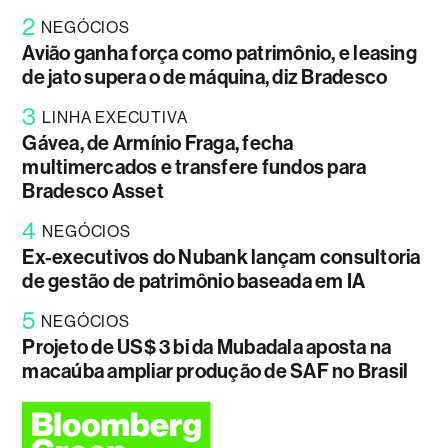
2
NEGÓCIOS
Avião ganha força como patrimônio, e leasing
de jato supera o de máquina, diz Bradesco
3
LINHA EXECUTIVA
Gávea, de Armínio Fraga, fecha
multimercados e transfere fundos para
Bradesco Asset
4
NEGÓCIOS
Ex-executivos do Nubank lançam consultoria
de gestão de patrimônio baseada em IA
5
NEGÓCIOS
Projeto de US$ 3 bi da Mubadala aposta na
macaúba ampliar produção de SAF no Brasil