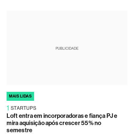
PUBLICIDADE
MAIS LIDAS
1
STARTUPS
Loft entra em incorporadoras e fiança PJ e
mira aquisição após crescer 55% no
semestre