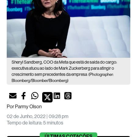
Sheryl Sandberg, COO da Meta que está de saída do cargo:
executiva atuou ao lado de Mark Zuckerberg para atingir o
crescimento sem precedentes da empresa
(Photographer:
Bloomberg/Bloomber/Bloomberg)
Por
Parmy Olson
02 de Junho, 2022 | 09:28 pm
Tempo de leitura
:
5 minutos
ÚLTIMAS
COTAÇÕES