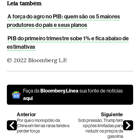
Leia também
A força do agro no PIB: quem são os 5 maiores
produtores do país e seus planos
PIB do primeiro trimestre sobe 1% e fica abaixo de
estimativas
© 2022 Bloomberg L.P.
Faça da
Bloomberg Línea
sua fonte de notícias
aqui
Anterior
Siguiente
Por que o monopólio da
Sob pressão, Trump tem
China em terras raras tende a
opções limitadas para
perder força
reduzir os preços da
gasolina