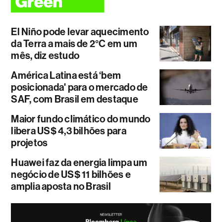
El Niño pode levar aquecimento
da Terra a mais de 2°C em um
mês, diz estudo
América Latina está ‘bem
posicionada' para o mercado de
SAF, com Brasil em destaque
Maior fundo climático do mundo
libera US$ 4,3 bilhões para
projetos
Huawei faz da energia limpa um
negócio de US$ 11 bilhões e
amplia aposta no Brasil