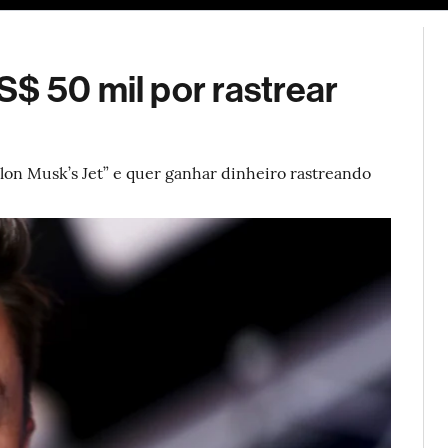
ESG
Soluções de publicidade
Bloomberg Línea
Assina
$ 50 mil por rastrear
Elon Musk’s Jet” e quer ganhar dinheiro rastreando