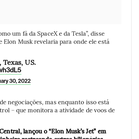
omo um fã da SpaceX e da Tesla”, disse
e Elon Musk revelaria para onde ele está
, Texas, US.
Twh3dL5
ary 30, 2022
 de negociações, mas enquanto isso está
ol – que monitora a atividade de voos de
Central, lançou o “Elon Musk’s Jet” em