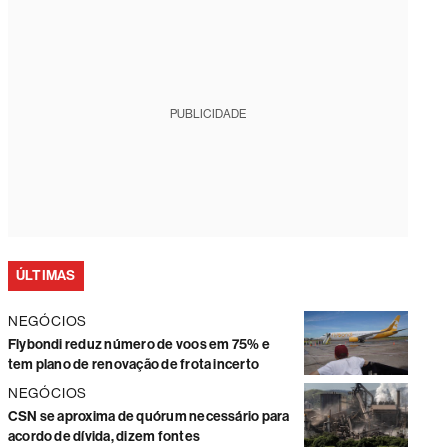
PUBLICIDADE
ÚLTIMAS
NEGÓCIOS
Flybondi reduz número de voos em 75% e
tem plano de renovação de frota incerto
NEGÓCIOS
CSN se aproxima de quórum necessário para
acordo de dívida, dizem fontes