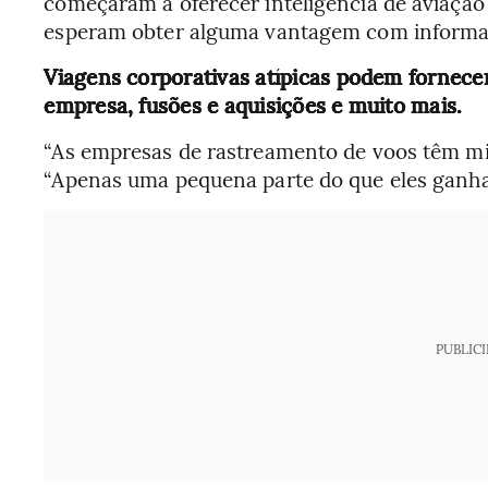
começaram a oferecer inteligência de aviação 
esperam obter alguma vantagem com informaç
Viagens corporativas atípicas podem fornecer
empresa, fusões e aquisições e muito mais.
“As empresas de rastreamento de voos têm mil
“Apenas uma pequena parte do que eles ganha
PUBLIC