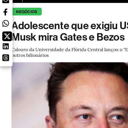
NEGÓCIOS
Adolescente que exigiu US
Musk mira Gates e Bezos
Calouro da Universidade da Flórida Central lançou o “
outros bilionários