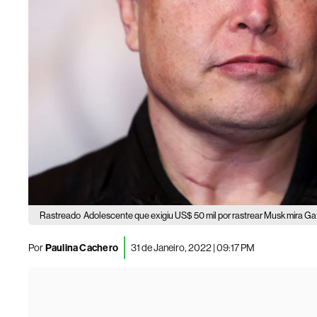
Rastreado
Adolescente que exigiu US$ 50 mil por rastrear Musk mira Ga
Por
Paulina Cachero
31 de Janeiro, 2022 | 09:17 PM