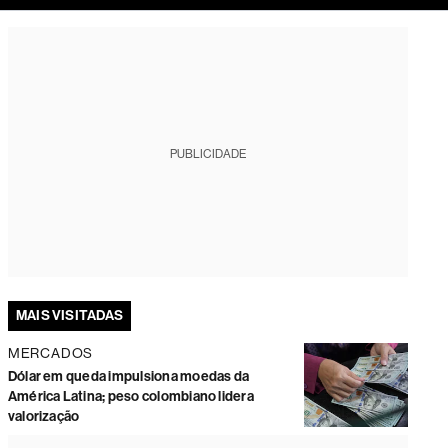
tura
PUBLICIDADE
MAIS VISITADAS
MERCADOS
Dólar em queda impulsiona moedas da
América Latina; peso colombiano lidera
valorização