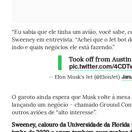
“Eu sabia que ele tinha um avião, você sabe, c
Sweeney em entrevista. “Achei que o Jet bot d
indo e quais negócios ele está fazendo.”
Took off from Austin
pic.twitter.com/4CD
— Elon Musk's Jet (@ElonJet)
Janu
O garoto ainda espera que Musk volte à mesa
lançando um negócio – chamado Ground Contr
outros aviões de “alto interesse”.
Sweeney, calouro da Universidade da Flórida 