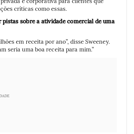
privada e corporativa para clientes que
ões críticas como essas.
 pistas sobre a atividade comercial de uma
hões em receita por ano”, disse Sweeney.
m seria uma boa receita para mim.”
IDADE