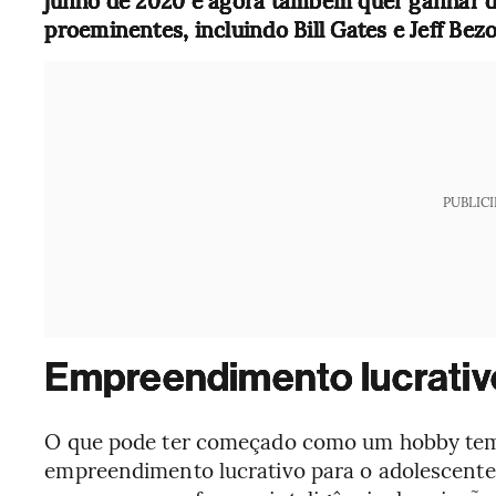
junho de 2020 e agora também quer ganhar di
proeminentes, incluindo Bill Gates e Jeff Bezo
PUBLIC
Empreendimento lucrativ
O que pode ter começado como um hobby tem 
empreendimento lucrativo para o adolescent