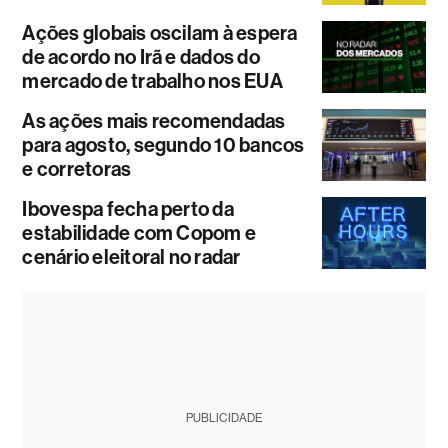
Ações globais oscilam à espera
de acordo no Irã e dados do
mercado de trabalho nos EUA
As ações mais recomendadas
para agosto, segundo 10 bancos
e corretoras
Ibovespa fecha perto da
estabilidade com Copom e
cenário eleitoral no radar
PUBLICIDADE