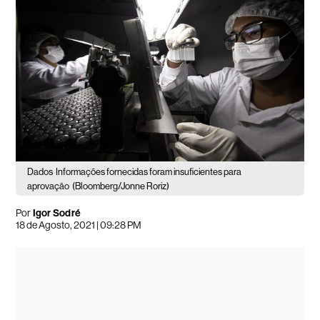
Dados
Informações fornecidas foram insuficientes para
aprovação
(Bloomberg/Jonne Roriz)
Por
Igor Sodré
18 de Agosto, 2021 | 09:28 PM