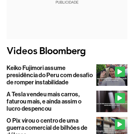
PUBLICIDADE
Keiko Fujimori assume
presidência do Peru com desafio
de romper instabilidade
A Tesla vendeu mais carros,
faturou mais, e ainda assim o
lucro despencou
O Pix virou o centro de uma
guerra comercial de bilhões de