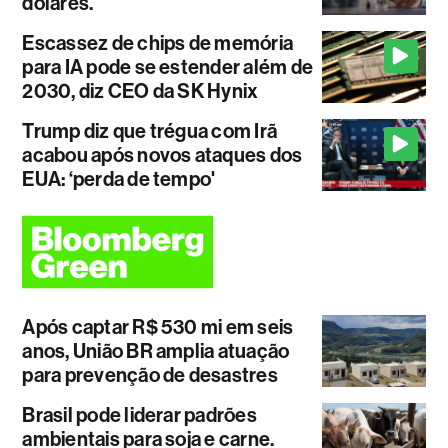
dólares.
Escassez de chips de memória
para IA pode se estender além de
2030, diz CEO da SK Hynix
Trump diz que trégua com Irã
acabou após novos ataques dos
EUA: ‘perda de tempo'
Após captar R$ 530 mi em seis
anos, União BR amplia atuação
para prevenção de desastres
Brasil pode liderar padrões
ambientais para soja e carne.