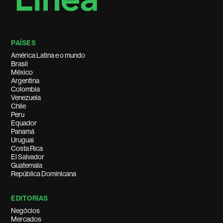
PAÍSES
América Latina e o mundo
Brasil
México
Argentina
Colombia
Venezuela
Chile
Peru
Equador
Panamá
Uruguai
Costa Rica
El Salvador
Guatemala
República Dominicana
EDITORIAS
Negócios
Mercados