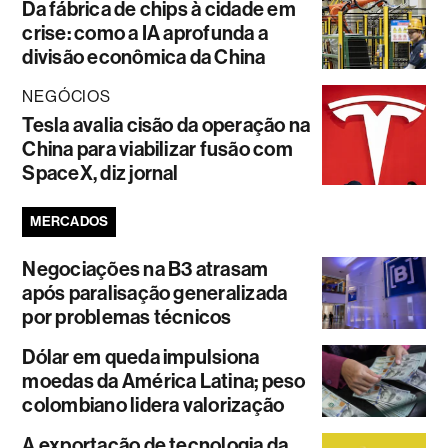
Da fábrica de chips à cidade em
crise: como a IA aprofunda a
divisão econômica da China
NEGÓCIOS
Tesla avalia cisão da operação na
China para viabilizar fusão com
SpaceX, diz jornal
MERCADOS
Negociações na B3 atrasam
após paralisação generalizada
por problemas técnicos
Dólar em queda impulsiona
moedas da América Latina; peso
colombiano lidera valorização
A exportação de tecnologia da