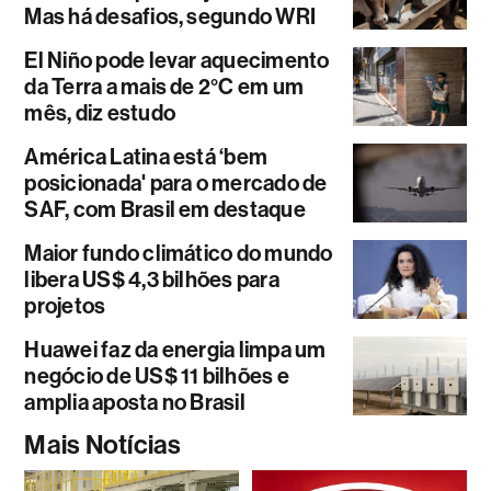
Mas há desafios, segundo WRI
El Niño pode levar aquecimento
da Terra a mais de 2°C em um
mês, diz estudo
América Latina está ‘bem
posicionada' para o mercado de
SAF, com Brasil em destaque
Maior fundo climático do mundo
libera US$ 4,3 bilhões para
projetos
Huawei faz da energia limpa um
negócio de US$ 11 bilhões e
amplia aposta no Brasil
Mais Notícias