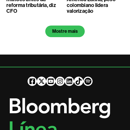
reforma tributária, diz
colombiano lidera
CFO
valorização
Mostre mais