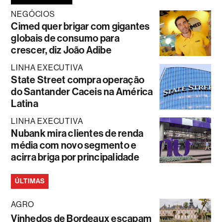
NEGÓCIOS
Cimed quer brigar com gigantes
globais de consumo para
crescer, diz João Adibe
LINHA EXECUTIVA
State Street compra operação
do Santander Caceis na América
Latina
LINHA EXECUTIVA
Nubank mira clientes de renda
média com novo segmento e
acirra briga por principalidade
ÚLTIMAS
AGRO
Vinhedos de Bordeaux escapam