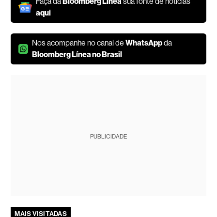
Faça da
Bloomberg Línea
sua fonte de notícias
aqui
Nos acompanhe no canal de
WhatsApp
da
Bloomberg Línea no Brasil
PUBLICIDADE
MAIS VISITADAS